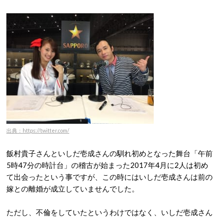
出典：https://twitter.com/
飯村貴子さんといしだ壱成さんの馴れ初めとなった舞台「午前
5時47分の時計台」の稽古が始まった2017年4月に2人は初め
て出会ったという事ですが、この時にはいしだ壱成さんは前の
嫁との離婚が成立していませんでした。
ただし、不倫をしていたというわけではなく、いしだ壱成さん