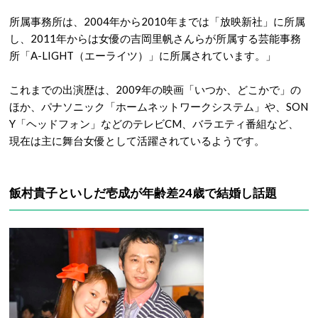
所属事務所は、2004年から2010年までは「放映新社」に所属
し、2011年からは女優の吉岡里帆さんらが所属する芸能事務
所「A-LIGHT（エーライツ）」に所属されています。」
これまでの出演歴は、2009年の映画「いつか、どこかで」の
ほか、パナソニック「ホームネットワークシステム」や、SON
Y「ヘッドフォン」などのテレビCM、バラエティ番組など、
現在は主に舞台女優として活躍されているようです。
飯村貴子といしだ壱成が年齢差24歳で結婚し話題