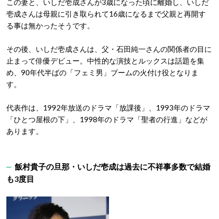
この妻と、いしだ壱成さんが3歳になった頃に離婚し、いしだ
壱成さんは母親に引き取られて16歳になるまで父親と再開す
る事は無かったそうです。
その後、いしだ壱成さんは、父・石田純一さんの関係者の目に
止まって俳優デビュー。中性的な演技とルックスは話題を集
め、90年代半ばの「フェミ男」ブームの火付け役となりま
す。
代表作は、1992年放送のドラマ「放課後」、1993年のドラマ
「ひとつ屋根の下」、1998年のドラマ「聖者の行進」などが
あります。
飯村貴子の旦那・いしだ壱成は過去に不祥事多数で結婚
も3度目