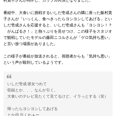
番組中、大食いに挑戦するいしだ壱成さんの隣に座った飯村貴
子さんが「いっくん、食べきったらヨシヨシしてあげる」とい
しだ壱成さんを応援すると、いしだ壱成さんも「ヨシヨシ！？
がんばるさ！」と熱々ぶりを見せつけ、この様子をスタジオ
で観戦していたモデルの藤田ニコルさんが「ゲロ気持ち悪い」
と言い放つ場面がありました。
この様子が番組が放送されると、視聴者からも「気持ち悪い」
という声が殺到しているようです。
いしだ壱成 彼女つれて
収録とか、、、なんか引く。
大食いのテレビ見たくて見てるけど、イラっとする（笑）
帰ったらヨシヨシしてあげる
とか😒 引くわぁー