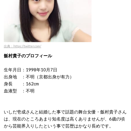
出典：https://twitter.com/
飯村貴子のプロフィール
生年月日：1998年10月7日
出身地 ：不明（京都出身が有力）
身長 ：162cm
血液型 ：不明
いしだ壱成さんと結婚した事で話題の舞台女優・飯村貴子さん
は、現在のところあまり知名度は高くありませんが、6歳の頃
から芸能界入りしたという事で芸歴はかなり長めです。