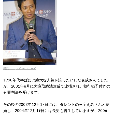
出典：https://twitter.com/
1990年代半ばには絶大な人気を誇ったいしだ壱成さんでした
が、2001年8月に大麻取締法違反で逮捕され、執行猶予付きの
有罪判決を受けます。
その後の2003年12月17日には、タレントの三宅えみさんと結
婚し、2004年12月19日には長男も誕生していますが、2006