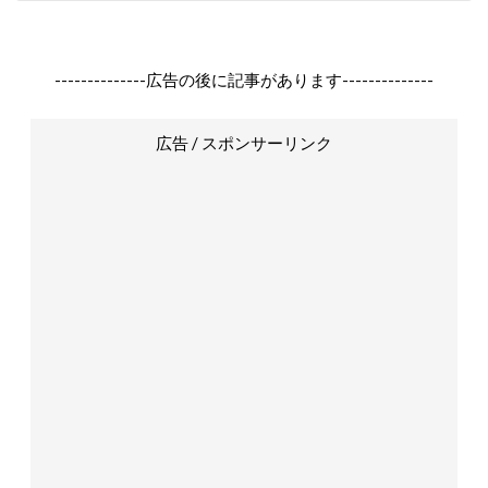
--------------広告の後に記事があります--------------
広告 / スポンサーリンク