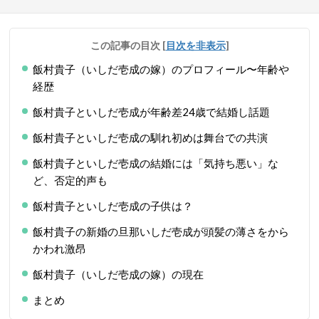
この記事の目次
[
目次を非表示
]
飯村貴子（いしだ壱成の嫁）のプロフィール〜年齢や
経歴
飯村貴子といしだ壱成が年齢差24歳で結婚し話題
飯村貴子といしだ壱成の馴れ初めは舞台での共演
飯村貴子といしだ壱成の結婚には「気持ち悪い」な
ど、否定的声も
飯村貴子といしだ壱成の子供は？
飯村貴子の新婚の旦那いしだ壱成が頭髪の薄さをから
かわれ激昂
飯村貴子（いしだ壱成の嫁）の現在
まとめ