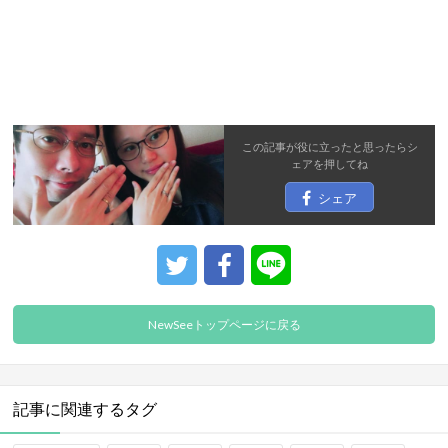
この記事が役に立ったと思ったら
シ
ェア
を押してね
シェア
NewSeeトップページに戻る
記事に関連するタグ