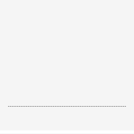
------------------------------------------------------------------