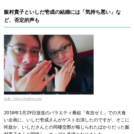
飯村貴子といしだ壱成の結婚には「気持ち悪い」な
ど、否定的声も
出典：https://twitter.com/
2018年1月29日放送のバラエティ番組「有吉ゼミ」での大食
い企画に、いしだ壱成さんがゲスト出演したのですが、そこに
何故か、いしださんとの同棲交際が報じられたばかりだった飯
村貴子さんが同伴し、カップル共演となりました。