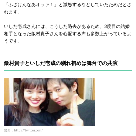
「ふざけんなあオラァ！」と激怒するなどしていたためだとさ
れます。
いしだ壱成さんには、こうした過去があるため、3度目の結婚
相手となった飯村貴子さんを心配する声も多数上がっているよ
うです。
飯村貴子といしだ壱成の馴れ初めは舞台での共演
出典：https://twitter.com/