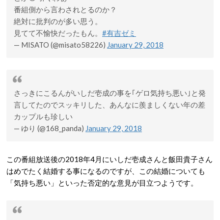
番組側から言わされとるのか？
絶対に批判のが多い思う。
見てて不愉快だったもん。
#有吉ゼミ
— MISATO (@misato58226)
January 29, 2018
さっきにこるんがいしだ壱成の事を｢ゲロ気持ち悪い｣と発
言してたのでスッキリした、あんなに羨ましくない年の差
カップルも珍しい
— ゆり (@168_panda)
January 29, 2018
この番組放送後の2018年4月にいしだ壱成さんと飯田貴子さん
はめでたく結婚する事になるのですが、この結婚についても
「気持ち悪い」といった否定的な意見が目立つようです。