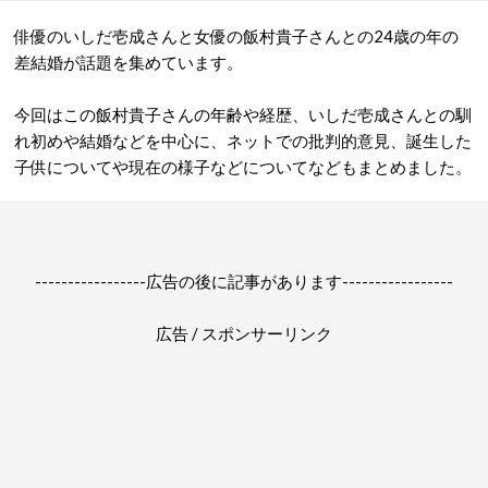
俳優のいしだ壱成さんと女優の飯村貴子さんとの24歳の年の
差結婚が話題を集めています。
今回はこの飯村貴子
さんの
年齢や
経歴、
いしだ壱成
さんとの
馴
れ初めや
結婚などを中心に、ネットでの批判的意見、誕生した
子供についてや
現在の様子などについてなどもまとめました。
-----------------広告の後に記事があります-----------------
広告 / スポンサーリンク