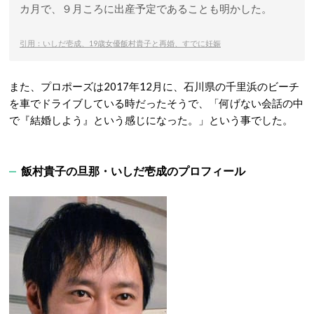
カ月で、９月ころに出産予定であることも明かした。
引用：いしだ壱成、19歳女優飯村貴子と再婚、すでに妊娠
また、プロポーズは2017年12月に、石川県の千里浜のビーチ
を車でドライブしている時だったそうで、「何げない会話の中
で『結婚しよう』という感じになった。」という事でした。
飯村貴子の旦那・いしだ壱成のプロフィール