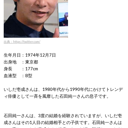
出典：https://twitter.com/
生年月日：1974年12月7日
出身地 ：東京都
身長 ：177cm
血液型 ：B型
いしだ壱成さんは、1980年代から1990年代にかけてトレンデ
ィ俳優として一斉を風靡した石田純一さんの息子です。
石田純一さんは、3度の結婚を経験されていますが、いしだ壱
成さんはその1人目の結婚相手との子供です。石田純一さんは