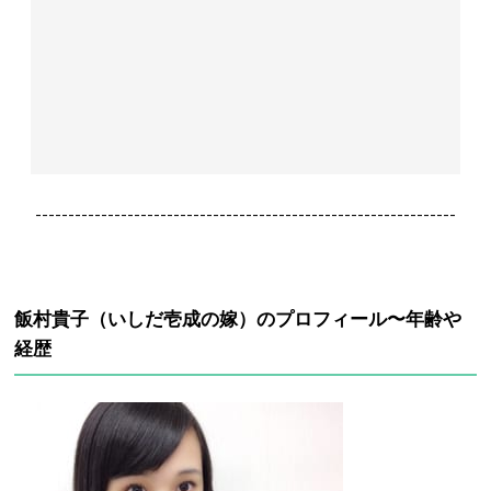
----------------------------------------------------------------
飯村貴子（いしだ壱成の嫁）のプロフィール〜年齢や
経歴