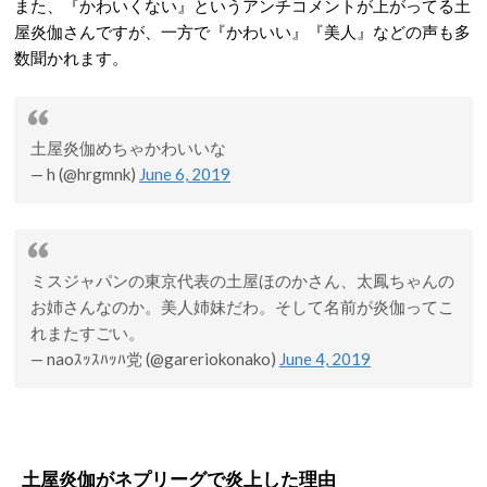
また、『かわいくない』というアンチコメントが上がってる土
屋炎伽さんですが、一方で『かわいい』『美人』などの声も多
数聞かれます。
土屋炎伽めちゃかわいいな
— h (@hrgmnk)
June 6, 2019
ミスジャパンの東京代表の土屋ほのかさん、太鳳ちゃんの
お姉さんなのか。美人姉妹だわ。そして名前が炎伽ってこ
れまたすごい。
— naoｽｯｽﾊｯﾊ党 (@gareriokonako)
June 4, 2019
土屋炎伽がネプリーグで炎上した理由