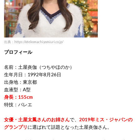
出典：https://otekomachi.yomiuri.co.jp/
プロフィール
名前：土屋炎伽（つちやほのか）
生年月日：1992年8月26日
出身地：東京都
血液型：A型
身長：155cm
特技：バレエ
女優・土屋太鳳さんのお姉さん
で、
2019年ミス・ジャパンの
グランプリ
に選ばれて話題となった土屋炎伽さん。