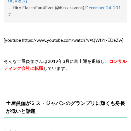
UQXgQQ
— Hiro FlaccoFan4Ever (@hiro_ravens)
December 24, 201
7
[youtube https://www.youtube.com/watch?v=QWtYr-EDeZw]
そんな土屋炎伽さんは2019年3月に富士通を退職し、
コンサル
ティング会社に転職
しています。
土屋炎伽がミス・ジャパンのグランプリに輝くも身長
が低いと話題