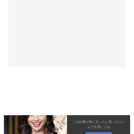
この記事が役に立ったと思ったら
シ
ェア
を押してね