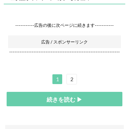
-----------広告の後に次ページに続きます-----------
広告 / スポンサーリンク
----------------------------------------------------------------
1
2
続きを読む ▶