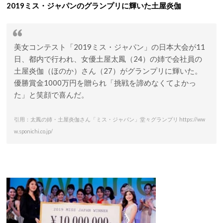
2019ミス・ジャパンのグランプリに輝いた土屋炎伽
美女コンテスト「2019ミス・ジャパン」の日本大会が11
日、都内で行われ、女優土屋太鳳（24）の姉で会社員の
土屋炎伽（ほのか）さん（27）がグランプリに輝いた。
優勝賞金1000万円を贈られ「挑戦を諦めなくてよかっ
た」と笑顔で喜んだ。
引用：太鳳の姉・土屋炎伽さん「ミス・ジャパン」堂々グランプリ https://ww
w.sponichi.co.jp/