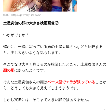
出典：https://jewelry-life.com/
土屋炎伽の顔の大きさ検証画像②
いかがですか？
確かに、一緒に写っている妹の土屋太鳳さんなどと比較する
と、少し大きいような気もします。
そこでなぜ大きく見えるのか検証したところ、土屋炎伽さんの
顔の形
にあったようです。
そんな土屋炎伽さんの顔は
ベース型でエラが張っている
ことか
ら、どうしても大きく見えてしまうようです。
しかし実際には、そこまで大きい訳ではありません。