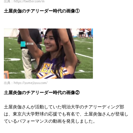
出典：https://twitter.com/m
土屋炎伽のチアリーダー時代の画像①
出典：https://yumejiyuu.com/
土屋炎伽のチアリーダー時代の画像②
土屋炎伽さんが活動していた明治大学のチアリーディング部
は、東京六大学野球の応援でも有名で、土屋炎伽さんが登場し
ているパフォーマンスの動画を発見しました。