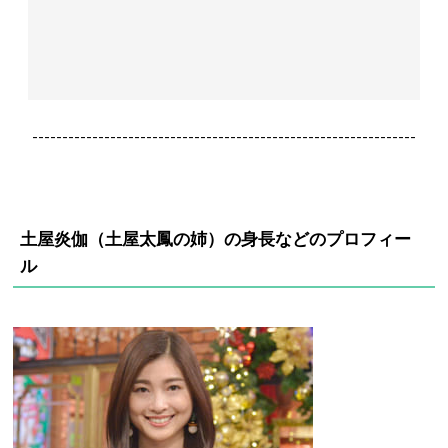
----------------------------------------------------------------
土屋炎伽（土屋太鳳の姉）の身長などのプロフィー
ル