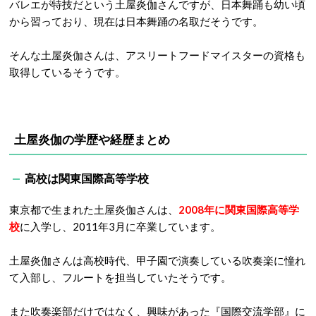
バレエが特技だという土屋炎伽さんですが、日本舞踊も幼い頃
から習っており、現在は日本舞踊の名取だそうです。
そんな土屋炎伽さんは、アスリートフードマイスターの資格も
取得しているそうです。
土屋炎伽の学歴や経歴まとめ
高校は関東国際高等学校
東京都で生まれた土屋炎伽さんは、
2008年に関東国際高等学
校
に入学し、2011年3月に卒業しています。
土屋炎伽さんは高校時代、甲子園で演奏している吹奏楽に憧れ
て入部し、フルートを担当していたそうです。
また吹奏楽部だけではなく、興味があった『国際交流学部』に