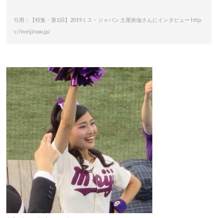
引用：【特集・第1回】2019ミス・ジャパン 土屋炎伽さんにインタビュー http
s://meijinow.jp/