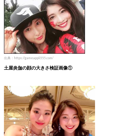
出典：https://gameappli555.com/
土屋炎伽の顔の大きさ検証画像①