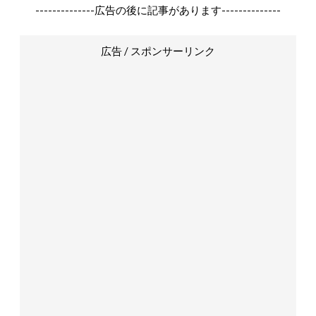
--------------広告の後に記事があります--------------
広告 / スポンサーリンク