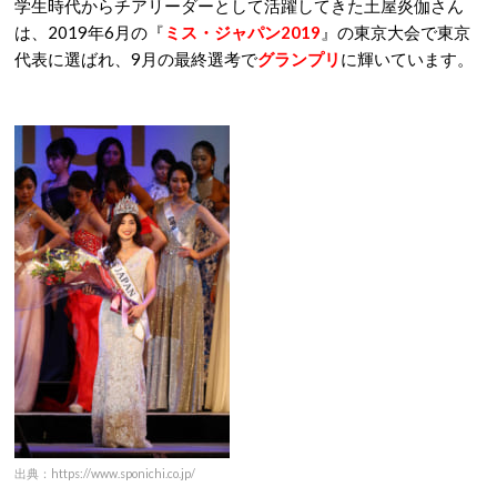
学生時代からチアリーダーとして活躍してきた土屋炎伽さん
は、2019年6月の『
ミス・ジャパン2019
』の東京大会で東京
代表に選ばれ、9月の最終選考で
グランプリ
に輝いています。
出典：https://www.sponichi.co.jp/