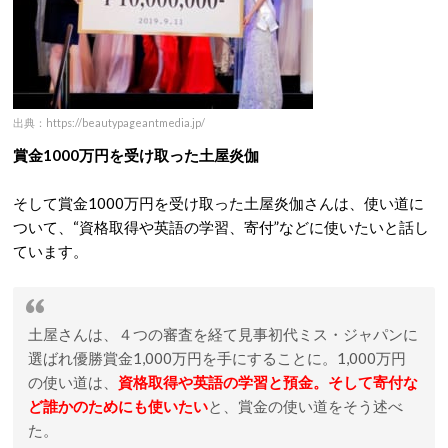
出典：https://beautypageantmedia.jp/
賞金1000万円を受け取った土屋炎伽
そして賞金1000万円を受け取った土屋炎伽さんは、使い道に
ついて、“資格取得や英語の学習、寄付”などに使いたいと話し
ています。
土屋さんは、４つの審査を経て見事初代ミス・ジャパンに
選ばれ優勝賞金1,000万円を手にすることに。1,000万円
の使い道は、
資格取得や英語の学習と預金。そして寄付な
ど誰かのためにも使いたい
と、賞金の使い道をそう述べ
た。