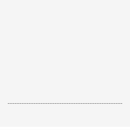
------------------------------------------------------------------