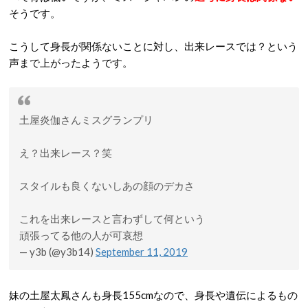
そうです。
こうして身長が関係ないことに対し、出来レースでは？という
声まで上がったようです。
土屋炎伽さんミスグランプリ
え？出来レース？笑
スタイルも良くないしあの顔のデカさ
これを出来レースと言わずして何という
頑張ってる他の人が可哀想
— y3b (@y3b14)
September 11, 2019
妹の土屋太鳳さんも身長155cmなので、身長や遺伝によるもの