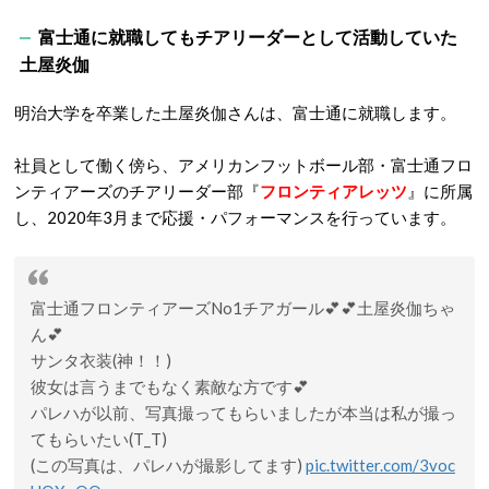
富士通に就職してもチアリーダーとして活動していた
土屋炎伽
明治大学を卒業した土屋炎伽さんは、富士通に就職します。
社員として働く傍ら、アメリカンフットボール部・富士通フロ
ンティアーズのチアリーダー部『
フロンティアレッツ
』に所属
し、2020年3月まで応援・パフォーマンスを行っています。
富士通フロンティアーズNo1チアガール💕💕土屋炎伽ちゃ
ん💕
サンタ衣装(神！！)
彼女は言うまでもなく素敵な方です💕
パレハが以前、写真撮ってもらいましたが本当は私が撮っ
てもらいたい(T_T)
(この写真は、パレハが撮影してます)
pic.twitter.com/3voc