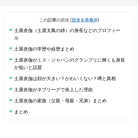
この記事の目次
[
目次を非表示
]
土屋炎伽（土屋太鳳の姉）の身長などのプロフィー
ル
土屋炎伽の学歴や経歴まとめ
土屋炎伽がミス・ジャパンのグランプリに輝くも身長
が低いと話題
土屋炎伽は顔が大きい？かわいくない？噂と真相
土屋炎伽がネプリーグで炎上した理由
土屋炎伽の家族（父親・母親・兄弟）まとめ
まとめ