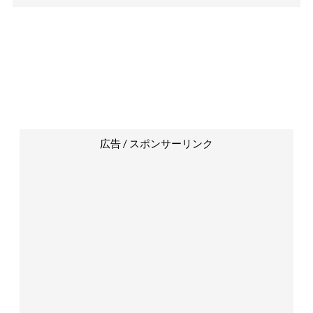
広告 / スポンサーリンク