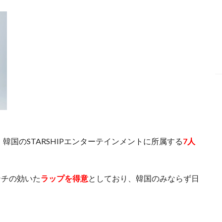
、韓国のSTARSHIPエンターテインメントに所属する
7人
ンチの効いた
ラップを得意
としており、韓国のみならず日
。