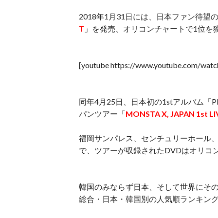
2018年1月31日には、日本ファン待望
T
」を発売、オリコンチャートで1位を
[youtube https://www.youtube.com/wa
同年4月25日、日本初の1stアルバム「
パンツアー「
MONSTA X, JAPAN 1st LI
福岡サンパレス、センチュリーホール、
で、ツアーが収録されたDVDはオリコ
韓国のみならず日本、そして世界にその名
総合・日本・韓国別の人気順ランキン