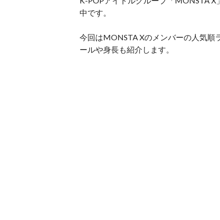
K-POPアイドルグループ「MONST
中です。
今回はMONSTA Xのメンバーの人気
ールや身長も紹介します。