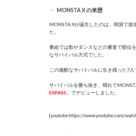
MONSTA X の来歴
MONSTA Xが誕生したのは、韓国で
た。
番組では歌やダンスなどの審査で順位
なサバイバル方式でした。
この過酷なサバイバルに生き残った7人で
サバイバルを勝ち抜き、晴れてMONSTA
ESPASS
」でデビューしました。
[youtube https://www.youtube.com/wa