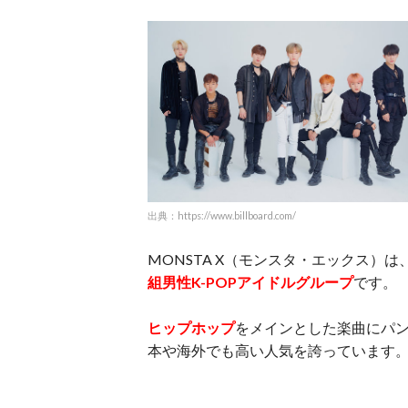
出典：https://www.billboard.com/
MONSTA X（モンスタ・エックス）は
組男性K-POPアイドル
グループ
です。
ヒップホップ
をメインとした楽曲にパ
本や海外でも高い人気を誇っています