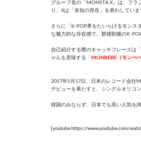
グループ名の「MONSTA X」は、フ
り、Xは「未知の存在」を表わしていま
さらに「K-POP界をたいらげるモン
な魅力的な存在感で、群雄割拠のK-P
自己紹介する際のキャッチフレーズは
ゃんを意味する「
MONBEBE（モンべ
2017年5月17日、日本のレコード会社Me
デビューを果たすと、シングルオリコン
韓国のみならず、日本でも高い人気を
[youtube https://www.youtube.com/wat