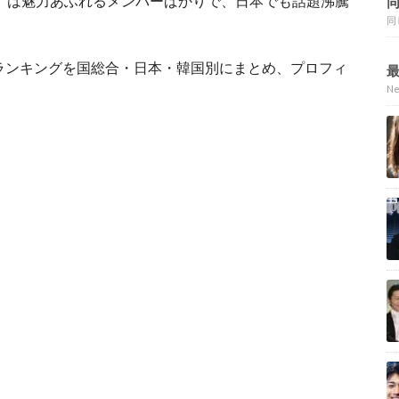
A X」は魅力あふれるメンバーばかりで、日本でも話題沸騰
同
順ランキングを国総合・日本・韓国別にまとめ、プロフィ
N