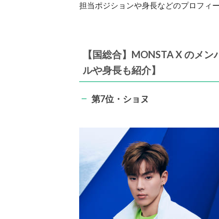
担当ポジションや身長などのプロフィ
【国総合】MONSTA X のメ
ルや身長も紹介】
第7位・ショヌ