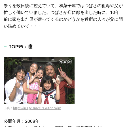
祭りを数日後に控えていて、和菓子屋ではつばさの祖母や父が
忙しく働いていました。つばさが店に顔を出した時に、10年
前に家を出た母が戻ってくるのかどうかを近所の人々が父に問
い詰めていて・・・
TOP95：瞳
出典：
https://image.space.rakuten.co.jp/
公開年月：2008年