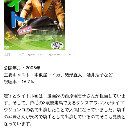
出典：
https://images-na.ssl-images-amazon.com/
公開年月：2005年
主要キャスト：本仮屋ユイカ、緒形直人、酒井法子など
視聴率：16.7％
題字とタイトル画は、漫画家の西原理恵子さんが担当していま
す。そして、芦毛の3歳競走馬であるダンスアワルツがサイゴ
ウジョンコの名で出演したことで人気になっていました。騎手
の武豊さんが実名で騎手として出演しているのでそこも見所と
なっています。