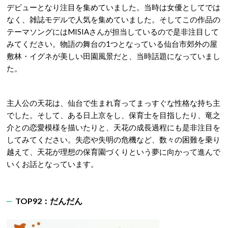
デビューとなり注目を集めていました。当時は女優としてでは
なく、雑誌モデルで人気を集めていました。そしてこの作品の
テーマソングにはMISIAさんが担当しているので是非注目して
みてください。物語の舞台の1つとなっている仙台市郊外の屋
敷林・イグネが美しい田園風景だと、当時話題になっていまし
た。
主人公の天花は、仙台で生まれ育ってまっすぐな性格な持ち主
でした。そして、ある日上京をし、保育士を目指したり、竜之
介との恋愛模様を描いたりと、天花の成長過程にも是非注目を
してみてください。失恋や失明の危機など、数々の困難を乗り
越えて、天花が理想の保育園づくりという夢に向かって進んで
いくお話となっています。
TOP92：だんだん