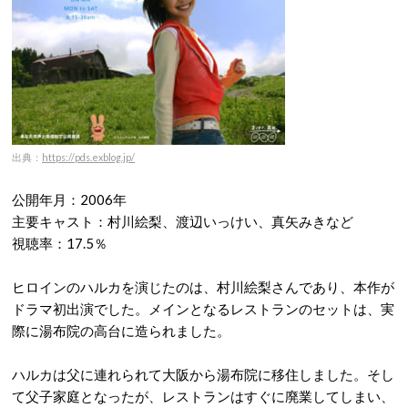
出典：
https://pds.exblog.jp/
公開年月：2006年
主要キャスト：村川絵梨、渡辺いっけい、真矢みきなど
視聴率：17.5％
ヒロインのハルカを演じたのは、村川絵梨さんであり、本作が
ドラマ初出演でした。メインとなるレストランのセットは、実
際に湯布院の高台に造られました。
ハルカは父に連れられて大阪から湯布院に移住しました。そし
て父子家庭となったが、レストランはすぐに廃業してしまい、