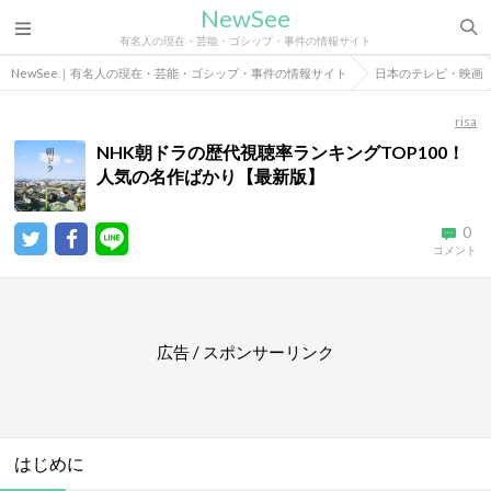
NewSee
有名人の現在・芸能・ゴシップ・事件の情報サイト
NewSee｜有名人の現在・芸能・ゴシップ・事件の情報サイト
日本のテレビ・映画
risa
NHK朝ドラの歴代視聴率ランキングTOP100！
人気の名作ばかり【最新版】
0
コメント
広告 / スポンサーリンク
はじめに