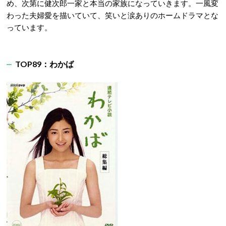
め、次第に健次郎一家と本当の家族になっていきます。一風変
わった夫婦愛を描いていて、笑いと涙ありのホームドラマとな
っています。
TOP89：わかば