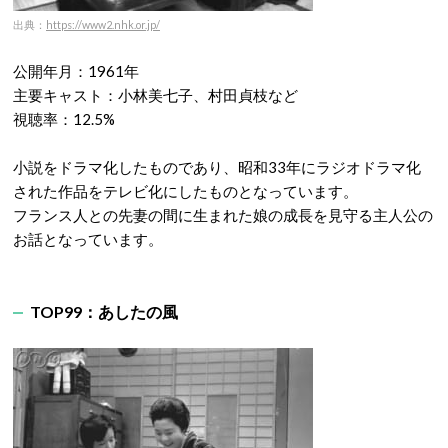
出典：
https://www2.nhk.or.jp/
公開年月：1961年
主要キャスト：小林美七子、村田貞枝など
視聴率：12.5%
小説をドラマ化したものであり、昭和33年にラジオドラマ化
された作品をテレビ化にしたものとなっています。
フランス人との先妻の間に生まれた娘の成長を見守る主人公の
お話となっています。
TOP99：あしたの風