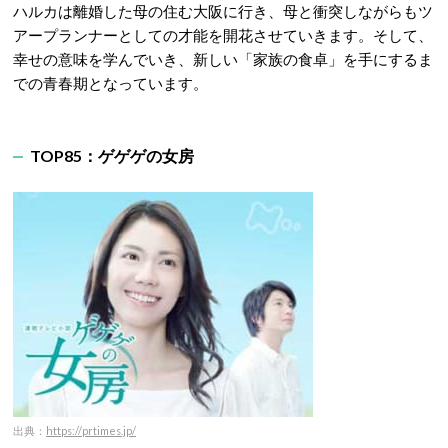
ハルカは離婚した母の住む大阪に行き、母と衝突しながらもツ
アープランナーとしての才能を開花させていきます。そして、
幸せの意味を学んでいき、新しい「家族の食卓」を手にするま
での青春期となっています。
TOP85：ゲゲゲの女房
出典：
https://prtimes.jp/