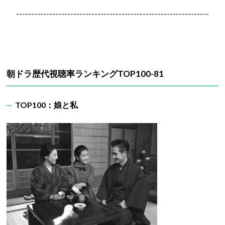
----------------------------------------------------------------
朝ドラ歴代視聴率ランキングTOP100-81
TOP100：娘と私