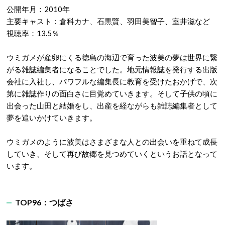
公開年月：2010年
主要キャスト：倉科カナ、石黒賢、羽田美智子、室井滋など
視聴率：13.5％
ウミガメが産卵にくる徳島の海辺で育った波美の夢は世界に繋
がる雑誌編集者になることでした。地元情報誌を発行する出版
会社に入社し、パワフルな編集長に教育を受けたおかげで、次
第に雑誌作りの面白さに目覚めていきます。そして子供の頃に
出会った山田と結婚をし、出産を経ながらも雑誌編集者として
夢を追いかけていきます。
ウミガメのように波美はさまざまな人との出会いを重ねて成長
していき、そして再び故郷を見つめていくというお話となって
います。
TOP96：つばさ