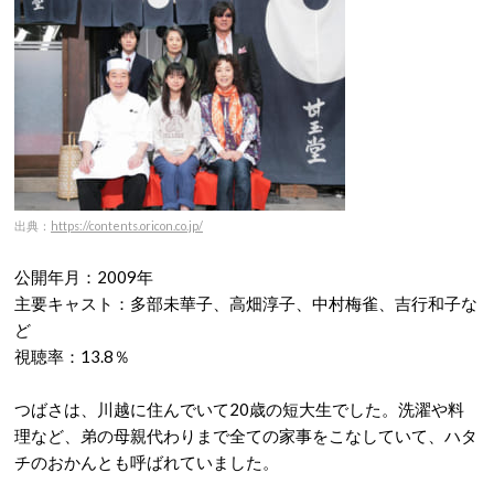
出典：
https://contents.oricon.co.jp/
公開年月：2009年
主要キャスト：多部未華子、高畑淳子、中村梅雀、吉行和子な
ど
視聴率：13.8％
つばさは、川越に住んでいて20歳の短大生でした。洗濯や料
理など、弟の母親代わりまで全ての家事をこなしていて、ハタ
チのおかんとも呼ばれていました。