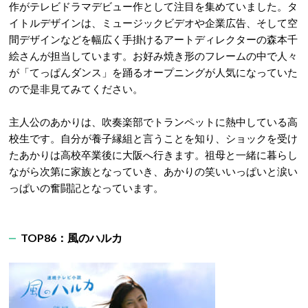
作がテレビドラマデビュー作として注目を集めていました。タ
イトルデザインは、ミュージックビデオや企業広告、そして空
間デザインなどを幅広く手掛けるアートディレクターの森本千
絵さんが担当しています。お好み焼き形のフレームの中で人々
が「てっぱんダンス」を踊るオープニングが人気になっていた
ので是非見てみてください。
主人公のあかりは、吹奏楽部でトランペットに熱中している高
校生です。自分が養子縁組と言うことを知り、ショックを受け
たあかりは高校卒業後に大阪へ行きます。祖母と一緒に暮らし
ながら次第に家族となっていき、あかりの笑いいっぱいと涙い
っぱいの奮闘記となっています。
TOP86：風のハルカ