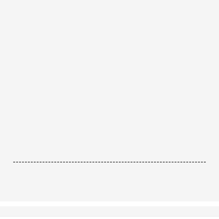
------------------------------------------------------------------