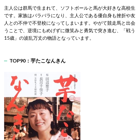
主人公は群馬で生まれて、ソフトボールと馬が大好きな高校生
です。家族はバラバラになり、主人公である優自身も挫折や友
人との不仲で不登校になってしまいます。やがて競走馬と出会
うことで、逆境にもめげずに微笑みと勇気で突き進む、「戦う
15歳」の波乱万丈の物語となっています。
TOP90：芋たこなんきん