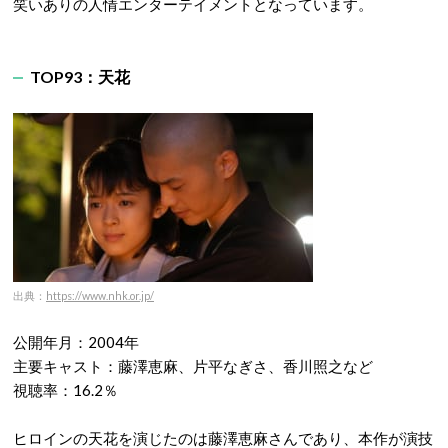
笑いありの人情エンターテイメントとなっています。
TOP93：天花
出典：
https://www.nhk.or.jp/
公開年月：2004年
主要キャスト：藤澤恵麻、片平なぎさ、香川照之など
視聴率：16.2％
ヒロインの天花を演じたのは藤澤恵麻さんであり、本作が演技