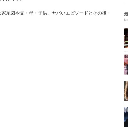
の家系図や父・母・子供、ヤバいエピソードとその後・
N