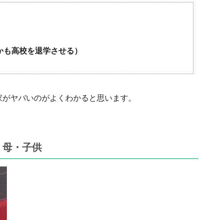
かも高校を退学させる）
家がヤバいのがよくわかると思います。
・母・子供