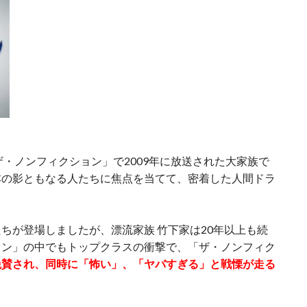
ザ・ノンフィクション」で2009年に放送された大家族で
本の影ともなる人たちに焦点を当てて、密着した人間ドラ
ちが登場しましたが、漂流家族 竹下家は20年以上も続
ョン」の中でもトップクラスの衝撃で、「ザ・ノンフィク
絶賛され、同時に「怖い」、「ヤバすぎる」と戦慄が走る