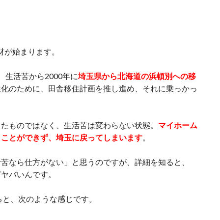
取材が始まります。
生活苦から2000年に
埼玉県から北海道の浜頓別への移
性化のために、田舎移住計画を推し進め、それに乗っかっ
ったものではなく、生活苦は変わらない状態。
マイホーム
うことができず、埼玉に戻ってしまいます
。
活苦なら仕方がない」と思うのですが、詳細を知ると、
どヤバいんです。
ると、次のような感じです。