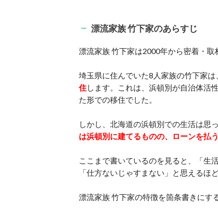
漂流家族 竹下家のあらすじ
漂流家族 竹下家は2000年から密着・
埼玉県に住んでいた8人家族の竹下家は、
住
します。これは、浜頓別が自治体活
た形での移住でした。
しかし、北海道の浜頓別での生活は思
は浜頓別に建てるものの、ローンを払
ここまで書いているのを見ると、「生
「仕方ないじゃすまない」と思えるほ
漂流家族 竹下家の特徴を箇条書きにす