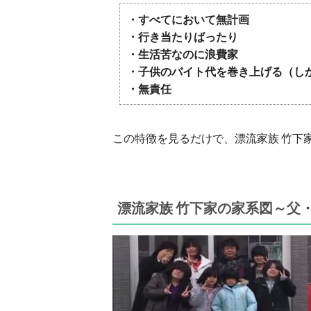
・すべてにおいて無計画
・行き当たりばったり
・生活苦なのに浪費家
・子供のバイト代を巻き上げる（し
・無責任
この特徴を見るだけで、漂流家族 竹下
漂流家族 竹下家の家系図～父