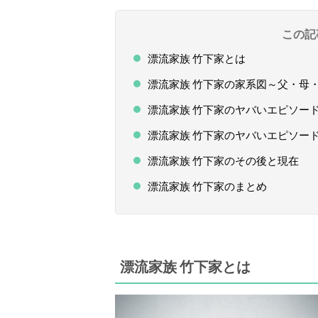
この記
漂流家族 竹下家とは
漂流家族 竹下家の家系図～父・母
漂流家族 竹下家のヤバいエピソー
漂流家族 竹下家のヤバいエピソー
漂流家族 竹下家のその後と現在
漂流家族 竹下家のまとめ
漂流家族 竹下家とは