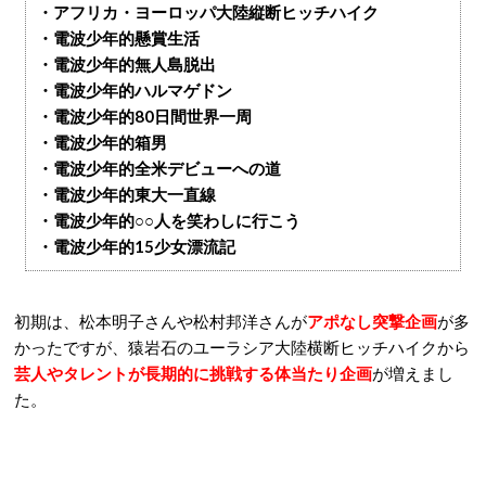
・アフリカ・ヨーロッパ大陸縦断ヒッチハイク
・電波少年的懸賞生活
・電波少年的無人島脱出
・電波少年的ハルマゲドン
・電波少年的80日間世界一周
・電波少年的箱男
・電波少年的全米デビューへの道
・電波少年的東大一直線
・電波少年的○○人を笑わしに行こう
・電波少年的15少女漂流記
初期は、松本明子さんや松村邦洋さんが
アポなし突撃企画
が多
かったですが、猿岩石のユーラシア大陸横断ヒッチハイクから
芸人やタレントが長期的に挑戦する体当たり企画
が増えまし
た。