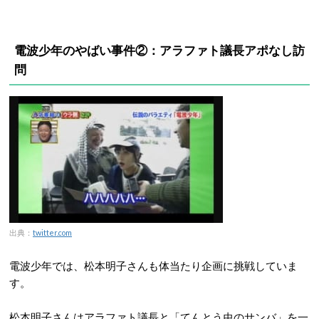
電波少年のやばい事件②：アラファト議長アポなし訪
問
出典：
twitter.com
電波少年では、松本明子さんも体当たり企画に挑戦していま
す。
松本明子さんはアラファト議長と「てんとう虫のサンバ」を一