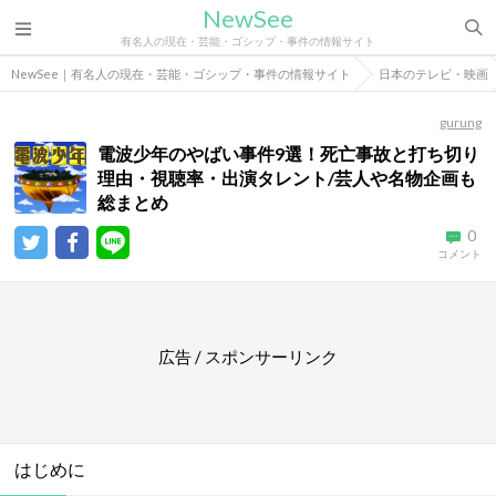
NewSee
有名人の現在・芸能・ゴシップ・事件の情報サイト
NewSee｜有名人の現在・芸能・ゴシップ・事件の情報サイト
日本のテレビ・映画
gurung
電波少年のやばい事件9選！死亡事故と打ち切り
理由・視聴率・出演タレント/芸人や名物企画も
総まとめ
0
コメント
広告 / スポンサーリンク
はじめに