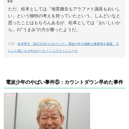
ただ、松本としては「地雷撤去もアラファト議長もおいし
い」という独特の考えを持っていたという。しんどいなと
思ったことはもちろんあるが、松本としては「おいしいか
ら」の“うまみ”の方が勝ったようだ。
引用：
松本明子「銃口を向けられていた」電波少年の過酷な裏事情を暴露、タ
レント扱いもされなかった？｜ニフティニュース
電波少年のやばい事件⑤：カウントダウン早めた事件