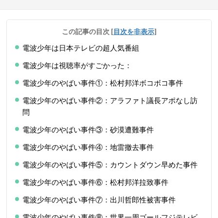
この記事の目次
[
目次を非表示
]
電波少年は日本テレビの超人気番組
電波少年は視聴率がすごかった：
電波少年のやばい事件①：松村邦洋ボコボコ事件
電波少年のやばい事件②：アラファト議長アポなし訪
問
電波少年のやばい事件③：砂漠遭難事件
電波少年のやばい事件④：地雷撤去事件
電波少年のやばい事件⑤：カウントダウン早めた事件
電波少年のやばい事件⑥：松村邦洋拉致事件
電波少年のやばい事件⑦：出川哲郎性被害事件
電波少年のやばい事件⑧：世界一周ゴールフジテレビ