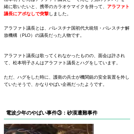
緒に歌いたいと、携帯のカラオケマイクを持って、
アラファト
議長にアポなしで突撃
しました。
アラファト議長とは、パレスチナ国初代大統領・パレスチナ解
放機構（PLO）の議長だった人物です。
アラファト議長は歌ってくれなかったものの、面会は許され
て、松本明子さんはアラファト議長とハグをしています。
ただ、ハグをした時に、護衛の兵士が機関銃の安全装置を外し
ていたそうで、かなりやばい企画だったようです。
電波少年のやばい事件③：砂漠遭難事件