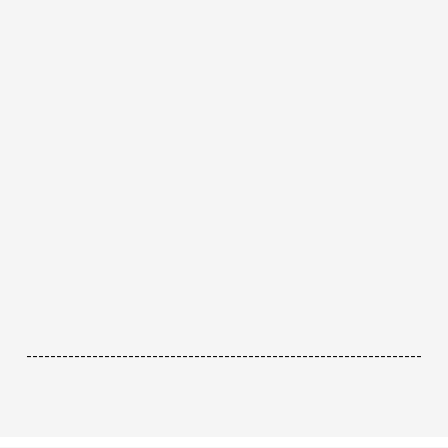
------------------------------------------------------------------