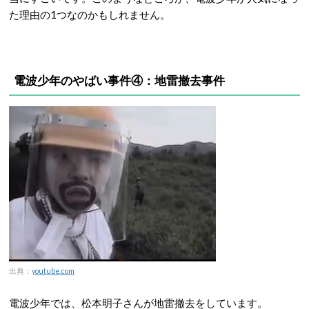
た理由の1つなのかもしれません。
電波少年のやばい事件④：地雷撤去事件
出典：
youtube.com
電波少年では、松本明子さんが地雷撤去をしています。