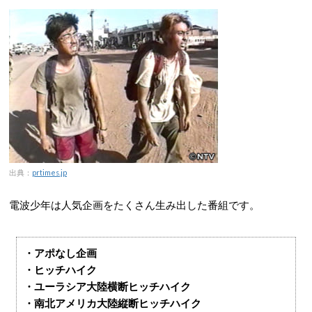
出典：
prtimes.jp
電波少年は人気企画をたくさん生み出した番組です。
・アポなし企画
・ヒッチハイク
・ユーラシア大陸横断ヒッチハイク
・南北アメリカ大陸縦断ヒッチハイク