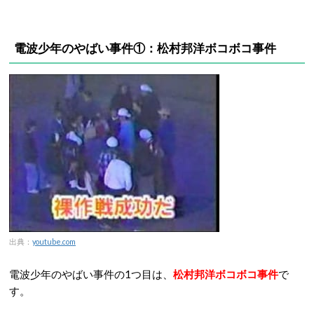
電波少年のやばい事件①：松村邦洋ボコボコ事件
出典：
youtube.com
電波少年のやばい事件の1つ目は、
松村邦洋ボコボコ事件
で
す。