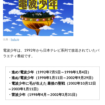
出典：
hulu.jp
電波少年は、1992年から日本テレビ系列で放送されていたバ
ラエティ番組です。
・進め!電波少年（1992年7月5日～1998年1月4日）
・進ぬ!電波少年（1998年1月11日～2002年9月29日）
・電波少年に毛が生えた 最後の聖戦（2002年10月12日
～2003年1月11日）
・雷波少年（1998年4月～2002年3月31日）