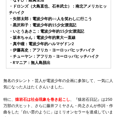
・ドロンズ（大島直也、石本武士）：南北アメリカヒッ
チハイク
・矢部太郎：電波少年的○○人を笑わしに行こう
・黒沢和子：電波少年的15少女漂流記
・いとうあさこ：電波少年的15少女漂流記
・坂本ちゃん：電波少年的東大一直線
・真中瞳：電波少年的ハルマゲドン2
・伊藤高史：アフリカ・ヨーロッパヒッチハイク
・チューヤン：アフリカ・ヨーロッパヒッチハイク
・Rマニア：無人島脱出
無名のタレント・芸人が電波少年の企画に参加して、一気に人
気になった人はたくさんいました。
特に、
猿岩石は社会現象を巻き起こし
、『猿岩石日記』は250
万部の大ヒット、さらに藤井フミヤさん・尚之さんが作詞・作
曲をした「白い雲のように」はミリオンセラーを達成していま