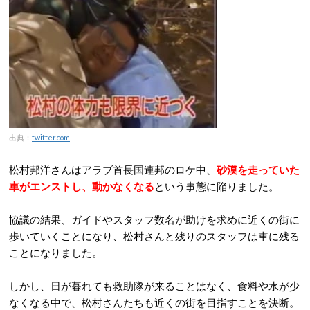
出典：
twitter.com
松村邦洋さんはアラブ首長国連邦のロケ中、
砂漠を走っていた
車がエンストし、動かなくなる
という事態に陥りました。
協議の結果、ガイドやスタッフ数名が助けを求めに近くの街に
歩いていくことになり、松村さんと残りのスタッフは車に残る
ことになりました。
しかし、日が暮れても救助隊が来ることはなく、食料や水が少
なくなる中で、松村さんたちも近くの街を目指すことを決断。