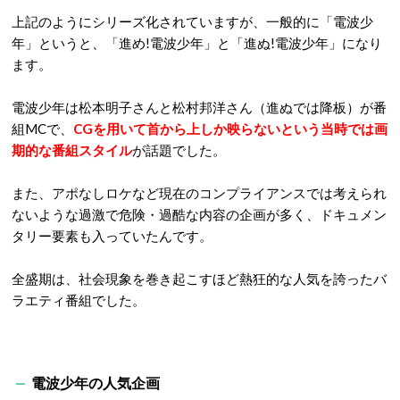
上記のようにシリーズ化されていますが、一般的に「電波少
年」というと、「進め!電波少年」と「進ぬ!電波少年」になり
ます。
電波少年は松本明子さんと松村邦洋さん（進ぬでは降板）が番
組MCで、
CGを用いて首から上しか映らないという当時では画
期的な番組スタイル
が話題でした。
また、アポなしロケなど現在のコンプライアンスでは考えられ
ないような過激で危険・過酷な内容の企画が多く、ドキュメン
タリー要素も入っていたんです。
全盛期は、社会現象を巻き起こすほど熱狂的な人気を誇ったバ
ラエティ番組でした。
電波少年の人気企画