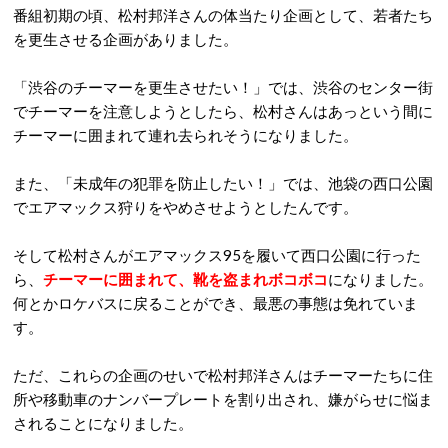
番組初期の頃、松村邦洋さんの体当たり企画として、若者たち
を更生させる企画がありました。
「渋谷のチーマーを更生させたい！」では、渋谷のセンター街
でチーマーを注意しようとしたら、松村さんはあっという間に
チーマーに囲まれて連れ去られそうになりました。
また、「未成年の犯罪を防止したい！」では、池袋の西口公園
でエアマックス狩りをやめさせようとしたんです。
そして松村さんがエアマックス95を履いて西口公園に行った
ら、
チーマーに囲まれて、靴を盗まれボコボコ
になりました。
何とかロケバスに戻ることができ、最悪の事態は免れていま
す。
ただ、これらの企画のせいで松村邦洋さんはチーマーたちに住
所や移動車のナンバープレートを割り出され、嫌がらせに悩ま
されることになりました。