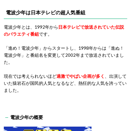
電波少年は日本テレビの超人気番組
電波少年とは、1992年から
日本テレビで放送されていた伝説
のバラエティ番組
です。
「進め！電波少年」からスタートし、1998年からは「進ぬ！
電波少年」と番組名を変更して2002年まで放送されていまし
た。
現在では考えられないほど
過激でやばい企画が多く
、出演して
いた猿岩石が国民的人気となるなど、熱狂的な人気を誇ってい
ました。
電波少年の概要