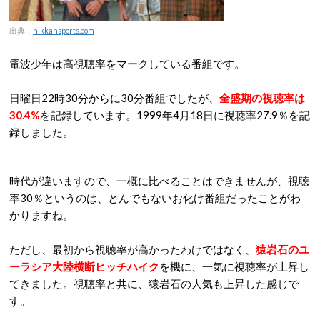
出典：
nikkansports.com
電波少年は高視聴率をマークしている番組です。
日曜日22時30分からに30分番組でしたが、
全盛期の視聴率は
30.4%
を記録しています。1999年4月18日に視聴率27.9％を記
録しました。
時代が違いますので、一概に比べることはできませんが、視聴
率30％というのは、とんでもないお化け番組だったことがわ
かりますね。
ただし、最初から視聴率が高かったわけではなく、
猿岩石のユ
ーラシア大陸横断ヒッチハイク
を機に、一気に視聴率が上昇し
てきました。視聴率と共に、猿岩石の人気も上昇した感じで
す。