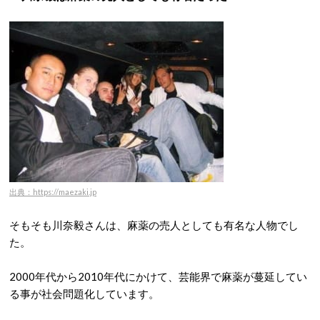
出典：https://maezaki.jp
そもそも川奈毅さんは、麻薬の売人としても有名な人物でし
た。
2000年代から2010年代にかけて、芸能界で麻薬が蔓延してい
る事が社会問題化しています。