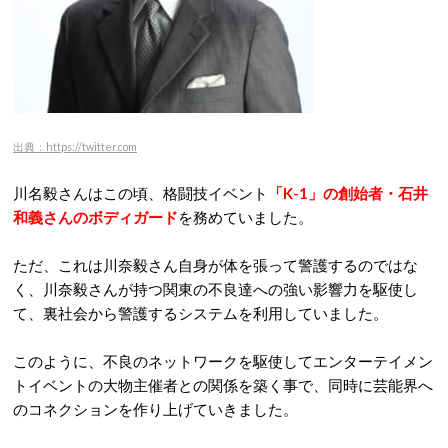
出典：https://twitter.com
川名毅さんはこの頃、格闘技イベント
「K-1」の創始者・石井
和義さんのボディガード
を務めていました。
ただ、これは川奈毅さん自身が体を張って警護するのではな
く、川奈毅さんが持つ関東の不良達への強い影響力を駆使し
て、裏社会から警護するシステムを利用していました。
このように、不良のネットワークを駆使してエンターテイメン
トイベントの大物主催者との関係を築く事で、同時に芸能界へ
のコネクションを作り上げていきました。