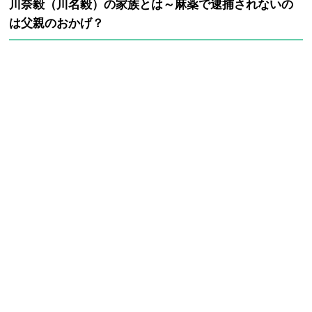
川奈毅（川名毅）の家族とは～麻薬で逮捕されないの
は父親のおかげ？