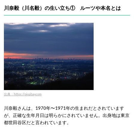
川奈毅（川名毅）の生い立ち① ルーツや本名とは
出典：https://pixabay.com
川奈毅さんは、1970年〜1971年の生まれだとされています
が、正確な生年月日は明らかにされていません。出身地は東京
都世田谷区だと言われています。