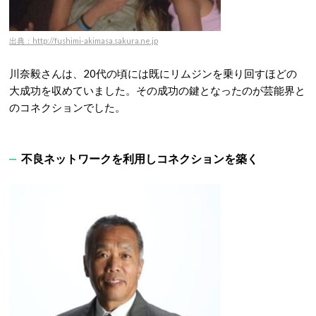
出典：http://fushimi-akimasa.sakura.ne.jp
川奈毅さんは、20代の頃には既にリムジンを乗り回すほどの
大成功を収めていました。その成功の鍵となったのが芸能界と
のコネクションでした。
不良ネットワークを利用しコネクションを築く