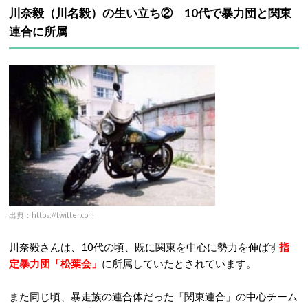
川奈毅（川名毅）の生い立ち② 10代で暴力団と関東
連合に所属
出典：https://twitter.com
川奈毅さんは、10代の頃、既に関東を中心に勢力を伸ばす
指
定暴力団「松葉会」
に所属していたとされています。
また同じ頃、暴走族の連合体だった「関東連合」の中心チーム