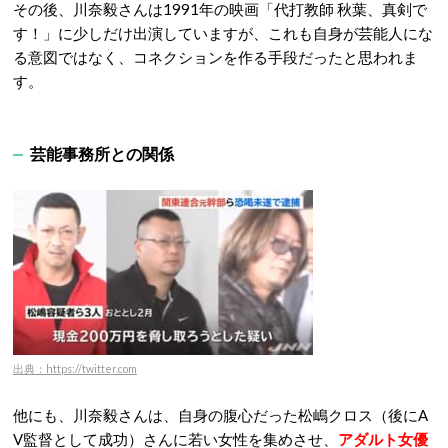
その後、川奈毅さんは1991年の映画「代打教師 秋葉、真剣で
す！」に少しだけ出演していますが、これも自身が芸能人にな
る意図ではなく、コネクションを作る手段だったと思われま
す。
芸能事務所との関係
出典：https://twitter.com
他にも、川奈毅さんは、自身の腹心だった松嶋クロス（後にA
V監督として成功）さんに若い女性を集めさせ、
アダルト女優