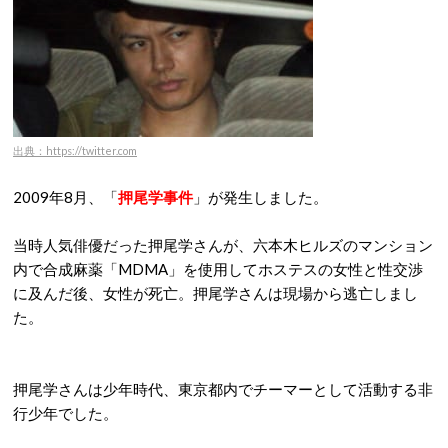
出典：https://twitter.com
2009年8月、「
押尾学事件
」が発生しました。
当時人気俳優だった押尾学さんが、六本木ヒルズのマンション
内で合成麻薬「MDMA」を使用してホステスの女性と性交渉
に及んだ後、女性が死亡。押尾学さんは現場から逃亡しまし
た。
押尾学さんは少年時代、東京都内でチーマーとして活動する非
行少年でした。