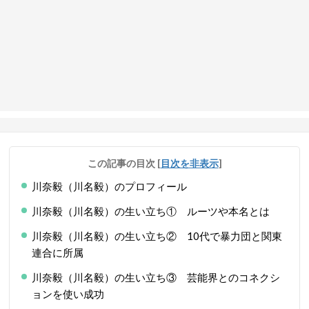
この記事の目次
[
目次を非表示
]
川奈毅（川名毅）のプロフィール
川奈毅（川名毅）の生い立ち① ルーツや本名とは
川奈毅（川名毅）の生い立ち② 10代で暴力団と関東
連合に所属
川奈毅（川名毅）の生い立ち③ 芸能界とのコネクシ
ョンを使い成功