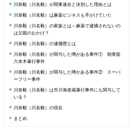
川奈毅（川名毅）が関東連合と決別した理由とは
川奈毅（川名毅）は麻薬ビジネスも手がけていた
川奈毅（川名毅）の家族とは～麻薬で逮捕されないの
は父親のおかげ？
川奈毅（川名毅）の逮捕歴とは
川奈毅（川名毅）が関与した噂がある事件① 朝青龍
六本木暴行事件
川奈毅（川名毅）が関与した噂がある事件② スーパ
ーフリー事件
川奈毅（川名毅）は市川海老蔵暴行事件にも関与して
いる？
川奈毅（川名毅）の現在
まとめ