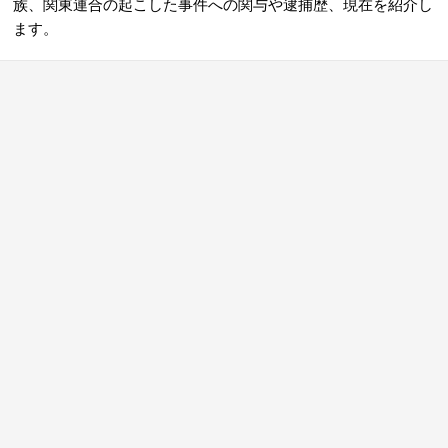
族、関東連合の起こした事件への関与や逮捕歴、現在を紹介し
ます。