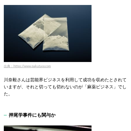
出典：https://www.pakutaso.com
川奈毅さんは芸能界ビジネスを利用して成功を収めたとされて
いますが、それと切っても切れないのが「麻薬ビジネス」でし
た。
押尾学事件にも関与か