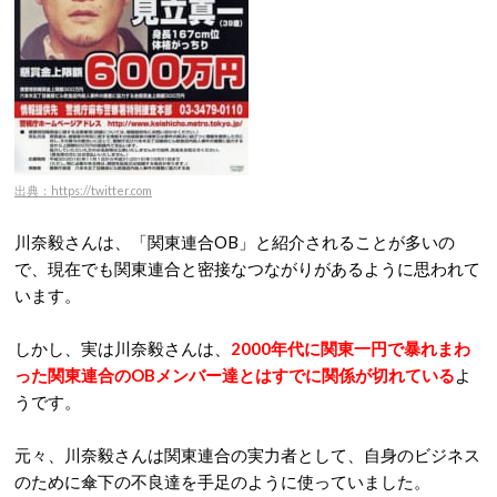
出典：https://twitter.com
川奈毅さんは、「関東連合OB」と紹介されることが多いの
で、現在でも関東連合と密接なつながりがあるように思われて
います。
しかし、実は川奈毅さんは、
2000年代に関東一円で暴れまわ
った関東連合のOBメンバー達とはすでに関係が切れている
よ
うです。
元々、川奈毅さんは関東連合の実力者として、自身のビジネス
のために傘下の不良達を手足のように使っていました。