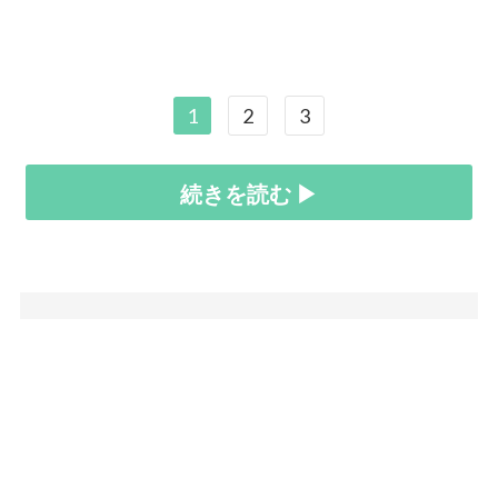
1
2
3
続きを読む ▶