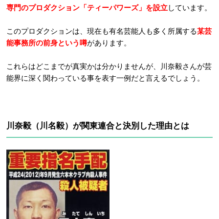
専門のプロダクション「ティーパワーズ」を設立
しています。
このプロダクションは、現在も有名芸能人も多く所属する
某芸
能事務所
の前身
という噂
があります。
これらはどこまでが真実かは分かりませんが、川奈毅さんが芸
能界に深く関わっている事を表す一例だと言えるでしょう。
川奈毅（川名毅）が関東連合と決別した理由とは