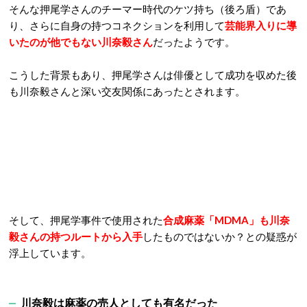
そんな押尾学さんのチーマー時代のケツ持ち（後ろ盾）であ
り、さらに自身の持つコネクションを利用して
芸能界入りに導
いたのが他でもない川奈毅さん
だったようです。
こうした背景もあり、押尾学さんは俳優として成功を収めた後
も川奈毅さんと深い交友関係にあったとされます。
そして、押尾学事件で使用された
合成麻薬「MDMA」も川奈
毅さんの持つルートから入手
したものではないか？との疑惑が
浮上しています。
川奈毅は麻薬の売人としても有名だった