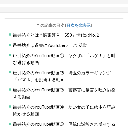
この記事の目次
[
目次を非表示
]
邑井祐介とは？関東連合「S53」世代のNo.２
邑井祐介は過去にYouTuberとして活動
邑井祐介のYouTube動画① ヤクザに「ハゲ！」と叫
び逃げる動画
邑井祐介のYouTube動画② 埼玉のカラーギャング
「パズル」を挑発する動画
邑井祐介のYouTube動画③ 警察官に暴言を吐き挑発
する動画
邑井祐介のYouTube動画④ 幼い女の子に絵本を読み
聞かせる動画
邑井祐介のYouTube動画⑤ 母親に説教され反省する