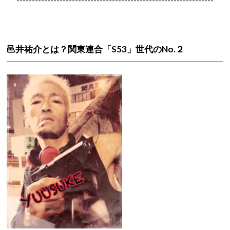
----------------------------------------------------------------
邑井祐介とは？関東連合「S53」世代のNo.２