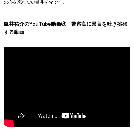
の心を忘れない邑井祐介です。
邑井祐介のYouTube動画③ 警察官に暴言を吐き挑発
する動画