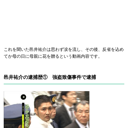
これを聞いた邑井祐介は思わず涙を流し、その後、反省を込め
てか母の日に母親に花を贈るという動画内容です。
邑井祐介の逮捕歴① 強盗致傷事件で逮捕