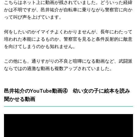
こちらはネット上に動画が残されていました。どういった経緯
かは不明ですが、邑井祐介が自転車に乗りながら警察官に向か
って叫び声を上げています。
何をしたいのかイマイチよくわかりませんが、長年にわたって
培われた本能によるものか、警察官を見ると条件反射的に敵意
を向けてしまうのかも知れません。
この他にも、通りすがりの不良と喧嘩になる動画など、武闘派
ならではの過激な動画も複数アップされていました。
邑井祐介のYouTube動画④ 幼い女の子に絵本を読み
聞かせる動画