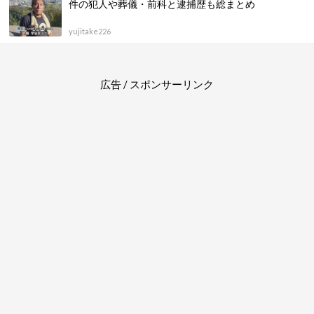
件の犯人や葬儀・前科と逮捕歴も総まとめ
yujitake226
広告 / スポンサーリンク