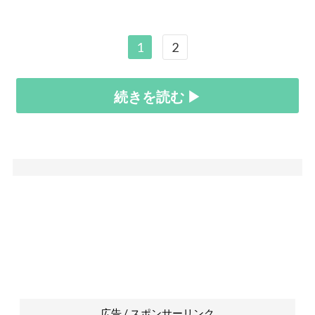
1
2
続きを読む ▶
広告 / スポンサーリンク