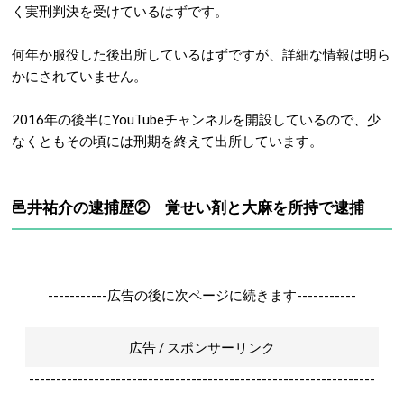
く実刑判決を受けているはずです。
何年か服役した後出所しているはずですが、詳細な情報は明ら
かにされていません。
2016年の後半にYouTubeチャンネルを開設しているので、少
なくともその頃には刑期を終えて出所しています。
邑井祐介の逮捕歴② 覚せい剤と大麻を所持で逮捕
-----------広告の後に次ページに続きます-----------
広告 / スポンサーリンク
----------------------------------------------------------------