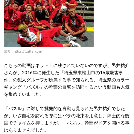
出典：https://twitter.com/
こちらの動画はネット上に残されていないのですが、邑井祐介
さんが、2016年に発生した「埼玉県東松山市の16歳殺害事
件」の犯人グループが所属する事で知られる、埼玉県のカラー
ギャング「パズル」の幹部の自宅を訪問するという動画も人気
を集めていました。
「パズル」に対して挑発的な言動も見られた邑井祐介でした
が、いざ自宅を訪れる際にはバラの花束を用意し、紳士的な態
度でチャイムを押しますが、「パズル」幹部がドアを開ける事
はありませんでした。