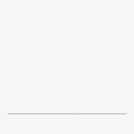
------------------------------------------------------------------