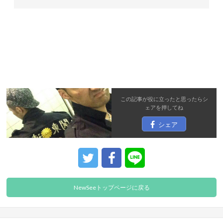
この記事が役に立ったと思ったら
シ
ェア
を押してね
シェア
NewSeeトップページに戻る