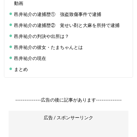
動画
邑井祐介の逮捕歴① 強盗致傷事件で逮捕
邑井祐介の逮捕歴② 覚せい剤と大麻を所持で逮捕
邑井祐介の判決や出所は？
邑井祐介の彼女・たまちゃんとは
邑井祐介の現在
まとめ
--------------広告の後に記事があります--------------
広告 / スポンサーリンク