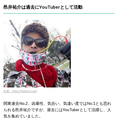
邑井祐介は過去にYouTuberとして活動
出典：https://twitter.com/
関東連合No.2、凶暴性、気合い、気違い度ではNo.1とも恐れ
られる邑井祐介ですが、過去にはYouTuberとして活躍し、人
気を集めていました。