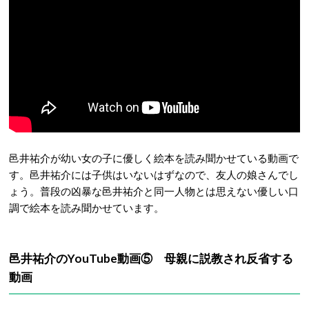
邑井祐介が幼い女の子に優しく絵本を読み聞かせている動画で
す。邑井祐介には子供はいないはずなので、友人の娘さんでし
ょう。普段の凶暴な邑井祐介と同一人物とは思えない優しい口
調で絵本を読み聞かせています。
邑井祐介のYouTube動画⑤ 母親に説教され反省する
動画