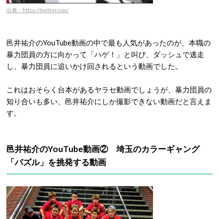
出典：https://twitter.com/
邑井祐介のYouTube動画の中で最も人気があったのが、本職の
暴力団員の方に向かって「ハゲ！」と叫び、ダッシュで逃走
し、暴力団員に追いかけ回されるという動画でした。
これはおそらく台本があるヤラセ動画でしょうが、暴力団員の
知り合いも多い、邑井祐介にしか撮影できない動画だと言えま
す。
邑井祐介のYouTube動画② 埼玉のカラーギャング
「パズル」を挑発する動画