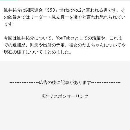
邑井祐介は
関東連合「S53」世代のNo.2と言われる男です。そ
の凶暴さではリーダー・見立真一を凌ぐと言われ恐れられてい
ます。
今回は邑井祐介について、YouTuberとしての活躍や、これま
での逮捕歴、判決や出所の予定、彼女のたまちゃんについてや
現在の様子についてまとめました。
-----------------広告の後に記事があります-----------------
広告 / スポンサーリンク