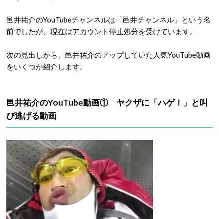
邑井祐介のYouTubeチャンネルは「邑井チャンネル」という名
前でしたが、現在はアカウント停止処分を受けています。
次の見出しから、邑井祐介のアップしていた人気YouTube動画
をいくつか紹介します。
邑井祐介のYouTube動画① ヤクザに「ハゲ！」と叫
び逃げる動画