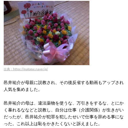
出典：https://matome.naver.jp/
邑井祐介が母親に説教され、その後反省する動画もアップされ
人気を集めました。
邑井祐介の母は、違法薬物を使うな、万引きをするな、とにか
く暴れるななどと説教し、自分は仕事（介護関係）が生きがい
だったが、邑井祐介が犯罪を犯したせいで仕事を辞める事にな
った。これ以上は恥をかきたくないと訴えました。