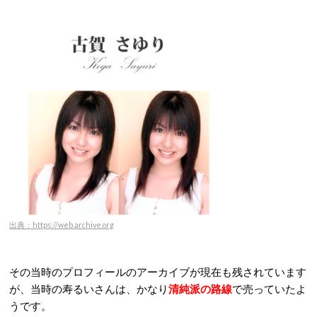
出典：https://web.archive.org
その当時のプロフィールのアーカイブが現在も残されています
が、当時の寿るいさんは、かなり
清純派の路線
で売っていたよ
うです。