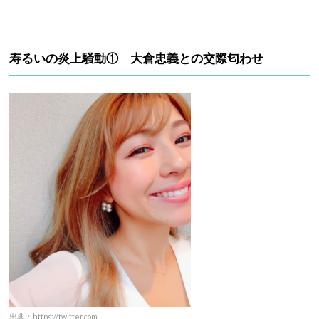
寿るいの炎上騒動① 大倉忠義との交際匂わせ
出典：https://twitter.com