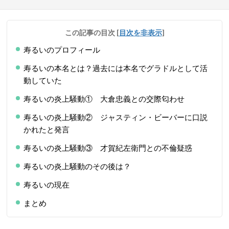
この記事の目次
[
目次を非表示
]
寿るいのプロフィール
寿るいの本名とは？過去には本名でグラドルとして活
動していた
寿るいの炎上騒動① 大倉忠義との交際匂わせ
寿るいの炎上騒動② ジャスティン・ビーバーに口説
かれたと発言
寿るいの炎上騒動③ 才賀紀左衛門との不倫疑惑
寿るいの炎上騒動のその後は？
寿るいの現在
まとめ