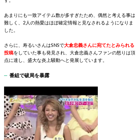
す。
あまりにも一致アイテム数が多すぎたため、偶然と考える事は
難しく、2人の熱愛はほぼ確定情報と見なされるようになりま
した。
さらに、寿るいさんはSNSで
大倉忠義さんに宛てたとみられる
投稿
をしていた事も発見され、大倉忠義さんファンの怒りは頂
点に達し、盛大な炎上騒動へと発展しています。
番組で破局を暴露