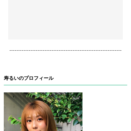
----------------------------------------------------------------
寿るいのプロフィール