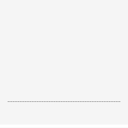
------------------------------------------------------------------