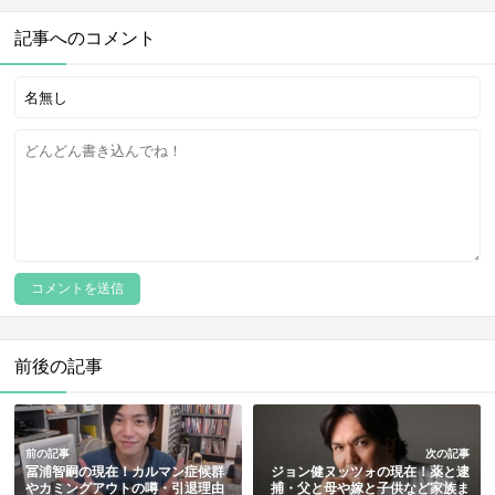
記事へのコメント
前後の記事
前の記事
次の記事
冨浦智嗣の現在！カルマン症候群
ジョン健ヌッツォの現在！薬と逮
やカミングアウトの噂・引退理由
捕・父と母や嫁と子供など家族ま