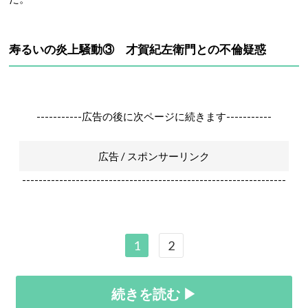
寿るいの炎上騒動③ 才賀紀左衛門との不倫疑惑
-----------広告の後に次ページに続きます-----------
広告 / スポンサーリンク
----------------------------------------------------------------
1
2
続きを読む ▶