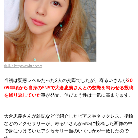
出典：https://twitter.com
当初は疑惑レベルだった2人の交際でしたが、寿るいさんが
20
09年頃から自身のSNSで大倉忠義さんとの交際を匂わせる投稿
を繰り返していた
事が発覚、信ぴょう性は一気に高まります。
大倉忠義さんが雑誌などで紹介したピアスやネックレス、指輪
などのアクセサリーが、寿るいさんがSNSに投稿した画像の中
で身につけていたアクセサリー類のいくつかが一致したので