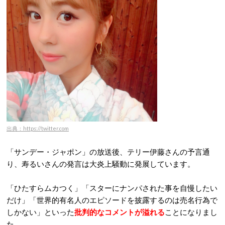
出典：https://twitter.com
「サンデー・ジャポン」の放送後、テリー伊藤さんの予言通
り、寿るいさんの発言は大炎上騒動に発展しています。
「ひたすらムカつく」「スターにナンパされた事を自慢したい
だけ」「世界的有名人のエピソードを披露するのは売名行為で
しかない」といった
批判的なコメントが溢れる
ことになりまし
た。