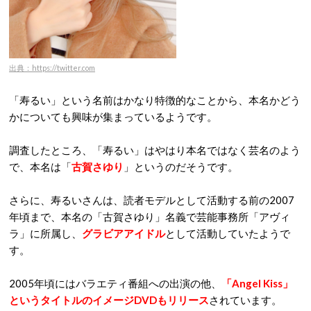
出典：https://twitter.com
「寿るい」という名前はかなり特徴的なことから、本名かどう
かについても興味が集まっているようです。
調査したところ、「寿るい」はやはり本名ではなく芸名のよう
で、本名は「
古賀さゆり
」というのだそうです。
さらに、寿るいさんは、読者モデルとして活動する前の2007
年頃まで、本名の「古賀さゆり」名義で芸能事務所「アヴィ
ラ」に所属し、
グラビアアイドル
として活動していたようで
す。
2005年頃にはバラエティ番組への出演の他、
「Angel Kiss」
というタイトルのイメージDVDもリリース
されています。