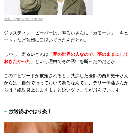
出典：https://rockinon.com
ジャスティン・ビーバーは、寿るいさんに「カモーン」「キュ
ート」など熱烈に口説いてきたんだとか。
しかし、寿るいさんは「
夢の世界の人なので、夢のままにして
おきたかった
」という理由でその誘いを断ったのだとか。
このエピソードが披露されると、共演した医師の西川史子さん
からは「自分で行っておいて断るなんて」、テリー伊藤さんか
らは「絶対炎上しますよ」と鋭いツッコミが飛んでいます。
放送後はやはり炎上