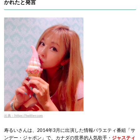
かれたと発言
出典：https://twitter.com
寿るいさんは、2014年3月に出演した情報バラエティ番組「サ
ンデー・ジャポン」で、カナダの世界的人気歌手・
ジャスティ