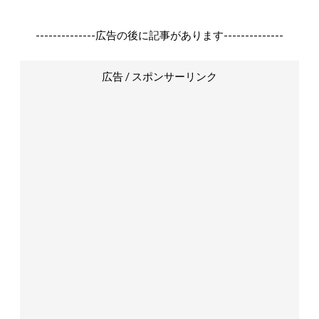
--------------広告の後に記事があります--------------
広告 / スポンサーリンク