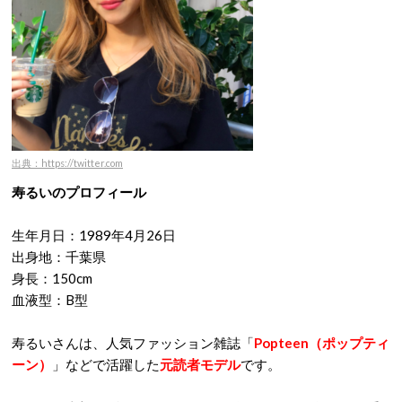
出典：https://twitter.com
寿るいのプロフィール
生年月日：1989年4月26日
出身地：千葉県
身長：150cm
血液型：B型
寿るいさんは、人気ファッション雑誌「
Popteen（ポップティ
ーン）
」などで活躍した
元読者モデル
です。