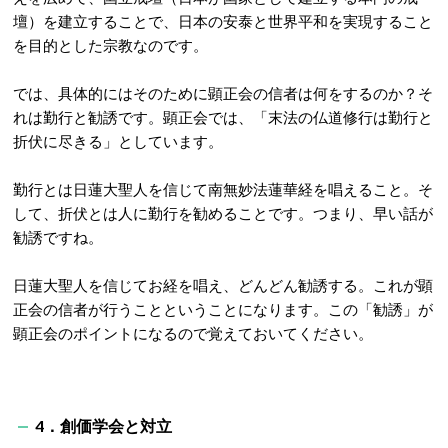
壇）を建立することで、日本の安泰と世界平和を実現すること
を目的とした宗教なのです。
では、具体的にはそのために顕正会の信者は何をするのか？そ
れは勤行と勧誘です。顕正会では、「末法の仏道修行は勤行と
折伏に尽きる」としています。
勤行とは日蓮大聖人を信じて南無妙法蓮華経を唱えること。そ
して、折伏とは人に勤行を勧めることです。つまり、早い話が
勧誘ですね。
日蓮大聖人を信じてお経を唱え、どんどん勧誘する。これが顕
正会の信者が行うことということになります。この「勧誘」が
顕正会のポイントになるので覚えておいてください。
4．創価学会と対立