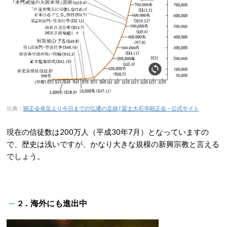
出典：
顕正会発足より今日までの弘通の足跡 | 冨士大石寺顕正会 – 公式サイト
現在の信徒数は200万人（平成30年7月）となっていますの
で、歴史は浅いですが、かなり大きな規模の新興宗教と言える
でしょう。
2．海外にも進出中