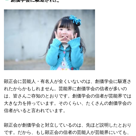
顕正会に芸能人・有名人が全くいないのは、創価学会に駆逐さ
れたからかもしれません。芸能界に創価学会の信者が多いの
は、皆さんご存知のとおりです。創価学会の信者が芸能界では
大きな力を持っています。そのくらい、たくさんの創価学会の
信者がいると言われています。
顕正会が創価学会と対立しているのは、先ほど説明したとおり
です。だから、もし顕正会の信者の芸能人が芸能界にいても、