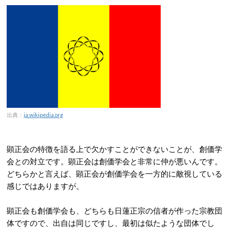
出典：
ja.wikipedia.org
顕正会の特徴を語る上で欠かすことができないことが、創価学
会との対立です。顕正会は創価学会と非常に仲が悪いんです。
どちらかと言えば、顕正会が創価学会を一方的に敵視している
感じではありますが。
顕正会も創価学会も、どちらも日蓮正宗の信者が作った宗教団
体ですので、出自は同じですし、最初は似たような団体でし