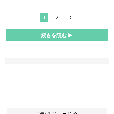
1
2
3
続きを読む ▶
広告 / スポンサーリンク