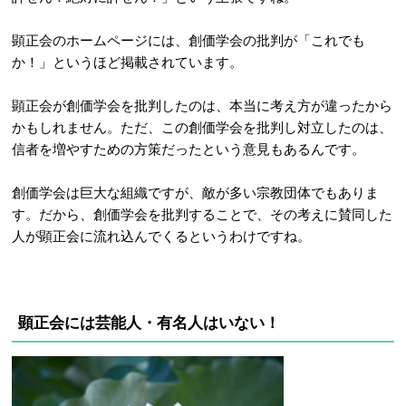
顕正会のホームページには、創価学会の批判が「これでも
か！」というほど掲載されています。
顕正会が創価学会を批判したのは、本当に考え方が違ったから
かもしれません。ただ、この創価学会を批判し対立したのは、
信者を増やすための方策だったという意見もあるんです。
創価学会は巨大な組織ですが、敵が多い宗教団体でもありま
す。だから、創価学会を批判することで、その考えに賛同した
人が顕正会に流れ込んでくるというわけですね。
顕正会には芸能人・有名人はいない！