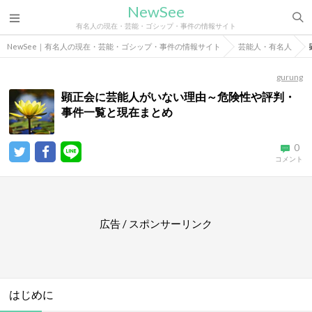
NewSee
有名人の現在・芸能・ゴシップ・事件の情報サイト
NewSee｜有名人の現在・芸能・ゴシップ・事件の情報サイト
芸能人・有名人
gurung
顕正会に芸能人がいない理由～危険性や評判・
事件一覧と現在まとめ
0
コメント
広告 / スポンサーリンク
はじめに