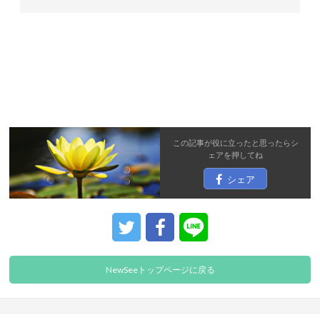
この記事が役に立ったと思ったら
シ
ェア
を押してね
シェア
NewSeeトップページに戻る