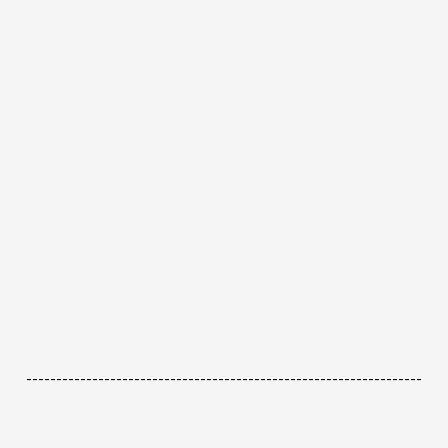
------------------------------------------------------------------