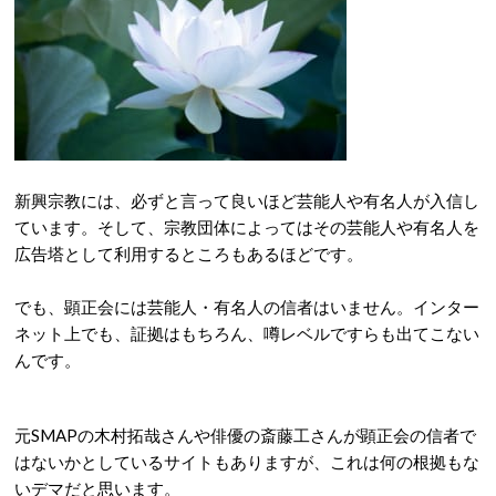
新興宗教には、必ずと言って良いほど芸能人や有名人が入信し
ています。そして、宗教団体によってはその芸能人や有名人を
広告塔として利用するところもあるほどです。
でも、顕正会には芸能人・有名人の信者はいません。インター
ネット上でも、証拠はもちろん、噂レベルですらも出てこない
んです。
元SMAPの木村拓哉さんや俳優の斎藤工さんが顕正会の信者で
はないかとしているサイトもありますが、これは何の根拠もな
いデマだと思います。