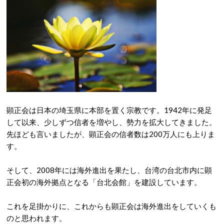
顕正会は日本の埼玉県に本部を置く宗教です。1942年に発足
して以来、少しずつ信者を増やし、勢力を拡大してきました。
先ほども言いましたが、顕正会の信者数は200万人にも上りま
す。
そして、2008年には海外進出を果たし、台湾の台北市内に顕
正会初の海外拠点となる「台北会館」を建設しています。
これを足掛かりに、これからも顕正会は海外進出をしていくも
のと思われます。