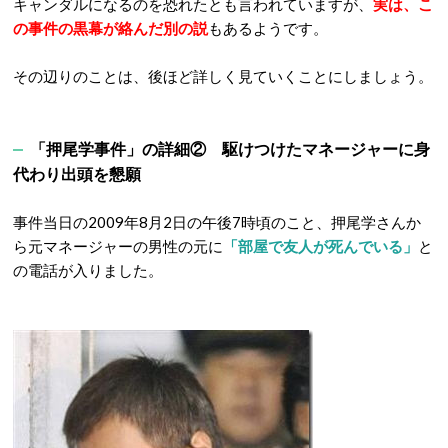
キャンダルになるのを恐れたとも言われていますが、
実は、こ
の事件の黒幕が絡んだ別の説
もあるようです。
その辺りのことは、後ほど詳しく見ていくことにしましょう。
「押尾学事件」の詳細② 駆けつけたマネージャーに身
代わり出頭を懇願
事件当日の2009年8月2日の午後7時頃のこと、押尾学さんか
ら元マネージャーの男性の元に
「部屋で友人が死んでいる」
と
の電話が入りました。