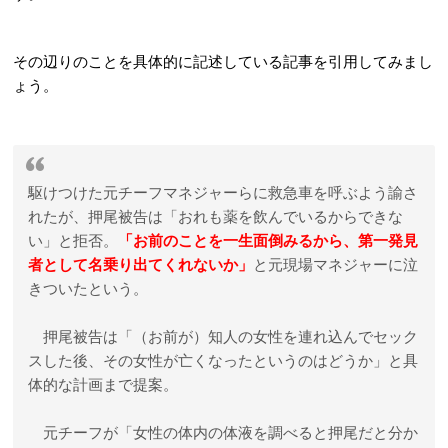
その辺りのことを具体的に記述している記事を引用してみまし
ょう。
駆けつけた元チーフマネジャーらに救急車を呼ぶよう諭さ
れたが、押尾被告は「おれも薬を飲んでいるからできな
い」と拒否。
「お前のことを一生面倒みるから、第一発見
者として名乗り出てくれないか」
と元現場マネジャーに泣
きついたという。
押尾被告は「（お前が）知人の女性を連れ込んでセック
スした後、その女性が亡くなったというのはどうか」と具
体的な計画まで提案。
元チーフが「女性の体内の体液を調べると押尾だと分か