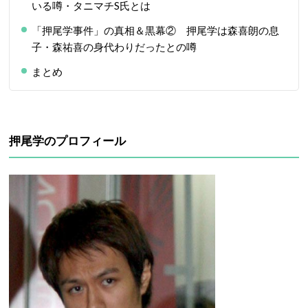
いる噂・タニマチS氏とは
「押尾学事件」の真相＆黒幕② 押尾学は森喜朗の息
子・森祐喜の身代わりだったとの噂
まとめ
押尾学のプロフィール