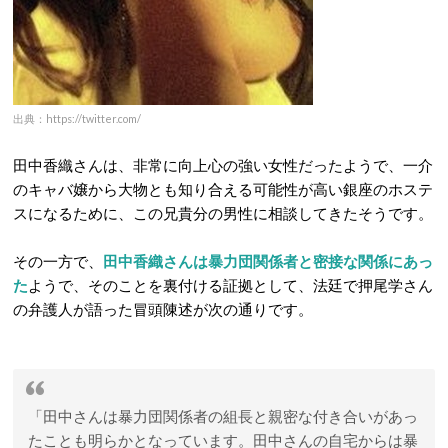
出典：https://twitter.com/
田中香織さんは、非常に向上心の強い女性だったようで、一介
のキャバ嬢から大物とも知り合える可能性が高い銀座のホステ
スになるために、この兄貴分の男性に相談してきたそうです。
その一方で、
田中香織さんは暴力団関係者と密接な関係にあっ
た
ようで、そのことを裏付ける証拠として、法廷で押尾学さん
の弁護人が語った冒頭陳述が次の通りです。
「田中さんは暴力団関係者の組長と親密な付き合いがあっ
たことも明らかとなっています。田中さんの自宅からは暴