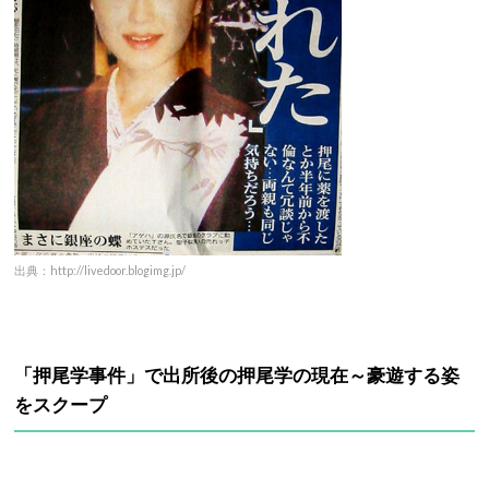
出典：http://livedoor.blogimg.jp/
「押尾学事件」で出所後の押尾学の現在～豪遊する姿
をスクープ