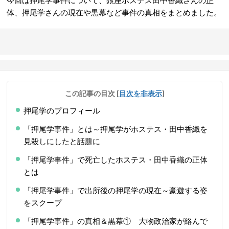
今回は押尾学事件について、銀座ホステス田中香織さんの正
体、押尾学さんの現在や黒幕など事件の真相をまとめました。
この記事の目次
[
目次を非表示
]
押尾学のプロフィール
「押尾学事件」とは～押尾学がホステス・田中香織を
見殺しにしたと話題に
「押尾学事件」で死亡したホステス・田中香織の正体
とは
「押尾学事件」で出所後の押尾学の現在～豪遊する姿
をスクープ
「押尾学事件」の真相＆黒幕① 大物政治家が絡んで