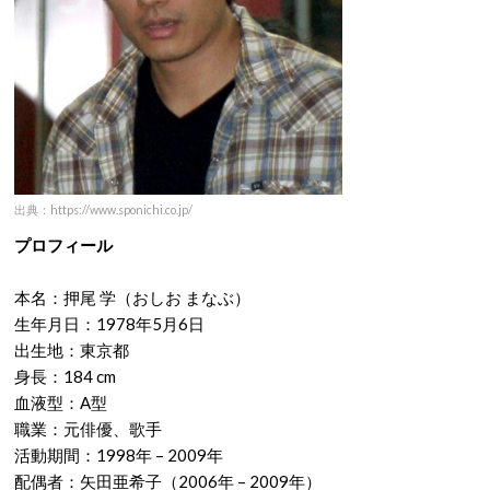
出典：https://www.sponichi.co.jp/
プロフィール
本名：押尾 学（おしお まなぶ）
生年月日：1978年5月6日
出生地：東京都
身長：184 cm
血液型：A型
職業：元俳優、歌手
活動期間：1998年 – 2009年
配偶者：矢田亜希子（2006年 – 2009年）