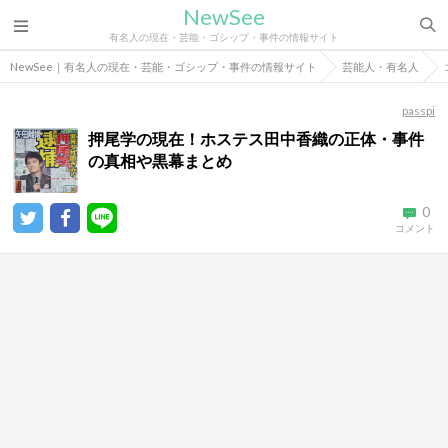
NewSee
有名人の現在・芸能・ゴシップ・事件の情報サイト
NewSee｜有名人の現在・芸能・ゴシップ・事件の情報サイト
芸能人・有名人
passpi
押尾学の現在！ホステス田中香織の正体・事件
の真相や黒幕まとめ
0
コメント