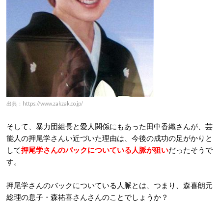
出典：https://www.zakzak.co.jp/
そして、暴力団組長と愛人関係にもあった田中香織さんが、芸
能人の押尾学さんい近づいた理由は、今後の成功の足がかりと
して
押尾学さんのバックについている人脈が狙い
だったそうで
す。
押尾学さんのバックについている人脈とは、つまり、森喜朗元
総理の息子・森祐喜さんさんのことでしょうか？