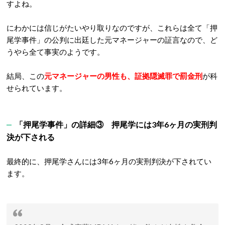
すよね。
にわかには信じがたいやり取りなのですが、これらは全て「押
尾学事件」の公判に出廷した元マネージャーの証言なので、ど
うやら全て事実のようです。
結局、この
元マネージャーの男性も、証拠隠滅罪で罰金刑
が科
せられています。
「押尾学事件」の詳細③ 押尾学には3年6ヶ月の実刑判
決が下される
最終的に、押尾学さんには3年6ヶ月の実刑判決が下されてい
ます。