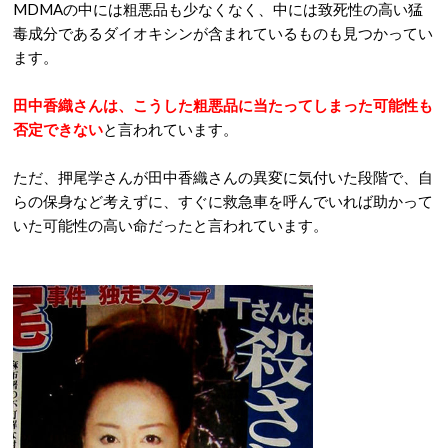
MDMAの中には粗悪品も少なくなく、中には致死性の高い猛
毒成分であるダイオキシンが含まれているものも見つかってい
ます。
田中香織さんは、こうした粗悪品に当たってしまった可能性も
否定できない
と言われています。
ただ、押尾学さんが田中香織さんの異変に気付いた段階で、自
らの保身など考えずに、すぐに救急車を呼んでいれば助かって
いた可能性の高い命だったと言われています。