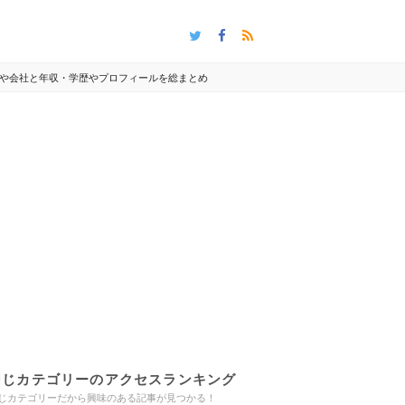
や会社と年収・学歴やプロフィールを総まとめ
同じカテゴリーのアクセスランキング
じカテゴリーだから興味のある記事が見つかる！