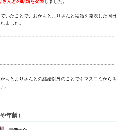
りさんとの結婚を発表
しました。
していたことで、おかもとまりさんと結婚を発表した同日
されました。
おかもとまりさんとの結婚以外のことでもマスコミから＆
ます。
身や年齢）
与儀大介