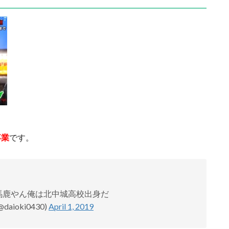
卒業
です。
馬鹿やん俺は北中城高校出身だ
aioki0430)
April 1, 2019