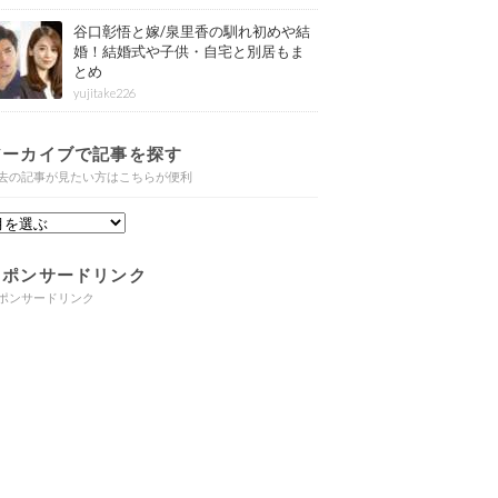
谷口彰悟と嫁/泉里香の馴れ初めや結
婚！結婚式や子供・自宅と別居もま
とめ
yujitake226
アーカイブで記事を探す
去の記事が見たい方はこちらが便利
スポンサードリンク
ポンサードリンク