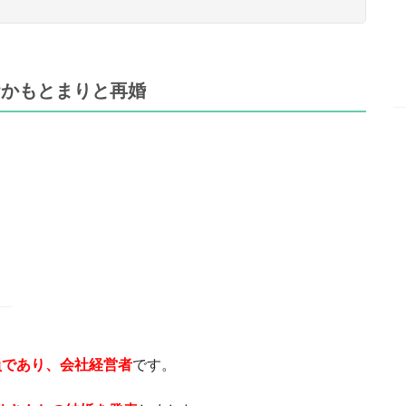
おかもとまりと再婚
員であり、会社経営者
です。