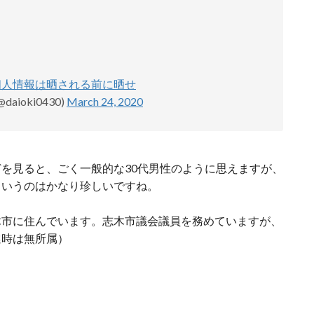
個人情報は晒される前に晒せ
aioki0430)
March 24, 2020
を見ると、ごく一般的な30代男性のように思えますが、
というのはかなり珍しいですね。
木市に住んでいます。志木市議会議員を務めていますが、
選時は無所属）