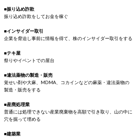
■振り込め詐欺
振り込め詐欺をしてお金を稼ぐ
■インサイダー取引
企業を脅迫し事前に情報を得て、株のインサイダー取引をする
■テキ屋
祭りやイベントでの屋台
■違法薬物の製造・販売
覚せい剤や大麻、MDMA、コカインなどの麻薬・違法薬物の
製造・販売をする
■産廃処理業
普通には処理できない産業廃棄物を高額で引き取り、山の中に
穴を掘って埋める
■建築業