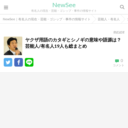
NewSee
有名人の現在・芸能・ゴシップ・事件の情報サイト
NewSee｜有名人の現在・芸能・ゴシップ・事件の情報サイト
芸能人・有名人
gurung
ヤクザ用語のカタギとシノギの意味や語源は？
芸能人/有名人19人も総まとめ
0
コメント