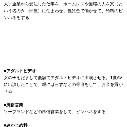
大手企業から受注した仕事を、ホームレスや無職の人を寮（と
いう名のタコ部屋）に住まわせ、低賃金で働かせて、給料のピ
ンハネをする
■アダルトビデオ
女の子をだまして低額でアダルトビデオに出演させる。1度AV
に出演したことで、親にばらすなどの脅迫をして、お金を貢が
せる
■風俗営業
ソープランドなどの風俗営業をして、ピンハネをする
■みかじめ料