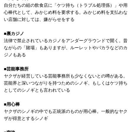
自分たちの組の飲食店に「ケツ持ち（トラブル処理係）」や用
心棒代として、みかじめ料を要求する。みかじめ料を支払わな
い店舗に対しては、嫌がらせをする
■裏カジノ
法律で禁止されているカジノをアンダーグラウンドで開く。昔
ながらの「賭場」もありますが、ルーレットやバカラなどのカ
ジノもある
■芸能事務所
ヤクザが経営している芸能事務所も少なくないとの噂がある。
芸能界と深いつながりを持つためのシノギ、もしくはケツ持ち
としてのシノギとも言われている
■用心棒
ヤクザのシノギの中でも正統派のものが用心棒。一般的なヤク
ザが得意とするシノギ