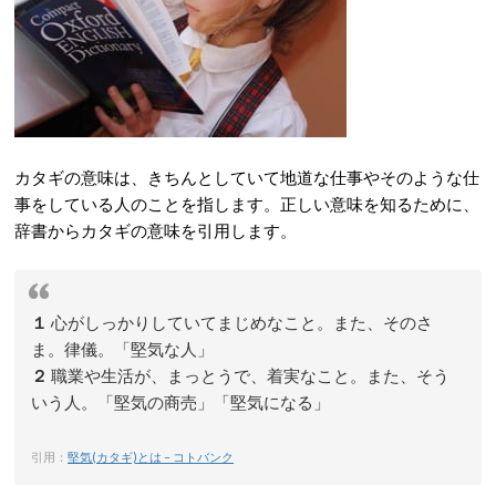
カタギの意味は、きちんとしていて地道な仕事やそのような仕
事をしている人のことを指します。正しい意味を知るために、
辞書からカタギの意味を引用します。
１
心がしっかりしていてまじめなこと。また、そのさ
ま。律儀。「堅気な人」
２
職業や生活が、まっとうで、着実なこと。また、そう
いう人。「堅気の商売」「堅気になる」
引用：
堅気(カタギ)とは – コトバンク