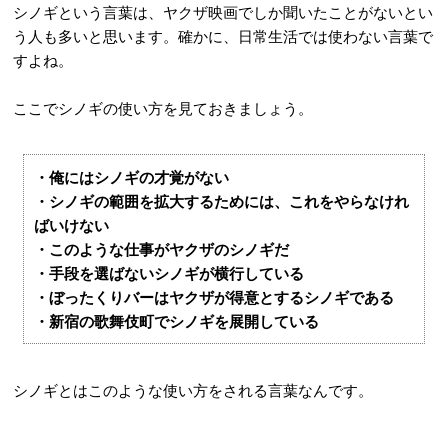
シノギという言葉は、ヤクザ映画でしか聞いたことがないとい
う人も多いと思います。確かに、日常生活では使わない言葉で
すよね。
ここでシノギの使い方を見ておきましょう。
・俺にはシノギの才覚がない
・シノギの範囲を拡大するためには、これをやらなけれ
ばいけない
・このような仕事がヤクザのシノギだ
・手段を選ばないシノギが横行している
・ぼったくりバーはヤクザが得意とするシノギである
・新宿の歌舞伎町でシノギを展開している
シノギとはこのような使い方をされる言葉なんです。