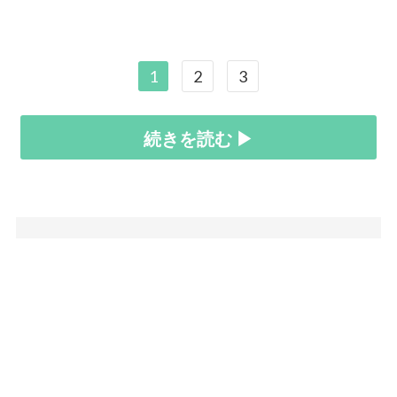
1
2
3
続きを読む ▶