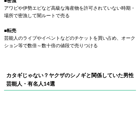
■密漁
アワビや伊勢エビなど高級な海産物を許可されていない時期・
場所で密漁して闇ルートで売る
■転売
芸能人のライブやイベントなどのチケットを買い占め、オーク
ション等で数倍～数十倍の値段で売りつける
カタギじゃない？ヤクザのシノギと関係していた男性
芸能人・有名人14選