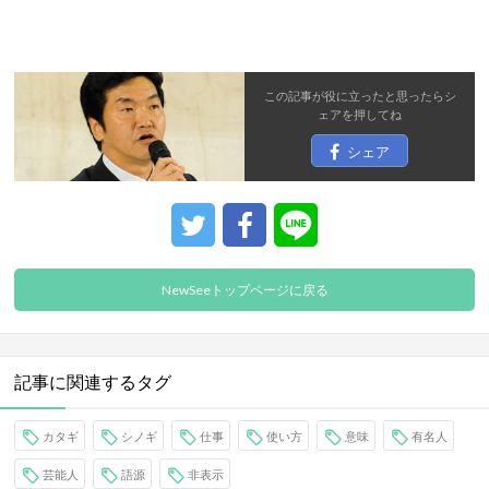
この記事が役に立ったと思ったら
シ
ェア
を押してね
シェア