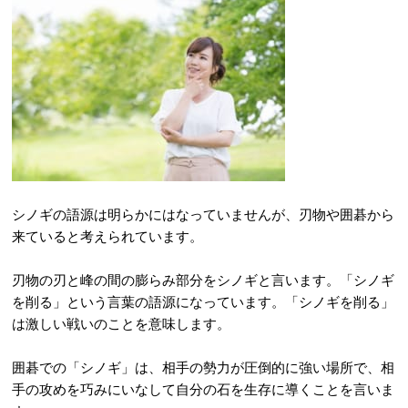
シノギの語源は明らかにはなっていませんが、刃物や囲碁から
来ていると考えられています。
刃物の刃と峰の間の膨らみ部分をシノギと言います。「シノギ
を削る」という言葉の語源になっています。「シノギを削る」
は激しい戦いのことを意味します。
囲碁での「シノギ」は、相手の勢力が圧倒的に強い場所で、相
手の攻めを巧みにいなして自分の石を生存に導くことを言いま