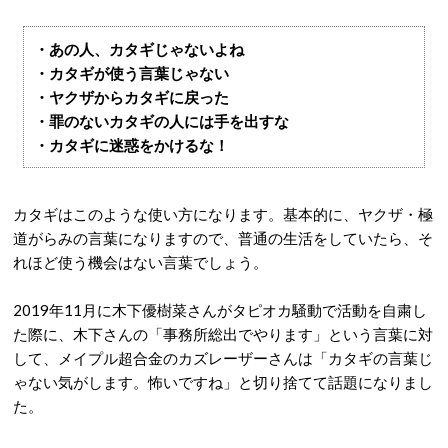
・あの人、カタギじゃないよね
・カタギが使う言葉じゃない
・ヤクザからカタギに戻った
・罪のないカタギの人には手を出すな
・カタギに迷惑をかけるな！
カタギはこのような使い方になります。基本的に、ヤクザ・極
道がらみの言葉になりますので、普通の生活をしていたら、そ
れほど使う機会はない言葉でしょう。
2019年11月に木下優樹菜さんがタピオカ騒動で活動を自粛し
た際に、木下さんの「事務所総出でやります」という言葉に対
して、メイプル超合金のカズレーザーさんは「カタギの言葉じ
ゃない気がします。怖いですね」と切り捨てて話題になりまし
た。