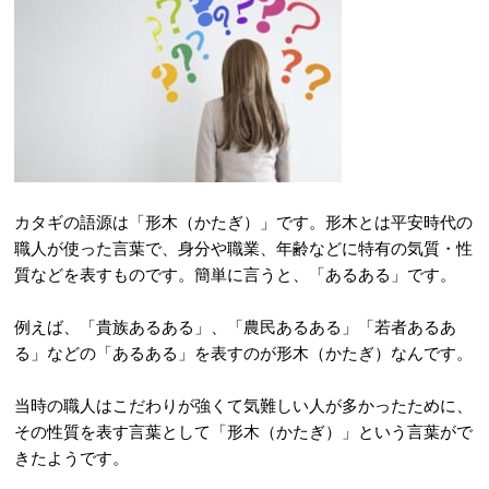
カタギの語源は「形木（かたぎ）」です。形木とは平安時代の
職人が使った言葉で、身分や職業、年齢などに特有の気質・性
質などを表すものです。簡単に言うと、「あるある」です。
例えば、「貴族あるある」、「農民あるある」「若者あるあ
る」などの「あるある」を表すのが形木（かたぎ）なんです。
当時の職人はこだわりが強くて気難しい人が多かったために、
その性質を表す言葉として「形木（かたぎ）」という言葉がで
きたようです。