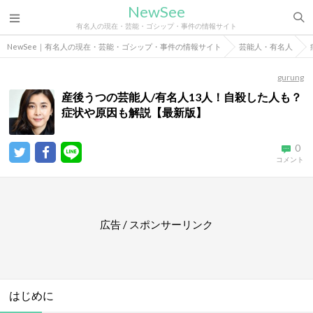
NewSee
有名人の現在・芸能・ゴシップ・事件の情報サイト
NewSee｜有名人の現在・芸能・ゴシップ・事件の情報サイト
芸能人・有名人
gurung
産後うつの芸能人/有名人13人！自殺した人も？
症状や原因も解説【最新版】
0
コメント
広告 / スポンサーリンク
はじめに