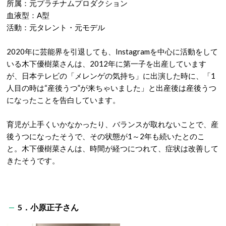
所属：元プラチナムプロダクション
血液型：A型
活動：元タレント・元モデル
2020年に芸能界を引退しても、Instagramを中心に活動をして
いる木下優樹菜さんは、2012年に第一子を出産しています
が、日本テレビの「メレンゲの気持ち」に出演した時に、「1
人目の時は“産後うつ”が来ちゃいました」と出産後は産後うつ
になったことを告白しています。
育児が上手くいかなかったり、バランスが取れないことで、産
後うつになったそうで、その状態が1～2年も続いたとのこ
と。木下優樹菜さんは、時間が経つにつれて、症状は改善して
きたそうです。
5．小原正子さん