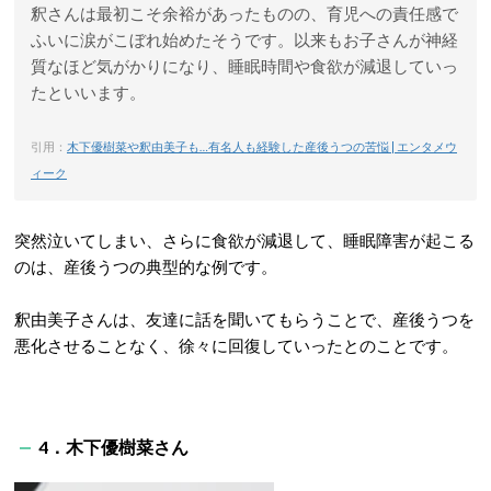
釈さんは最初こそ余裕があったものの、育児への責任感で
ふいに涙がこぼれ始めたそうです。以来もお子さんが神経
質なほど気がかりになり、睡眠時間や食欲が減退していっ
たといいます。
引用：
木下優樹菜や釈由美子も…有名人も経験した産後うつの苦悩 | エンタメウ
ィーク
突然泣いてしまい、さらに食欲が減退して、睡眠障害が起こる
のは、産後うつの典型的な例です。
釈由美子さんは、友達に話を聞いてもらうことで、産後うつを
悪化させることなく、徐々に回復していったとのことです。
4．木下優樹菜さん