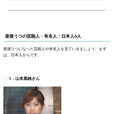
----------------------------------------------------------------
産後うつの芸能人・有名人：日本人6人
産後うつになった芸能人や有名人を見ていきましょう。まず
は、日本人からです。
1．山本真純さん