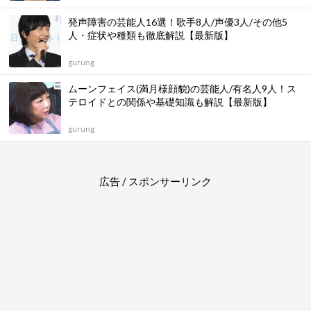
発声障害の芸能人16選！歌手8人/声優3人/その他5
人・症状や種類も徹底解説【最新版】
gurung
ムーンフェイス(満月様顔貌)の芸能人/有名人9人！ス
テロイドとの関係や基礎知識も解説【最新版】
gurung
広告 / スポンサーリンク