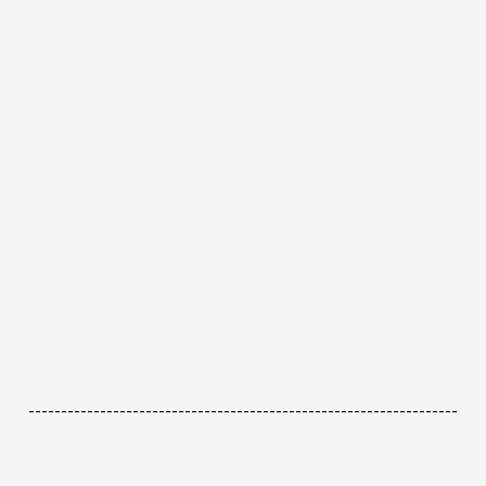
------------------------------------------------------------------