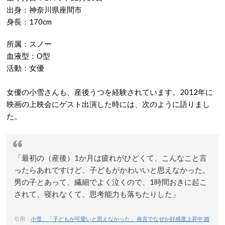
出身：神奈川県座間市
身長：170cm
所属：スノー
血液型：O型
活動：女優
女優の小雪さんも、産後うつを経験されています。2012年に
映画の上映会にゲスト出演した時には、次のように語りまし
た。
「最初の（産後）1か月は疲れがひどくて、こんなこと言
ったらあれですけど、子どもがかわいいと思えなかった。
男の子とあって、繊細でよく泣くので、1時間おきに起こ
されて、寝れなくて、思考能力も落ちたりした」
引用：
小雪、「子どもが可愛いと思えなかった」 発言でなぜか好感度上昇中 婚