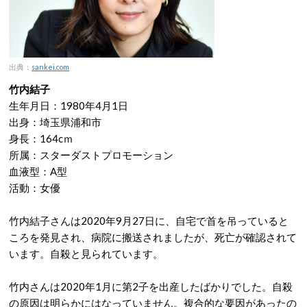
出典：
sankei.com
竹内結子
生年月日：1980年4月1日
出身：埼玉県浦和市
身長：164cｍ
所属：スターダストプロモーション
血液型：A型
活動：女優
竹内結子さんは2020年9月27日に、自宅で首を吊っていると
ころを発見され、病院に搬送されましたが、死亡が確認されて
います。自殺と見られています。
竹内さんは2020年1月に第2子を出産したばかりでした。自殺
の原因は明らかにはなっていません。複合的な要因があったの