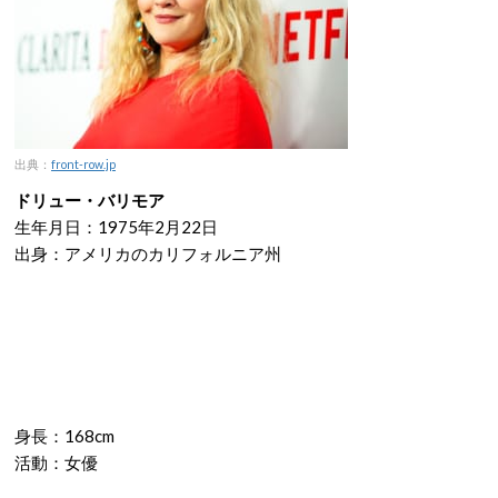
出典：
front-row.jp
ドリュー・バリモア
生年月日：1975年2月22日
出身：アメリカのカリフォルニア州
身長：168cm
活動：女優