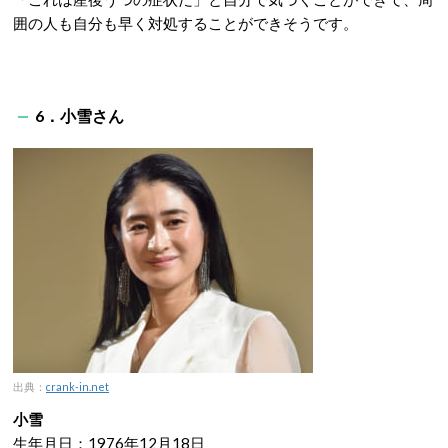
囲の人も自分も早く対処することができそうです。
6．小雪さん
出典：
crank-in.net
小雪
生年月日：1976年12月18日