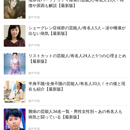
徴や原因も解説【最新版】
gurung
シェーグレン症候群の芸能人/有名人5人～涙や唾液が
出ない病気【最新版】
gurung
リストカットの芸能人/有名人24人と5つの心理まとめ
【最新版】
gurung
半身不随/全身不随の芸能人/有名人33人！その後と現
在も紹介【最新版】
gurung
難病の芸能人36名一覧・男性女性別～あの有名人も
病気と闘っている【最新版】
gurung