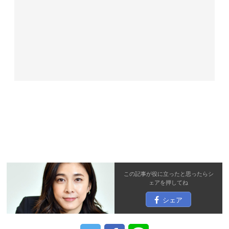
この記事が役に立ったと思ったら
シ
ェア
を押してね
シェア