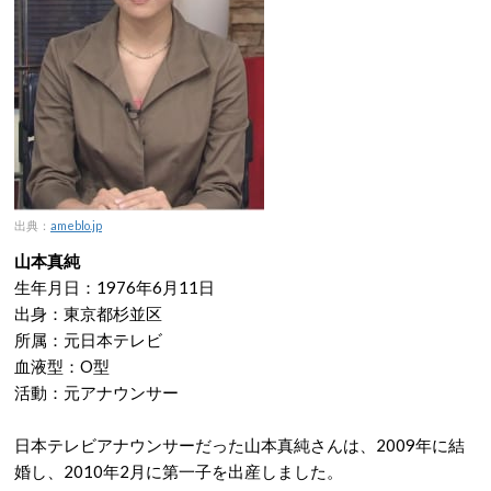
出典：
ameblo.jp
山本真純
生年月日：1976年6月11日
出身：東京都杉並区
所属：元日本テレビ
血液型：O型
活動：元アナウンサー
日本テレビアナウンサーだった山本真純さんは、2009年に結
婚し、2010年2月に第一子を出産しました。