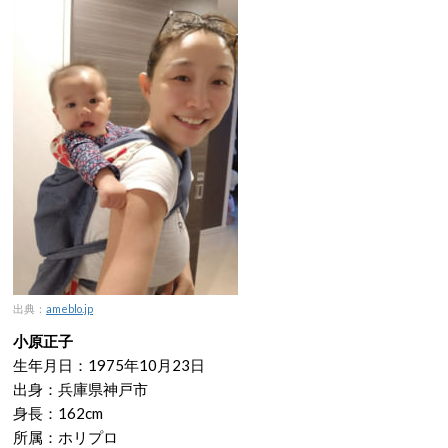
出典：
ameblo.jp
小原正子
生年月日：1975年10月23日
出身：兵庫県神戸市
身長：162cm
所属：ホリプロ