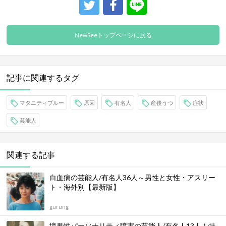
NewSeeトップページに戻る
記事に関連するタグ
マタニティブルー
原因
有名人
産後うつ
症状
芸能人
関連する記事
白血病の芸能人/有名人36人～男性と女性・アスリー
ト・海外別【最新版】
gurung
境界性パーソナリティ障害の芸能人/有名人13人！特