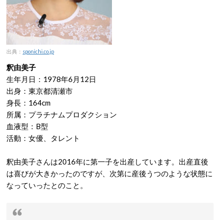
出典：
sponichi.co.jp
釈由美子
生年月日：1978年6月12日
出身：東京都清瀬市
身長：164cm
所属：プラチナムプロダクション
血液型：B型
活動：女優、タレント
釈由美子さんは2016年に第一子を出産しています。出産直後
は喜びが大きかったのですが、次第に産後うつのような状態に
なっていったとのこと。