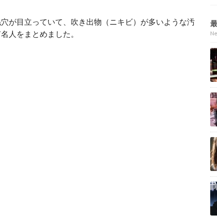
毛穴が目立っていて、吹き出物（ニキビ）が多いような汚
有名人をまとめました。
N