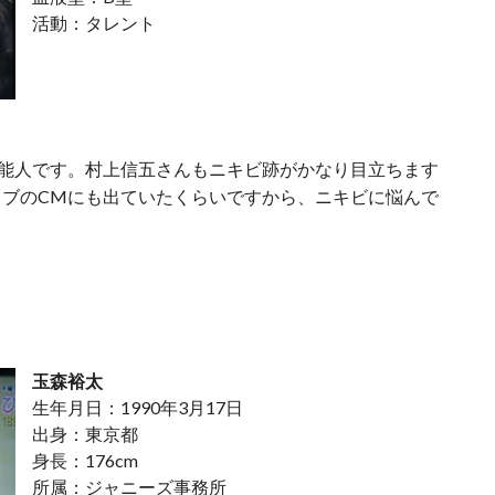
活動：タレント
能人です。村上信五さんもニキビ跡がかなり目立ちます
ブのCMにも出ていたくらいですから、ニキビに悩んで
玉森裕太
生年月日：1990年3月17日
出身：東京都
身長：176cm
所属：ジャニーズ事務所