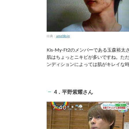
出典：
ameblo.jp
Kis-My-Ft2のメンバーである玉
肌はちょっとニキビが多いですね。た
ンディションによっては肌がキレイな
4．平野紫耀さん