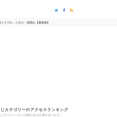
！肌トラブル・ニキビ・肌荒れ【最新版】
同じカテゴリーのアクセスランキング
じカテゴリーだから興味のある記事が見つかる！