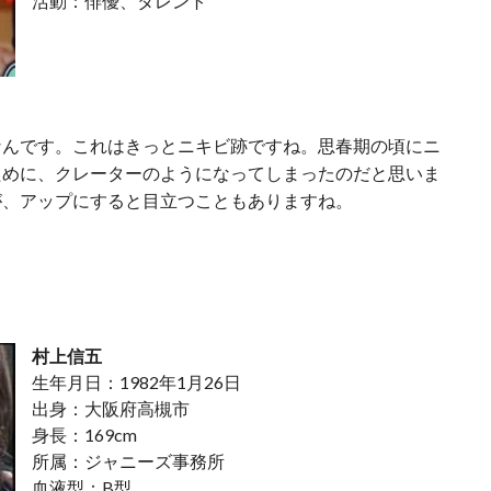
活動：俳優、タレント
なんです。これはきっとニキビ跡ですね。思春期の頃にニ
ために、クレーターのようになってしまったのだと思いま
が、アップにすると目立つこともありますね。
村上信五
生年月日：1982年1月26日
出身：大阪府高槻市
身長：169cm
所属：ジャニーズ事務所
血液型：B型