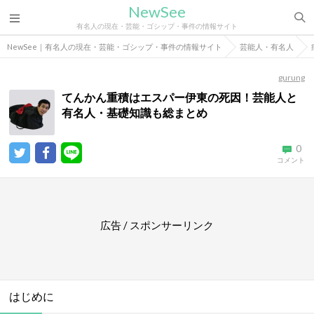
NewSee
有名人の現在・芸能・ゴシップ・事件の情報サイト
NewSee｜有名人の現在・芸能・ゴシップ・事件の情報サイト
芸能人・有名人
gurung
てんかん重積はエスパー伊東の死因！芸能人と
有名人・基礎知識も総まとめ
0
コメント
広告 / スポンサーリンク
はじめに