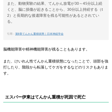
また、動物実験の結果、てんかん放電が30～45分以上続
くと、脳に損傷が起きることから、30分以上持続する（t
2）と長期的な後遺障害を残る可能性があるとされてい
る。
引用：
第8章てんかん重積状態｜日本神経学会
脳機能障害や精神機能障害が残ることもあります。
また、けいれん性てんかん重積状態になったことで、頭部を強
打したり、階段から転落してケガをするなどのリスクもありま
す。
エスパー伊東はてんかん重積が死因で死亡