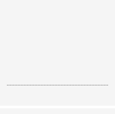
------------------------------------------------------------------