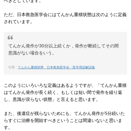
べきとしています。
ただ、日本救急医学会にはてんかん重積状態は次のように定義
されています。
てんかん発作が30分以上続くか，発作が断続してその間
意識がない場合をいう。
引用：
てんかん重積状態 日本救急医学会・医学用語解説集
このようにいろいろな定義はあるようですが、「てんかん重積
はてんかん発作が長く続く、もしくは短い間で発作を繰り返
し、意識が戻らない状態」と言えると思います。
また、後遺症が残らないためにも、てんかん発作が5分続いた
らすぐに治療を開始すべきということは間違いないと思いま
す。