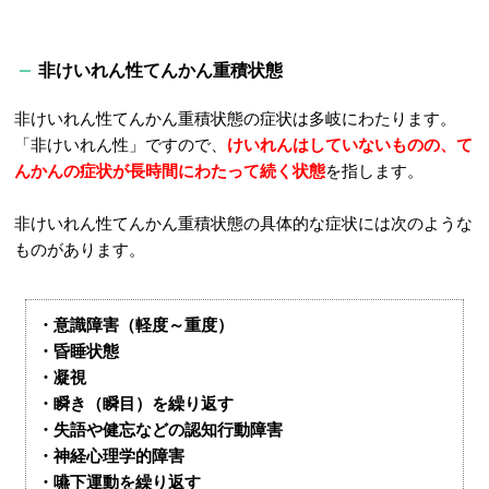
非けいれん性てんかん重積状態
非けいれん性てんかん重積状態の症状は多岐にわたります。
「非けいれん性」ですので、
けいれんはしていないものの、て
んかんの症状が長時間にわたって続く状態
を指します。
非けいれん性てんかん重積状態の具体的な症状には次のような
ものがあります。
・意識障害（軽度～重度）
・昏睡状態
・凝視
・瞬き（瞬目）を繰り返す
・失語や健忘などの認知行動障害
・神経心理学的障害
・嚥下運動を繰り返す