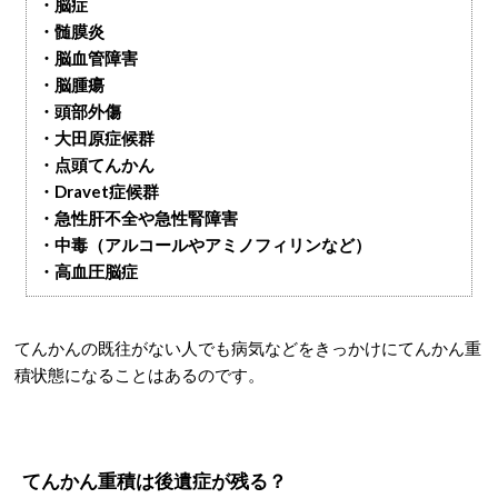
・脳症
・髄膜炎
・脳血管障害
・脳腫瘍
・頭部外傷
・大田原症候群
・点頭てんかん
・Dravet症候群
・急性肝不全や急性腎障害
・中毒（アルコールやアミノフィリンなど）
・高血圧脳症
てんかんの既往がない人でも病気などをきっかけにてんかん重
積状態になることはあるのです。
てんかん重積は後遺症が残る？