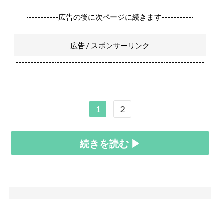
-----------広告の後に次ページに続きます-----------
広告 / スポンサーリンク
----------------------------------------------------------------
1
2
続きを読む ▶