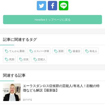
NewSeeトップページに戻る
記事に関連するタグ
てんかん重積
エスパー伊東
原因
後遺症
有名人
死因
症状
芸能人
関連する記事
エーラスダンロス症候群の芸能人/有名人！顔貌の特
徴なども解説【最新版】
gurung