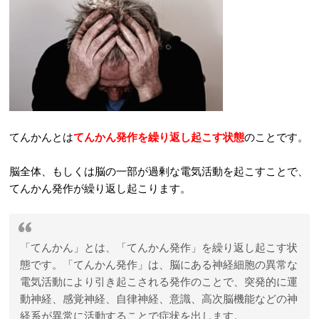
てんかんとは
てんかん発作を繰り返し起こす状態
のことです。
脳全体、もしくは脳の一部が過剰な電気活動を起こすことで、
てんかん発作が繰り返し起こります。
「てんかん」とは、「てんかん発作」を繰り返し起こす状
態です。「てんかん発作」は、脳にある神経細胞の異常な
電気活動により引き起こされる発作のことで、突発的に運
動神経、感覚神経、自律神経、意識、高次脳機能などの神
経系が異常に活動することで症状を出します。