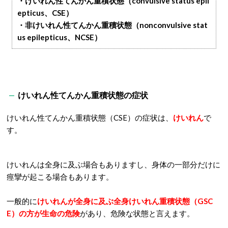
・けいれん性てんかん重積状態（convulsive status epil
epticus、CSE）
・非けいれん性てんかん重積状態（nonconvulsive stat
us epilepticus、NCSE）
けいれん性てんかん重積状態の症状
けいれん性てんかん重積状態（CSE）の症状は、
けいれん
で
す。
けいれんは全身に及ぶ場合もありますし、身体の一部分だけに
痙攣が起こる場合もあります。
一般的に
けいれんが全身に及ぶ全身けいれん重積状態（GSC
E）の方が生命の危険
があり、危険な状態と言えます。