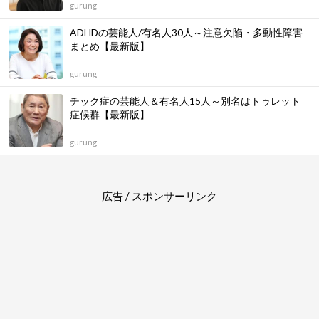
gurung
ADHDの芸能人/有名人30人～注意欠陥・多動性障害
まとめ【最新版】
gurung
チック症の芸能人＆有名人15人～別名はトゥレット
症候群【最新版】
gurung
広告 / スポンサーリンク