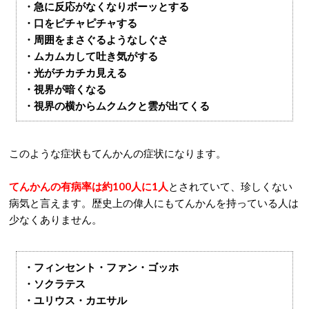
・急に反応がなくなりボーッとする
・口をピチャピチャする
・周囲をまさぐるようなしぐさ
・ムカムカして吐き気がする
・光がチカチカ見える
・視界が暗くなる
・視界の横からムクムクと雲が出てくる
このような症状もてんかんの症状になります。
てんかんの有病率は約100人に1人
とされていて、珍しくない
病気と言えます。歴史上の偉人にもてんかんを持っている人は
少なくありません。
・フィンセント・ファン・ゴッホ
・ソクラテス
・ユリウス・カエサル