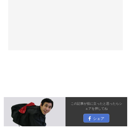
この記事が役に立ったと思ったら
シ
ェア
を押してね
シェア