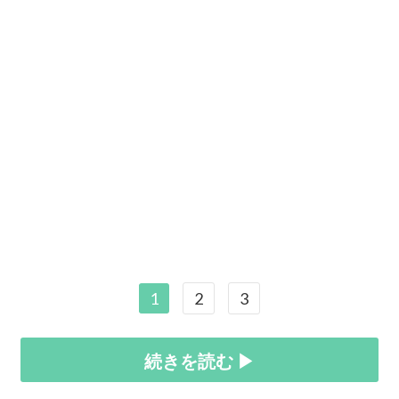
1
2
3
続きを読む ▶