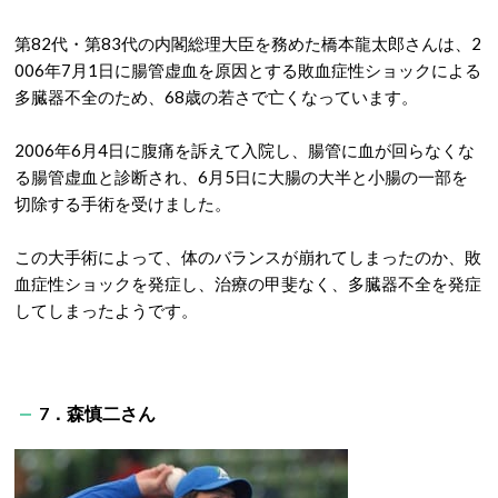
第82代・第83代の内閣総理大臣を務めた橋本龍太郎さんは、2
006年7月1日に腸管虚血を原因とする敗血症性ショックによる
多臓器不全のため、68歳の若さで亡くなっています。
2006年6月4日に腹痛を訴えて入院し、腸管に血が回らなくな
る腸管虚血と診断され、6月5日に大腸の大半と小腸の一部を
切除する手術を受けました。
この大手術によって、体のバランスが崩れてしまったのか、敗
血症性ショックを発症し、治療の甲斐なく、多臓器不全を発症
してしまったようです。
7．森慎二さん