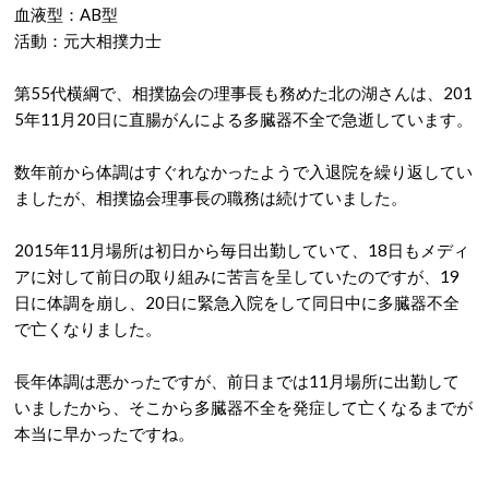
血液型：AB型
活動：元大相撲力士
第55代横綱で、相撲協会の理事長も務めた北の湖さんは、201
5年11月20日に直腸がんによる多臓器不全で急逝しています。
数年前から体調はすぐれなかったようで入退院を繰り返してい
ましたが、相撲協会理事長の職務は続けていました。
2015年11月場所は初日から毎日出勤していて、18日もメディ
アに対して前日の取り組みに苦言を呈していたのですが、19
日に体調を崩し、20日に緊急入院をして同日中に多臓器不全
で亡くなりました。
長年体調は悪かったですが、前日までは11月場所に出勤して
いましたから、そこから多臓器不全を発症して亡くなるまでが
本当に早かったですね。