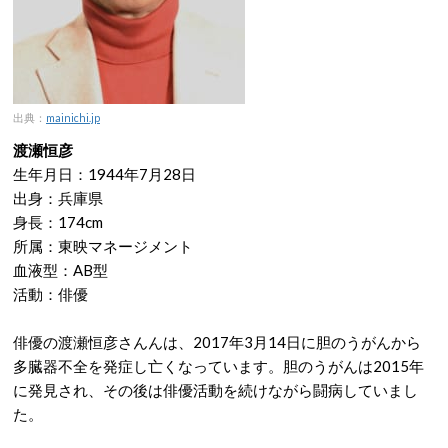
出典：
mainichi.jp
渡瀬恒彦
生年月日：1944年7月28日
出身：兵庫県
身長：174cm
所属：東映マネージメント
血液型：AB型
活動：俳優
俳優の渡瀬恒彦さんんは、2017年3月14日に胆のうがんから
多臓器不全を発症し亡くなっています。胆のうがんは2015年
に発見され、その後は俳優活動を続けながら闘病していまし
た。