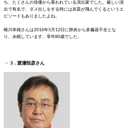
ち、たくさんの俳優から慕われている演出家でした。厳しい演
出で有名で、ダメ出しをする時には灰皿が飛んでくるというエ
ピソードもありましたよね。
蜷川幸雄さんは2016年5月12日に肺炎から多臓器不全とな
り、永眠しています。享年80歳でした。
3．渡瀬恒彦さん