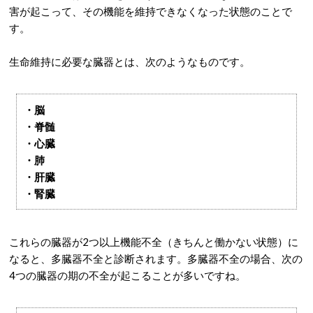
害が起こって、その機能を維持できなくなった状態のことで
す。
生命維持に必要な臓器とは、次のようなものです。
・脳
・脊髄
・心臓
・肺
・肝臓
・腎臓
これらの臓器が2つ以上機能不全（きちんと働かない状態）に
なると、多臓器不全と診断されます。多臓器不全の場合、次の
4つの臓器の期の不全が起こることが多いですね。