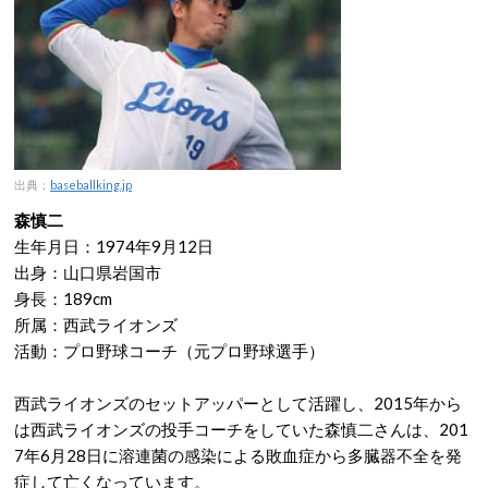
出典：
baseballking.jp
森慎二
生年月日：1974年9月12日
出身：山口県岩国市
身長：189cm
所属：西武ライオンズ
活動：プロ野球コーチ（元プロ野球選手）
西武ライオンズのセットアッパーとして活躍し、2015年から
は西武ライオンズの投手コーチをしていた森慎二さんは、201
7年6月28日に溶連菌の感染による敗血症から多臓器不全を発
症して亡くなっています。