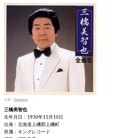
出典：
hmv.co.jp
三橋美智也
生年月日：1930年11月10日
出身：北海道上磯郡上磯町
所属：キングレコード