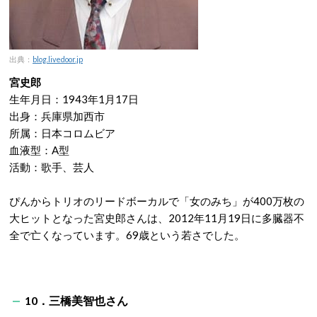
出典：
blog.livedoor.jp
宮史郎
生年月日：1943年1月17日
出身：兵庫県加西市
所属：日本コロムビア
血液型：A型
活動：歌手、芸人
ぴんからトリオのリードボーカルで「女のみち」が400万枚の
大ヒットとなった宮史郎さんは、2012年11月19日に多臓器不
全で亡くなっています。69歳という若さでした。
10．三橋美智也さん