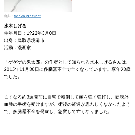
出典：
fashion-press.net
水木しげる
生年月日：1922年3月8日
出身：鳥取県境港市
活動：漫画家
「ゲゲゲの鬼太郎」の作者として知られる水木しげるさんは、
2015年11月30日に多臓器不全で亡くなっています。享年93歳
でした。
亡くなる約3週間前に自宅で転倒して頭を強く強打し、硬膜外
血腫の手術を受けますが、術後の経過が思わしくなかったよう
で、多臓器不全を発症し、急変して亡くなりました。