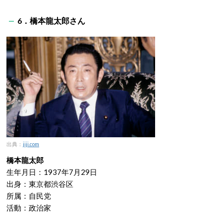
6．橋本龍太郎さん
出典：
jiji.com
橋本龍太郎
生年月日：1937年7月29日
出身：東京都渋谷区
所属：自民党
活動：政治家