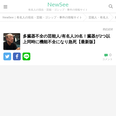
NewSee
有名人の現在・芸能・ゴシップ・事件の情報サイト
NewSee｜有名人の現在・芸能・ゴシップ・事件の情報サイト
芸能人・有名人
gurung
多臓器不全の芸能人/有名人20名！臓器が2つ以
上同時に機能不全になり急死【最新版】
0
コメント