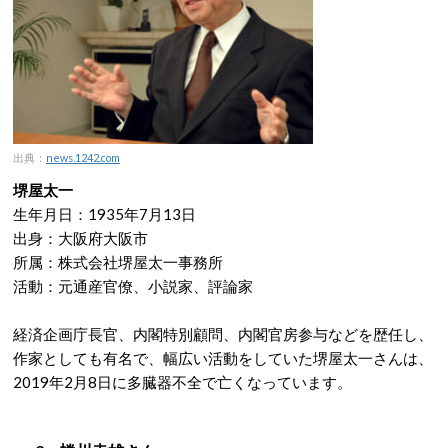
出典：
news.1242.com
堺屋太一
生年月日：1935年7月13日
出身：大阪府大阪市
所属：株式会社堺屋太一事務所
活動：元通産官僚、小説家、評論家
経済企画庁長官、内閣特別顧問、内閣官房参与などを歴任し、
作家としても有名で、幅広い活動をしていた堺屋太一さんは、
2019年2月8日に多臓器不全で亡くなっています。