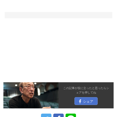
この記事が役に立ったと思ったら
シ
ェア
を押してね
シェア