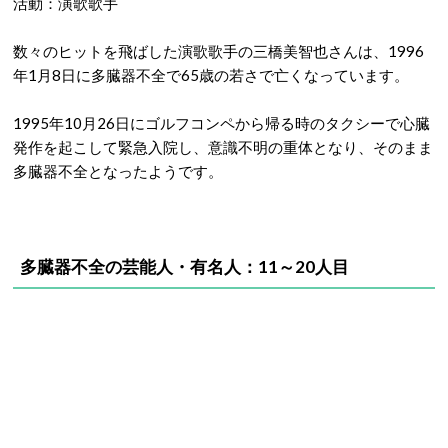
活動：演歌歌手
数々のヒットを飛ばした演歌歌手の三橋美智也さんは、1996
年1月8日に多臓器不全で65歳の若さで亡くなっています。
1995年10月26日にゴルフコンペから帰る時のタクシーで心臓
発作を起こして緊急入院し、意識不明の重体となり、そのまま
多臓器不全となったようです。
多臓器不全の芸能人・有名人：11～20人目