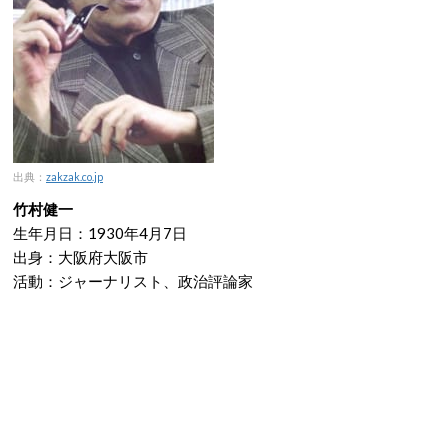
出典：
zakzak.co.jp
竹村健一
生年月日：1930年4月7日
出身：大阪府大阪市
活動：ジャーナリスト、政治評論家