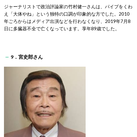
ジャーナリストで政治評論家の竹村健一さんは、パイプをくわ
え「大体やね」という独特の口調が印象的な方でした。2010
年ごろからはメディア出演などを行わなくなり、2019年7月8
日に多臓器不全で亡くなっています。享年89歳でした。
9．宮史郎さん