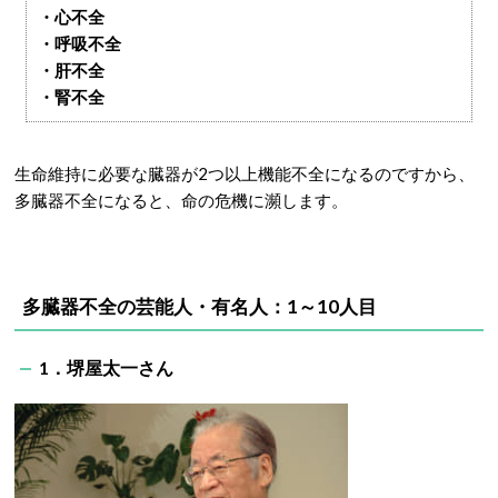
・心不全
・呼吸不全
・肝不全
・腎不全
生命維持に必要な臓器が2つ以上機能不全になるのですから、
多臓器不全になると、命の危機に瀕します。
多臓器不全の芸能人・有名人：1～10人目
1．堺屋太一さん