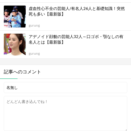
虚血性心不全の芸能人/有名人26人と基礎知識！突然
死も多い【最新版】
gurung
アデノイド顔貌の芸能人32人～口ゴボ・顎なしの有
名人とは【最新版】
gurung
記事へのコメント