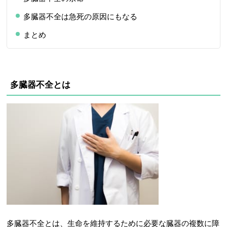
多臓器不全は急死の原因にもなる
まとめ
多臓器不全とは
多臓器不全とは、生命を維持するために必要な臓器の複数に障