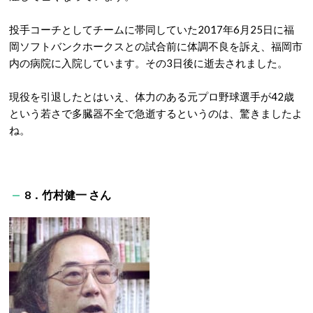
投手コーチとしてチームに帯同していた2017年6月25日に福
岡ソフトバンクホークスとの試合前に体調不良を訴え、福岡市
内の病院に入院しています。その3日後に逝去されました。
現役を引退したとはいえ、体力のある元プロ野球選手が42歳
という若さで多臓器不全で急逝するというのは、驚きましたよ
ね。
8．竹村健一 さん