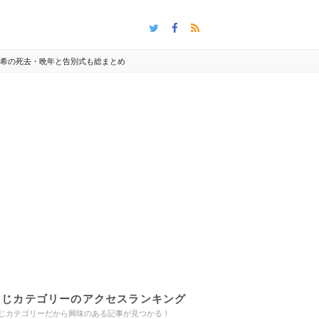
俊希の死去・晩年と告別式も総まとめ
同じカテゴリーのアクセスランキング
じカテゴリーだから興味のある記事が見つかる！