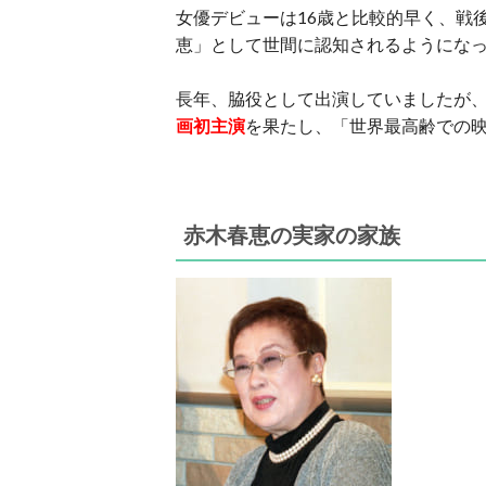
女優デビューは16歳と比較的早く、戦
恵」として世間に認知されるようになっ
長年、脇役として出演していましたが、2
画初主演
を果たし、「世界最高齢での
赤木春恵の実家の家族