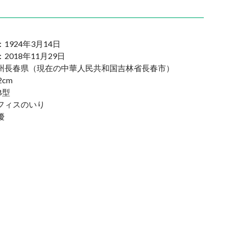
1924年3月14日
2018年11月29日
州長春県（現在の中華人民共和国吉林省長春市）
2cm
B型
フィスのいり
優