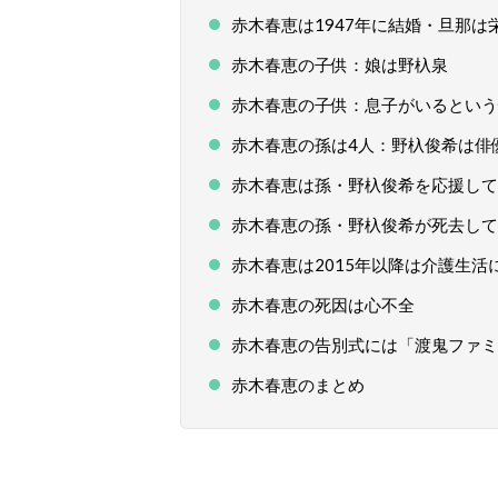
赤木春恵は1947年に結婚・旦那は
赤木春恵の子供：娘は野杁泉
赤木春恵の子供：息子がいるという
赤木春恵の孫は4人：野杁俊希は俳
赤木春恵は孫・野杁俊希を応援して
赤木春恵の孫・野杁俊希が死去して
赤木春恵は2015年以降は介護生活
赤木春恵の死因は心不全
赤木春恵の告別式には「渡鬼ファミ
赤木春恵のまとめ