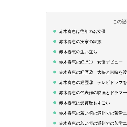
この記
赤木春恵は往年の名女優
赤木春恵の実家の家族
赤木春恵の生い立ち
赤木春恵の経歴① 女優デビュー
赤木春恵の経歴② 大映と東映を渡
赤木春恵の経歴③ テレビドラマを
赤木春恵の代表作の映画とドラマ一
赤木春恵は受賞歴もすごい
赤木春恵の若い頃の満州での苦労エ
赤木春恵の若い頃の満州での苦労エ