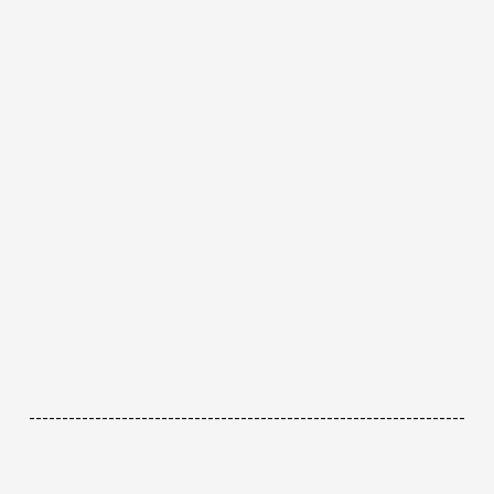
------------------------------------------------------------------