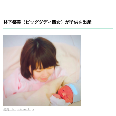
林下都美（ビッグダディ四女）が子供を出産
出典：https://ameblo.jp/