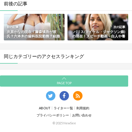
前後の記事
前の記事
次の記事
次原かなの現在！藤森慎吾が彼
パリス(マイケル・ジャクソン娘)
氏？六本木の歯科医院勤務？結婚
の現在！スピーチ動画・白人や養
の噂の真相もまとめ
子の噂・自殺未遂やタトゥー・歴
代彼氏も紹介
同じカテゴリーのアクセスランキング
PAGE TOP
ABOUT
ライター一覧
利用規約
プライバシーポリシー
お問い合わせ
© 2025 NewSee