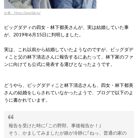
出典：https://ameblo.jp/
ビッグダディの四女・林下都美さんが、実は結婚していた事
が、2019年6月15日に判明しました。
実は、これ以前から結婚していたようなのですが、ビッグダデ
ィこと父の林下清志さんに報告するにあたって、林下家のファ
ンに向けても公式に発表する運びとなったようです。
どうやら、ビッグダディこと林下清志さんも、四女・林下都美
さんの結婚をしらされていなかったようで、ブログで以下のよ
うに書かれています。
報告を受けた時に｢この野郎、事後報告か！｣
そう、かましてみましたが娘が冷静に｢ねっ、普通の家の