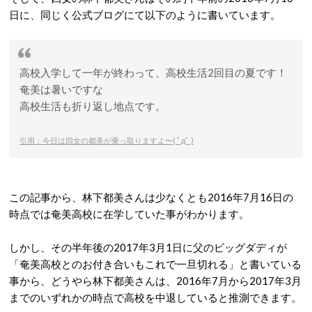
日に、同じく公式ブログにて以下のように書いています。
高校入学して一年が終わって、高校生活2回目の夏です！
奄美は暑いですな
高校生活も折り返し地点です。
引用：今日は四女の都美が乗っ取りますよ〜( ﾟдﾟ )
この記事から、林下都美さんは少なくとも2016年7月16日の
時点では奄美高校に在学していた事がわかります。
しかし、その半年後の2017年3月1日に父のビッグダディが
「奄美高校とのお付き合いもこれで一旦切れる」と書いている
事から、どうやら林下都美さんは、2016年7月から2017年3月
までのいずれかの時点で高校を中退していると推測できます。