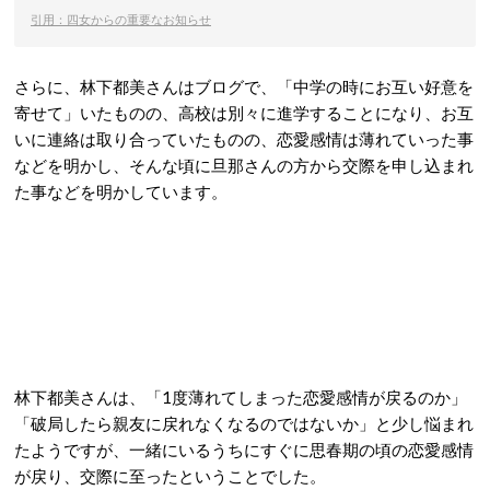
引用：四女からの重要なお知らせ
さらに、林下都美さんはブログで、「中学の時にお互い好意を
寄せて」いたものの、高校は別々に進学することになり、お互
いに連絡は取り合っていたものの、恋愛感情は薄れていった事
などを明かし、そんな頃に旦那さんの方から交際を申し込まれ
た事などを明かしています。
林下都美さんは、「1度薄れてしまった恋愛感情が戻るのか」
「破局したら親友に戻れなくなるのではないか」と少し悩まれ
たようですが、一緒にいるうちにすぐに思春期の頃の恋愛感情
が戻り、交際に至ったということでした。