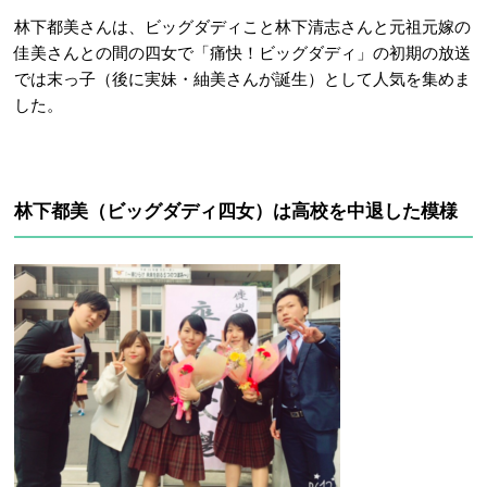
林下都美さんは、ビッグダディこと林下清志さんと元祖元嫁の
佳美さんとの間の四女で「痛快！ビッグダディ」の初期の放送
では末っ子（後に実妹・紬美さんが誕生）として人気を集めま
した。
林下都美（ビッグダディ四女）は高校を中退した模様