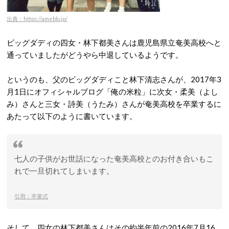
出典：https://ameblo.jp/
ビッグダディの四女・林下都美さんは鹿児島県立奄美高校へと
通っていましたがどうやら中退しているようです。
というのも、父のビッグダディこと林下清志さんが、2017年3
月1日にオフィシャルブログ「俺の米粒」に次女・柔美（よし
み）さんと三女・詩美（うたみ）さんが奄美高校を卒業するに
あたって以下のように書いています。
七人の子供がお世話になった奄美高校とのお付き合いもこ
れで一旦切れてしまいます。
引用：卒業式
そして、四女の林下都美さんはその約半年前の2016年7月16