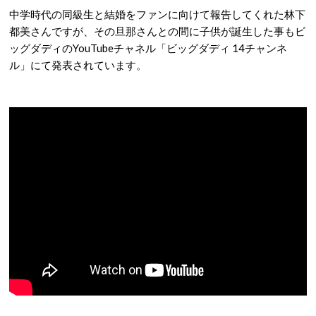
中学時代の同級生と結婚をファンに向けて報告してくれた林下
都美さんですが、その旦那さんとの間に子供が誕生した事もビ
ッグダディのYouTubeチャネル「ビッグダディ 14チャンネ
ル」にて発表されています。