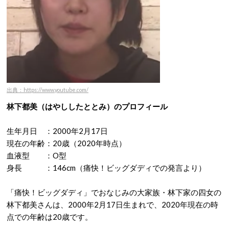
出典：https://www.youtube.com/
林下都美（はやししたととみ）のプロフィール
生年月日 ：2000年2月17日
現在の年齢：20歳（2020年時点）
血液型 ：O型
身長 ：146cm（痛快！ビッグダディでの発言より）
「痛快！ビッグダディ」でおなじみの大家族・林下家の四女の
林下都美さんは、2000年2月17日生まれで、2020年現在の時
点での年齢は20歳です。