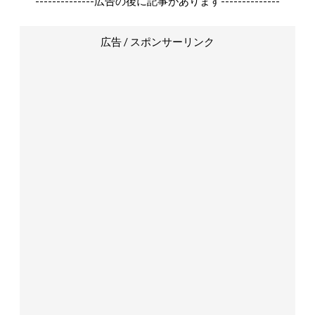
--------------広告の後に記事があります--------------
広告 / スポンサーリンク