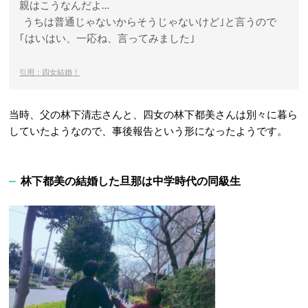
親はこうなんだよ…
うちは普通じゃないからそうじゃないけど｣と言うので
｢はいはい、一応ね、言ってみました｣
引用：四女結婚！
当時、父の林下清志さんと、四女の林下都美さんは別々に暮ら
していたようなので、事後報告という形になったようです。
林下都美の結婚した旦那は中学時代の同級生