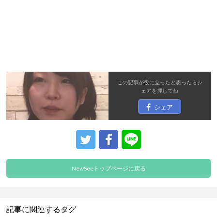
この記事が役に立ったと思ったら
シ
ェア
を押してね
シェア
NewSeeトップページに戻る
記事に関連するタグ