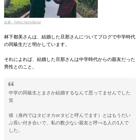
出典：https://ameblo.jp/
林下都美さんは、結婚した旦那さんについてブログで中学時代
の同級生だと明かしています。
それによれば、結婚した旦那さんは中学時代からの親友だった
男性とのこと。
中学の同級生とまさか結婚するなんて思ってませんでした
笑
彼（身内ではタピオカorタピと呼んでます）とはもうだい
ぶ長い付き合いで、私の数少ない親友と呼べる人の1人で
した。