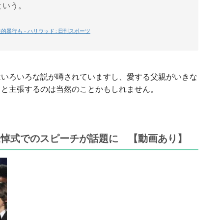
という。
行も – ハリウッド : 日刊スポーツ
はいろいろな説が噂されていますし、愛する父親がいきな
」と主張するのは当然のことかもしれません。
追悼式でのスピーチが話題に 【動画あり】