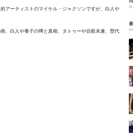
同
界的アーティストのマイケル・ジャクソンですが、白人や
N
動画、白人や養子の噂と真相、タトゥーや自殺未遂、歴代