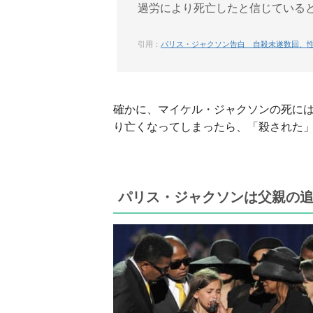
過労により死亡したと信じている
引用：
パリス・ジャクソン告白 自殺未遂数回、性的暴
確かに、マイケル・ジャクソンの死に
り亡くなってしまったら、「殺された
パリス・ジャクソンは父親の