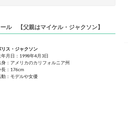
ィール 【父親はマイケル・ジャクソン】
パリス・ジャクソン
生年月日：1998年4月3日
出身：アメリカのカリフォルニア州
長：176cm
活動：モデルや女優