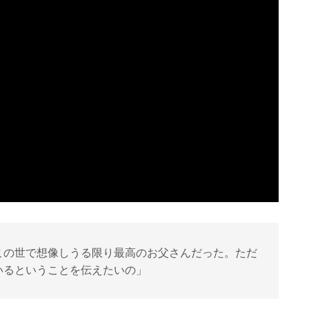
この世で想像しうる限り最高のお父さんだった。ただ
いるということを伝えたいの」