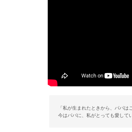
「私が生まれたときから、パパは
今はパパに、私がとっても愛して