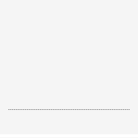
------------------------------------------------------------------