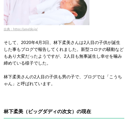
出典：https://ameblo.jp/
そして、2020年4月3日、林下柔美さんは2人目の子供が誕生
した事もブログで報告してくれました。新型コロナの騒動など
もあり大変だったようですが、2人目も無事誕生し幸せを噛み
締めている様子でした。
林下柔美さんの2人目の子供も男の子で、ブログでは「こうち
ゃん」と呼ばれています。
林下柔美（ビッグダディの次女）の現在