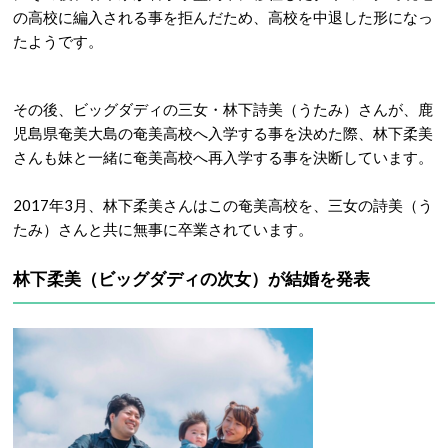
の高校に編入される事を拒んだため、高校を中退した形になっ
たようです。
その後、ビッグダディの三女・林下詩美（うたみ）さんが、鹿
児島県奄美大島の奄美高校へ入学する事を決めた際、林下柔美
さんも妹と一緒に奄美高校へ再入学する事を決断しています。
2017年3月、林下柔美さんはこの奄美高校を、三女の詩美（う
たみ）さんと共に無事に卒業されています。
林下柔美（ビッグダディの次女）が結婚を発表