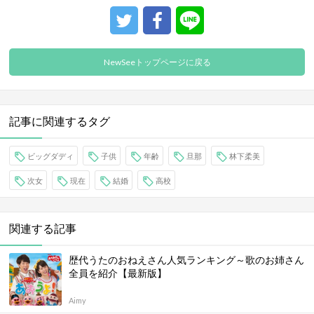
NewSeeトップページに戻る
記事に関連するタグ
ビッグダディ
子供
年齢
旦那
林下柔美
次女
現在
結婚
高校
関連する記事
歴代うたのおねえさん人気ランキング～歌のお姉さん
全員を紹介【最新版】
Aimy