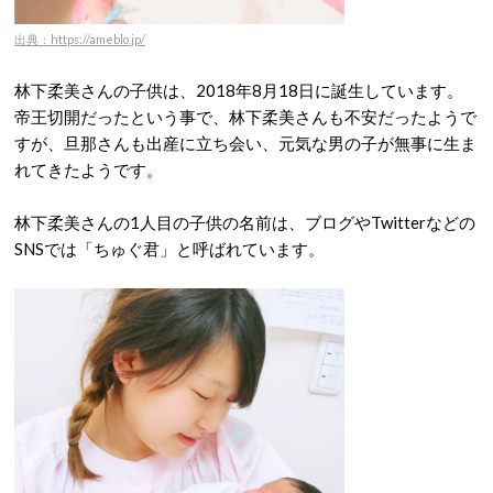
出典：https://ameblo.jp/
林下柔美さんの子供は、2018年8月18日に誕生しています。
帝王切開だったという事で、林下柔美さんも不安だったようで
すが、旦那さんも出産に立ち会い、元気な男の子が無事に生ま
れてきたようです。
林下柔美さんの1人目の子供の名前は、ブログやTwitterなどの
SNSでは「ちゅぐ君」と呼ばれています。