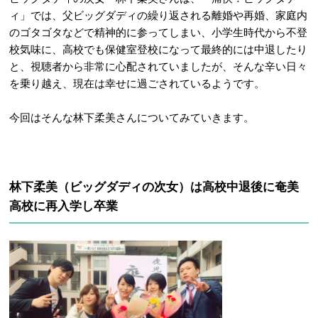
ィ」では、父ビッグダディの繰り返される離婚や再婚、家庭内
のゴタゴタなどで精神的に参ってしまい、小学生時代から不登
校気味に、高校でも保健室登校になって最終的には中退したり
と、視聴者から非常に心配されていましたが、そんな辛い日々
を乗り越え、現在は幸せに過ごされているようです。
今回はそんな林下柔美さんについてみていきます。
林下柔美（ビッグダディの次女）は高校中退後に奄美
高校に再入学し卒業