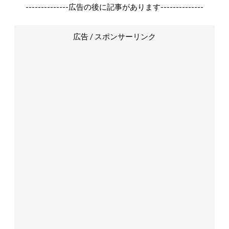
--------------広告の後に記事があります--------------
広告 / スポンサーリンク