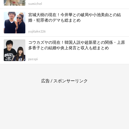
sumichel
宮城大樹の現在！今井華との破局や小池美由との結
婚・犯罪者のデマも総まとめ
yujitake226
コウカズヤの現在！韓国人説や超新星との関係・上原
多香子との結婚や炎上発言と収入も総まとめ
passpi
広告 / スポンサーリンク