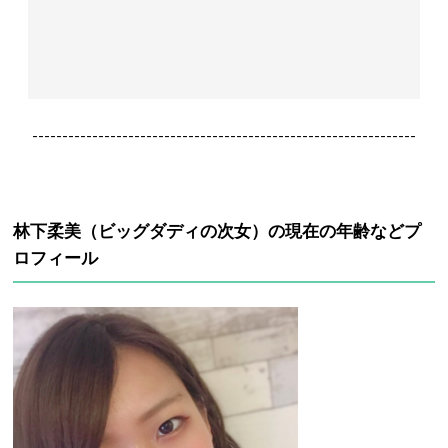
----------------------------------------------------------------
林下柔美（ビッグダディの次女）の現在の年齢などプ
ロフィール