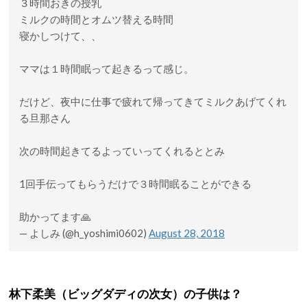
３時間おきの授乳
ミルクの時間とオムツ替える時間
寝かしつけて、、
ママは１時間眠って起きるって感じ。
だけど、夜中に仕事で疲れて帰ってきてミルクあげてくれ
る旦那さん
次の時間起きてるよっていってくれるととみ
1回手伝ってもらうだけで３時間眠ることができる
助かってます🙏
— よしみ (@h_yoshimi0602)
August 28, 2018
林下柔美（ビッグダディの次女）の子供は？