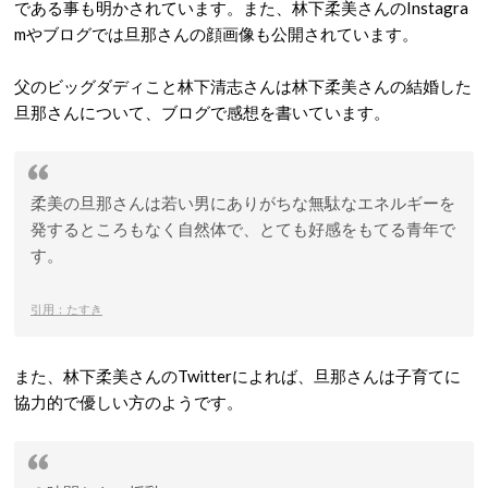
である事も明かされています。また、林下柔美さんのInstagra
mやブログでは旦那さんの顔画像も公開されています。
父のビッグダディこと林下清志さんは林下柔美さんの結婚した
旦那さんについて、ブログで感想を書いています。
柔美の旦那さんは若い男にありがちな無駄なエネルギーを
発するところもなく自然体で、とても好感をもてる青年で
す。
引用：たすき
また、林下柔美さんのTwitterによれば、旦那さんは子育てに
協力的で優しい方のようです。