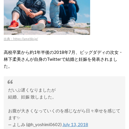
出典：https://ameblo.jp/
高校卒業から約1年半後の2018年7月、ビッグダディの次女・
林下柔美さんが自身のTwitterで結婚と妊娠を発表されまし
た。
だいぶ遅くなりましたが
結婚、妊娠 致しました。
お腹が大きくなっていくのを感じながら日々幸せを感じて
ます✨
— よしみ (@h_yoshimi0602)
July 13, 2018