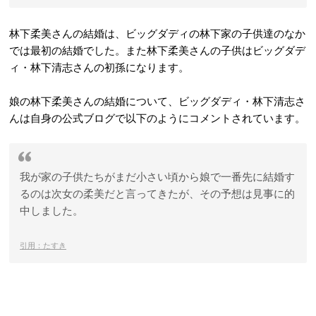
林下柔美さんの結婚は、ビッグダディの林下家の子供達のなか
では最初の結婚でした。また林下柔美さんの子供はビッグダデ
ィ・林下清志さんの初孫になります。
娘の林下柔美さんの結婚について、ビッグダディ・林下清志さ
んは自身の公式ブログで以下のようにコメントされています。
我が家の子供たちがまだ小さい頃から娘で一番先に結婚す
るのは次女の柔美だと言ってきたが、その予想は見事に的
中しました。
引用：たすき