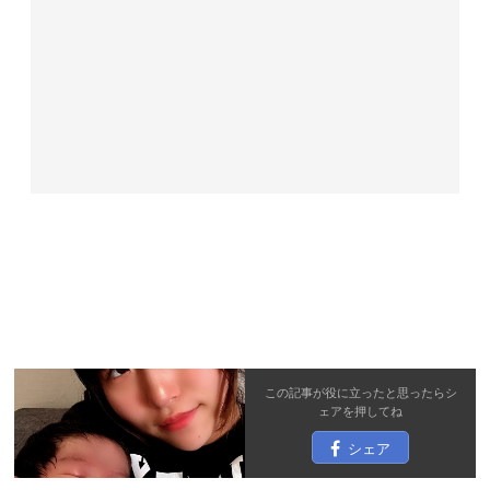
この記事が役に立ったと思ったら
シ
ェア
を押してね
シェア