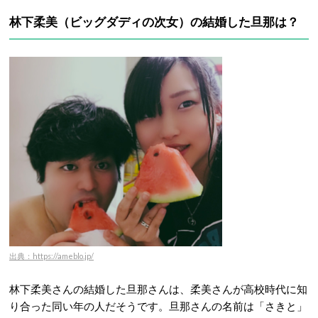
林下柔美（ビッグダディの次女）の結婚した旦那は？
出典：https://ameblo.jp/
林下柔美さんの結婚した旦那さんは、柔美さんが高校時代に知
り合った同い年の人だそうです。旦那さんの名前は「さきと」