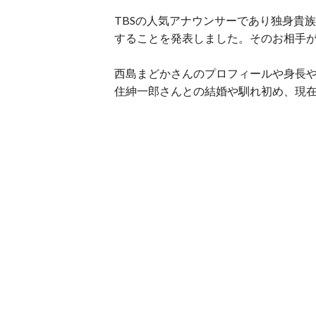
TBSの人気アナウンサーであり独身貴族
することを発表しました。そのお相手
西島まどかさんのプロフィールや身長
住紳一郎さんとの結婚や馴れ初め、現