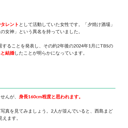
やタレント
として活動していた女性です。「夕焼け酒場」
屋の女神」という異名を持っていました。
退することを発表し、その約2年後の2024年1月にTBSの
んと結婚
したことが明らかになっています。
ませんが、
身長160cm程度と思われます。
写真を見てみましょう。2人が並んでいると、西島まど
見えます。