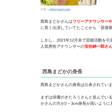
出典：
nikkansports.com
西島まどかさんは
フリーアナウンサー
に長く出演していてたことから「居酒
しかし、2021年12月末で芸能活動を引
人気男性アナウンサーの
安住紳一郎さ
西島まどかの身長
西島まどかさんの身長は公表されてい
まずは俳優のきたろうさんと並んでいる
かさんの方が2～3cm身長が高いように