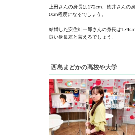
上田さんの身長は172cm、徳井さんの
0cm程度になるでしょう。
結婚した安住紳一郎さんの身長は174c
良い身長差と言えるでしょう。
西島まどかの高校や大学