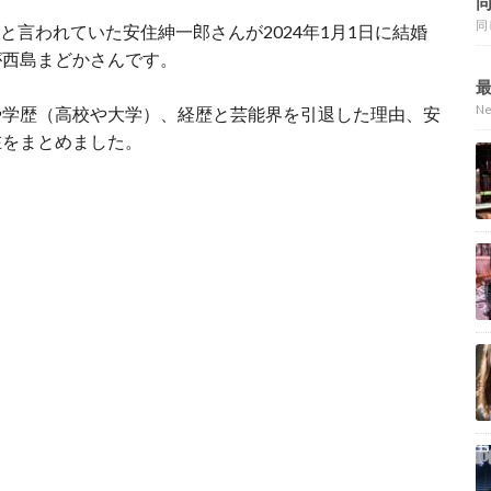
同
と言われていた安住紳一郎さんが2024年1月1日に結婚
が西島まどかさんです。
N
や学歴（高校や大学）、経歴と芸能界を引退した理由、安
在をまとめました。