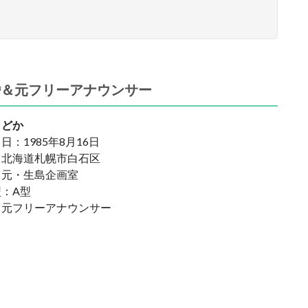
婚＆元フリーアナウンサー
まどか
日：1985年8月16日
：北海道札幌市白石区
：元・生島企画室
：A型
：元フリーアナウンサー