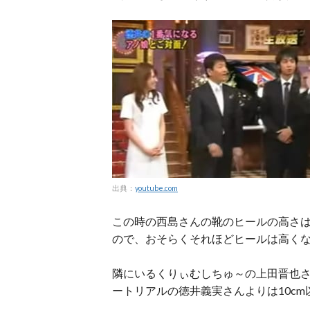
出典：
youtube.com
この時の西島さんの靴のヒールの高さ
ので、おそらくそれほどヒールは高くな
隣にいるくりぃむしちゅ～の上田晋也さ
ートリアルの徳井義実さんよりは10c