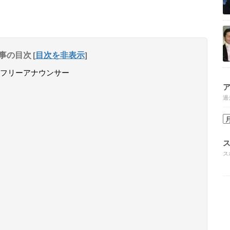
事の目次
[
目次を非表示
]
フリーアナウンサー
過
ス