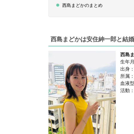
西島まどかのまとめ
西島まどかは安住紳一郎と結
西島
生年月
出身
所属
血液型
活動