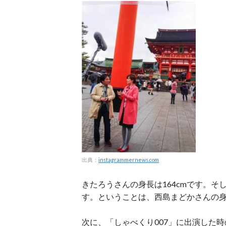
出典：
instagrammernews.com
きたろうさんの身長は164cmです。そ
す。ということは、西島まどかさんの身
次に、「しゃべくり007」に出演した