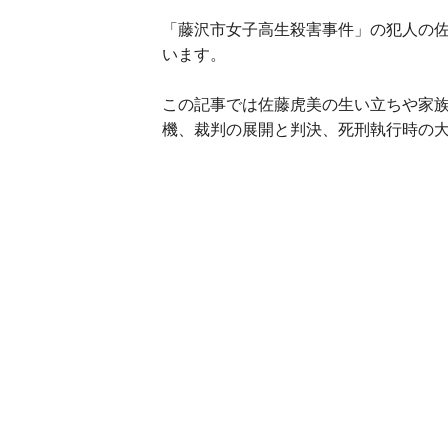
「藤沢市女子高生殺害事件」の犯人の
います。
この記事では佐藤虎美の生い立ちや家
機、裁判の展開と判決、死刑執行時の