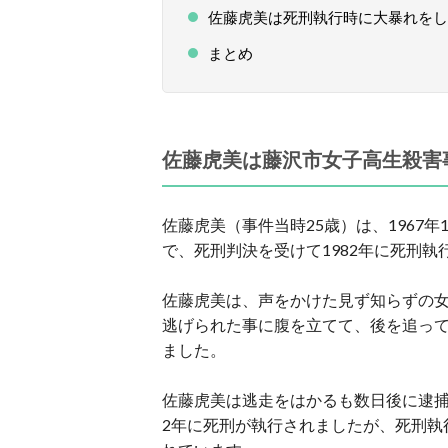
佐藤虎美は死刑執行時に大暴れをし
まとめ
佐藤虎美は藤沢市女子高生殺害
佐藤虎美（事件当時25歳）は、1967
で、死刑判決を受けて1982年に死刑執
佐藤虎美は、声をかけた見ず知らずの女
逃げられた事に腹を立てて、後を追っ
ました。
佐藤虎美は逃走をはかるも数日後に逮捕さ
2年に死刑が執行されましたが、死刑執