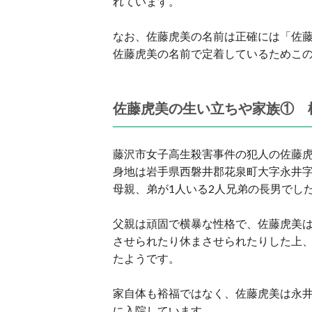
れています。
なお、佐藤虎美の名前は正確には「佐藤
佐藤虎美の名前で定着しているためこ
佐藤虎美の生い立ちや家族① 
藤沢市女子高生殺害事件の犯人の佐藤虎美
身地は岩手県西磐井郡花泉町大字永井
母親、弟が1人いる2人兄弟の長男でし
父親は頑固で横暴な性格で、佐藤虎美
させられたり休まさせられたりした上
たようです。
家自体も裕福ではなく、佐藤虎美は永井
に入院しています。