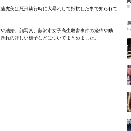
同
佐藤虎美は死刑執行時に大暴れして抵抗した事で知られて
N
族や結婚、顔写真、藤沢市女子高生殺害事件の経緯や動
大暴れの詳しい様子などについてまとめました。