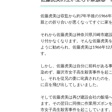
佐藤虎美は収監から約7年半後の1966
親との折り合いが悪くなってすぐに家
それから佐藤虎美は神奈川県川崎市建
り付かなくなります。そんな佐藤虎美
ように勧められ、佐藤虎美は1966年1
す。
しかし、佐藤虎美は自分に前科がある
染めず、藤沢市女子高生殺害事件を起こす
し、それを従兄の妻に叱責されたのを
に店を飛び出してしまいました。
そして佐藤虎美は再び建設会社の飯場
ます。その翌日に同僚に作業用ズボン
市女子高生殺害事件を起こしています