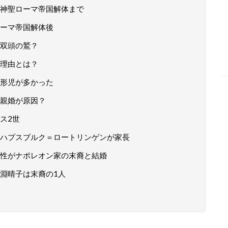
神聖ローマ帝国解体まで
ーマ帝国解体後
双頭の鷲？
理由とは？
形児が多かった
親婚が原因？
ス2世
ハプスブルク＝ロートリンゲンが家長
性がナポレオン家の末裔と結婚
淵晴子は末裔の1人