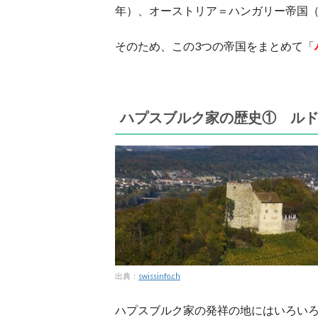
年）、オーストリア＝ハンガリー帝国（1
そのため、この3つの帝国をまとめて「
ハプスブルク家の歴史①
ルド
出典：
swissinfo.ch
ハプスブルク家の発祥の地にはいろい