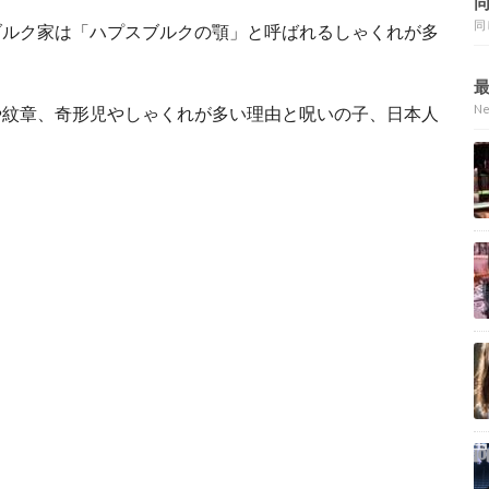
同
ブルク家は「ハプスブルクの顎」と呼ばれるしゃくれが多
N
や紋章、奇形児やしゃくれが多い理由と呪いの子、日本人