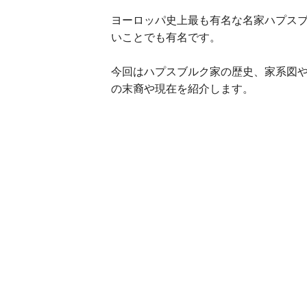
ヨーロッパ史上最も有名な名家ハプス
いことでも有名です。
今回はハプスブルク家の歴史、家系図
の末裔や現在を紹介します。