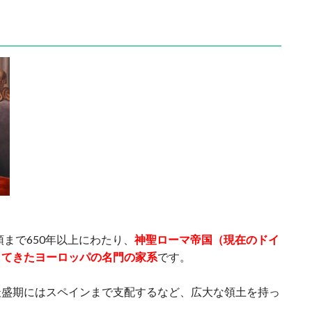
頭まで650年以上にわたり、
神聖ローマ帝国（現在のドイ
してきたヨーロッパの名門の家系
です。
最盛期にはスペインまで支配するなど、広大な領土を持っ