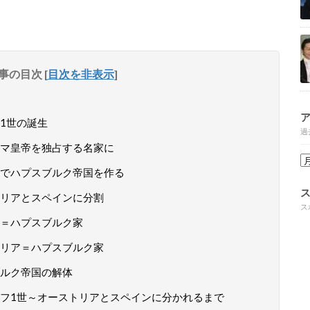
事の目次
[
目次を非表示
]
1世の誕生
過
マ皇帝を独占する名家に
でハプスブルク帝国を作る
リアとスペインに分割
ス
＝ハプスブルク家
リア＝ハプスブルク家
ルク帝国の解体
フ1世～オーストリアとスペインに分かれるまで