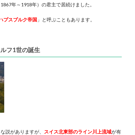
867年～1918年）の君主で居続けました。
ハプスブルク帝国
」と呼ぶこともあります。
ルフ1世の誕生
ろな説がありますが、
スイス北東部のライン川上流域
が有