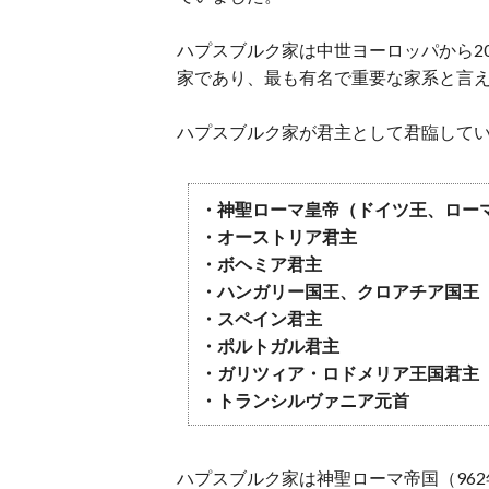
ハプスブルク家は中世ヨーロッパから2
家であり、最も有名で重要な家系と言
ハプスブルク家が君主として君臨して
・神聖ローマ皇帝（ドイツ王、ロー
・オーストリア君主
・ボヘミア君主
・ハンガリー国王、クロアチア国王
・スペイン君主
・ポルトガル君主
・ガリツィア・ロドメリア王国君主
・トランシルヴァニア元首
ハプスブルク家は神聖ローマ帝国（962年