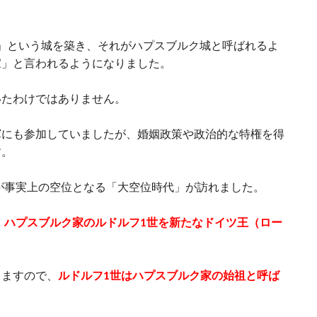
ク城」という城を築き、それがハプスブルク城と呼ばれるよ
家」と言われるようになりました。
いたわけではありません。
軍にも参加していましたが、婚姻政策や政治的な特権を得
す。
帝が事実上の空位となる「大空位時代」が訪れました。
、
ハプスブルク家のルドルフ1世を新たなドイツ王（ロー
りますので、
ルドルフ1世はハプスブルク家の始祖と呼ば