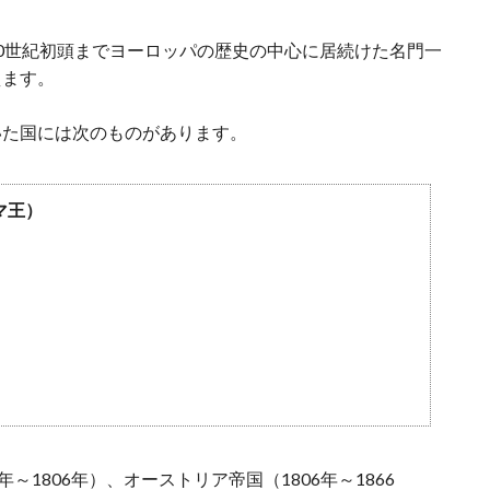
0世紀初頭までヨーロッパの歴史の中心に居続けた名門一
えます。
いた国には次のものがあります。
マ王）
～1806年）、オーストリア帝国（1806年～1866