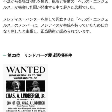
不足から会場は混乱を極め、観客と警備の「ヘルズ・エンジェ
ルス」が衝突し乱闘が発生する中で起きた悲劇でした。
メレディス・ハンターを刺して死亡させた「ヘルズ・エンジェ
ルス」のメンバーは、メレディスが拳銃を持っていたため仕方
なく刺したと主張し、正当防衛が認められています。
第23位
リンドバーグ愛児誘拐事件