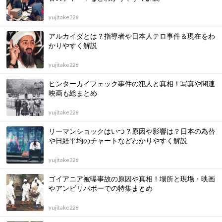
yujitake226
アルカイダとは？指導者や日本人テロ事件＆現在をわ
かりやすく解説
yujitake226
ヒンターカイフェック事件の犯人と真相！写真や関連
映画も総まとめ
yujitake226
リーマンショックはいつ？原因や影響は？日本の為替
や日経平均のチャートなどわかりやすく解説
yujitake226
ゴイアニア被曝事故の原因や真相！場所と現場・映画
やアンビリバボーでの特集まとめ
yujitake226