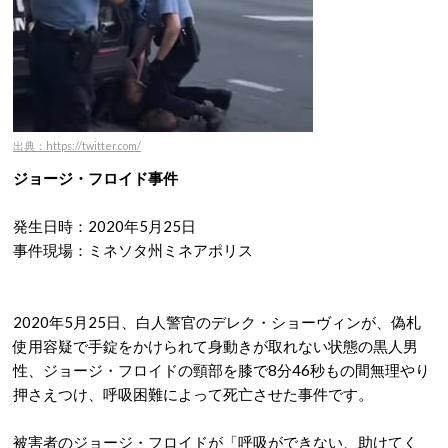
出典：https://twitter.com/
ジョージ・フロイド事件
発生日時：2020年5月25日
事件現場：ミネソタ州ミネアポリス
2020年5月25日、白人警官のデレク・ショーヴィンが、偽札
使用容疑で手錠をかけられて身動きが取れない状態の黒人男
性、ジョージ・フロイドの頸部を膝で8分46秒もの間無理やり
押さえつけ、呼吸困難によって死亡させた事件です。
被害者のジョージ・フロイドが「呼吸ができない、助けてく