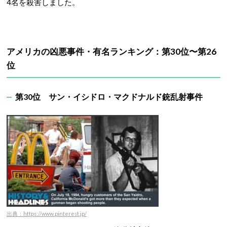
4名を殺害しました。
アメリカの凶悪事件・有名ランキング：第30位〜第26
位
第30位
サン・イシドロ・マクドナルド銃乱射事件
出典：https://www.pinterest.jp/