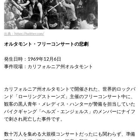
出典：https://twitter.com/
オルタモント・フリーコンサートの悲劇
発生日時：1969年12月6日
事件現場：カリフォルニア州オルタモント
カリフォルニア州オルタモントで開催された、世界的ロックバ
ンド「ローリングストーンズ」主催のフリーコンサート中に、
観客の黒人青年・メレディス・ハンターが警備を担当していた
バイクギャング「ヘルズ・エンジェルス」のメンバーにナイフ
で刺され死亡した事件です。
数十万人を集める大規模コンサートだったにも関わらず、準備