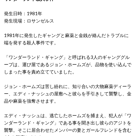
発生日時：1981年
発生現場：ロサンゼルス
1981年に発生したギャングと麻薬と金銭が絡んだトラブルに
端を発する殺人事件です。
「ワンダーランド・ギャング」と呼ばれる3人のギャンググル
ープは、運び屋であるジョン・ホームズが、品物を使い込んで
しまった事を責め立てていました。
ジョン・ホームズは苦し紛れに、知り合いの大物麻薬ディーラ
ー、エディ・ナッシュの屋敷へと彼らを手引きして襲撃し、金
品や麻薬を強奪させます。
エディ・ナッシュは、逃亡したホームズを捕まえ、犯人が「ワ
ンダーランド・ギャング」である事を聞き出し彼らのアジトを
襲撃。そこに居合わせたメンバーの妻とガールフレンドを含む