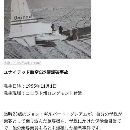
出典：https://twitter.com/
ユナイテッド航空629便爆破事故
発生日時：1955年11月1日
発生現場：コロラド州ロングモント付近
当時23歳のジョン・ギルバート・グレアムが、自分の母親が
乗客として乗り込んだ旅客機を、母親にかけた保険金目当て
で、他の乗客乗員もろとも爆破した極悪事件です。