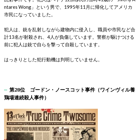
ntares Wong」という男で、1995年11月に帰化してアメリカ
市民になっていました。
犯人は、銃を乱射しながら建物内に侵入し、職員や市民など合
計13名が射殺され、4人が負傷しています。警察が駆けつける
前に犯人は銃で自らを撃って自殺しています。
はっきりとした犯行動機は判明していません。
第28位 ゴードン・ノースコット事件（ワインヴィル養
鶏場連続殺人事件）