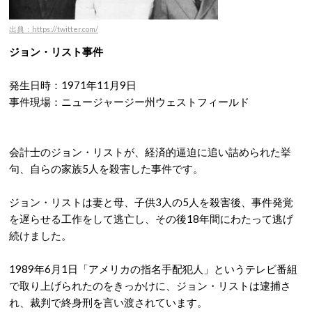
出典：https://twitter.com/
ジョン・リスト事件
発生日時：1971年11月9日
事件現場：ニュージャージー州ウェストフィールド
会計士のジョン・リストが、経済的逼迫に追い詰められた挙
句、自らの家族5人を殺害した事件です。
ジョン・リストは妻と母、子供3人の5人を殺害後、事件発覚
を遅らせる工作をして逃亡し、その後18年間にわたって逃げ
続けました。
1989年6月1日「アメリカの指名手配犯人」というテレビ番組
で取り上げられたのをきっかけに、ジョン・リストは逮捕さ
れ、裁判で終身刑を言い渡されています。