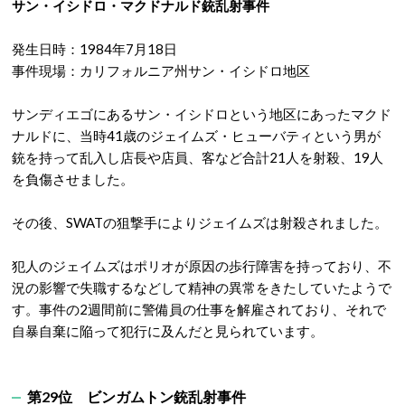
サン・イシドロ・マクドナルド銃乱射事件
発生日時：1984年7月18日
事件現場：カリフォルニア州サン・イシドロ地区
サンディエゴにあるサン・イシドロという地区にあったマクド
ナルドに、当時41歳のジェイムズ・ヒューバティという男が
銃を持って乱入し店長や店員、客など合計21人を射殺、19人
を負傷させました。
その後、SWATの狙撃手によりジェイムズは射殺されました。
犯人のジェイムズはポリオが原因の歩行障害を持っており、不
況の影響で失職するなどして精神の異常をきたしていたようで
す。事件の2週間前に警備員の仕事を解雇されており、それで
自暴自棄に陥って犯行に及んだと見られています。
第29位
ビンガムトン銃乱射事件