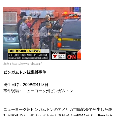
出典：https://www.afpbb.com/
ビンガムトン銃乱射事件
発生日時：2009年4月3日
事件現場：ニューヨーク州ビンガムトン
ニューヨーク州ビンガムトンのアメリカ市民協会で発生した銃
乱射事件です。犯人はベトナム系移民の当時41歳の「Jiverly A