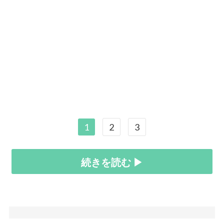
1
2
3
続きを読む ▶