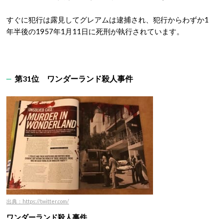
すぐに犯行は露見してグレアムは逮捕され、犯行からわずか1
年半後の1957年1月11日に死刑が執行されています。
第31位
ワンダーランド殺人事件
出典：https://twitter.com/
ワンダーランド殺人事件