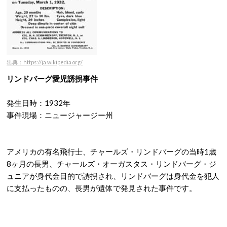
出典：https://ja.wikipedia.org/
リンドバーグ愛児誘拐事件
発生日時：1932年
事件現場：ニュージャージー州
アメリカの有名飛行士、チャールズ・リンドバーグの当時1歳
8ヶ月の長男、チャールズ・オーガスタス・リンドバーグ・ジ
ュニアが身代金目的で誘拐され、リンドバーグは身代金を犯人
に支払ったものの、長男が遺体で発見された事件です。