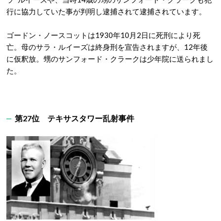
行に協力していた事が判明し逮捕されて逮捕されています。
ゴードン・ノースコットは1930年10月2日に死刑により死
亡。母のサラ・ルイーズは終身刑を宣告されますが、12年後
に仮釈放。甥のサンフォード・クラークは少年院に送られまし
た。
第27位 テキサスタワー乱射事件