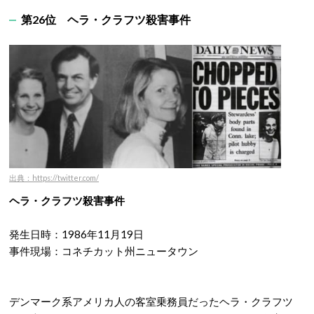
第26位 ヘラ・クラフツ殺害事件
出典：https://twitter.com/
ヘラ・クラフツ殺害事件
発生日時：1986年11月19日
事件現場：コネチカット州ニュータウン
デンマーク系アメリカ人の客室乗務員だったヘラ・クラフツ