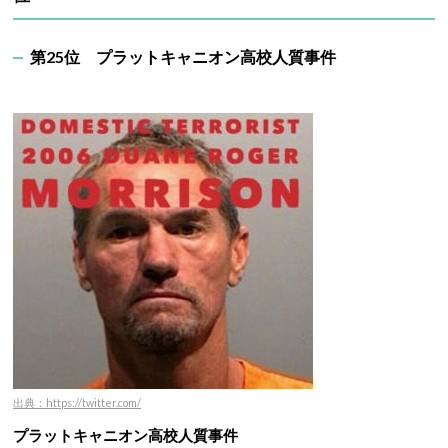
第25位
プラットキャニオン高校人質事件
出典：https://twitter.com/
プラットキャニオン高校人質事件