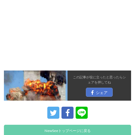
この記事が役に立ったと思ったら
シ
ェア
を押してね
シェア
NewSeeトップページに戻る