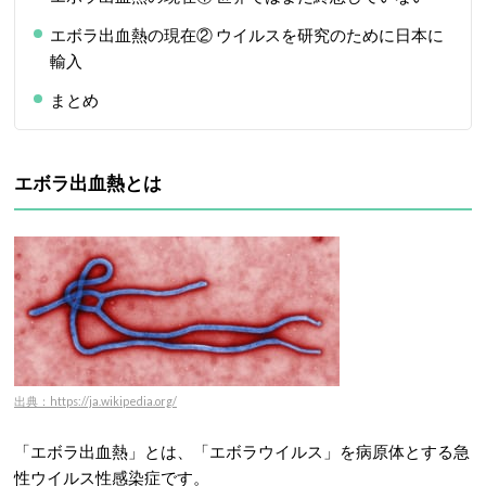
エボラ出血熱の現在② ウイルスを研究のために日本に
輸入
まとめ
エボラ出血熱とは
出典：https://ja.wikipedia.org/
「エボラ出血熱」とは、「エボラウイルス」を病原体とする急
性ウイルス性感染症です。