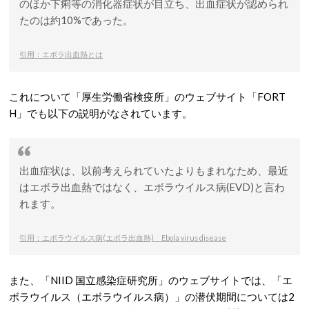
のほか下痢等の消化器症状が目立ち、出血症状が認められ
たのは約10%であった。
引用：エボラ出血熱とは
これについて「厚生労働省検疫所」のウェブサイト「FORT
H」でも以下の説明がなされています。
出血症状は、以前考えられていたよりもまれなため、最近
はエボラ出血熱ではなく、エボラウイルス病(EVD)と言わ
れます。
引用：エボラウイルス病(エボラ出血熱) Ebola virus disease
また、「NIID 国立感染症研究所」のウェブサイトでは、「エ
ボラウイルス（エボラウイルス病）」の潜伏期間については2