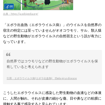
出典：https://ja.wikipedia.org/
「エボラ出血熱（エボラウイルス病）」のウイルスを自然界の
宿主の特定には至っていませんがオオコウモリ、サル、類人猿
などの野生動物がエボラウイルスの自然宿主という説が有力に
なっています。
自然界ではコウモリなどの野生動物がエボラウイルスを保
有していると考えられます
引用：エボラウイルス病(エボラ出血熱) Ebola virus disease
こうしたエボラウイルスに感染した野生動物の血液などの体液
に、人間が触れ、それが皮膚の細かな傷、目や鼻などの粘膜に
接触する事で感染すると見られています。