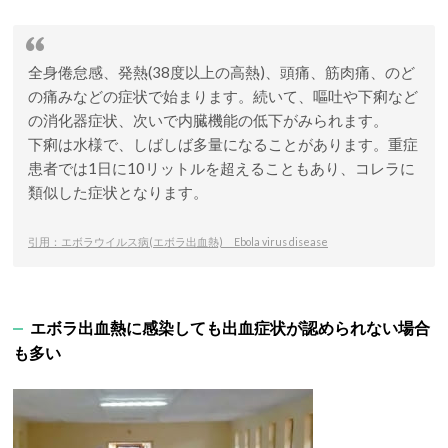
全身倦怠感、発熱(38度以上の高熱)、頭痛、筋肉痛、のど
の痛みなどの症状で始まります。続いて、嘔吐や下痢など
の消化器症状、次いで内臓機能の低下がみられます。
下痢は水様で、しばしば多量になることがあります。重症
患者では1日に10リットルを超えることもあり、コレラに
類似した症状となります。
引用：エボラウイルス病(エボラ出血熱) Ebola virus disease
エボラ出血熱に感染しても出血症状が認められない場合
も多い