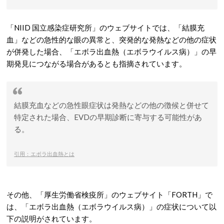
「NIID 国立感染症研究所」のウェブサイトでは、「結膜充
血」などの急性的な眼の異常と、突発的な発熱などの他の症状
が併発した場合、「エボラ出血熱（エボラウイルス病）」の早
期発見につながる場合があるとも指摘されています。
結膜充血などの急性眼症状は発熱などの他の徴候と併せて
特定された場合、EVDの早期診断に寄与する可能性があ
る。
引用：エボラ出血熱とは
その他、「厚生労働省検疫所」のウェブサイト「FORTH」で
は、「エボラ出血熱（エボラウイルス病）」の症状について以
下の説明がされています。