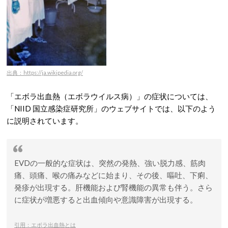
出典：https://ja.wikipedia.org/
「エボラ出血熱（エボラウイルス病）」の症状については、
「NIID 国立感染症研究所」のウェブサイトでは、以下のよう
に説明されています。
EVDの一般的な症状は、突然の発熱、強い脱力感、筋肉
痛、頭痛、喉の痛みなどに始まり、その後、嘔吐、下痢、
発疹が出現する。肝機能および腎機能の異常も伴う。さら
に症状が増悪すると出血傾向や意識障害が出現する。
引用：エボラ出血熱とは