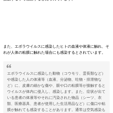
また、エボラウイルスに感染したヒトの血液や体液に触れ、そ
れが人体の粘膜に触れた場合にも感染するとされています。
エボラウイルスに感染した動物（コウモリ、霊長類など）
や感染した人の体液等（血液、分泌物、吐物・排泄物な
ど）に、皮膚の細かな傷や、眼や口の粘膜等が接触すると
ウイルスが体内に侵入し、感染します。また、症状が出て
いる患者の体液等やそれに汚染された物品（シーツ、衣
類、医療器具、患者が使用した生活用品など）に傷口や粘
膜が触れても感染することがあります。通常は空気感染も