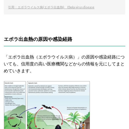
引用：エボラウイルス病(エボラ出血熱) Ebola virus disease
エボラ出血熱の原因や感染経路
「エボラ出血熱（エボラウイルス病）」の原因や感染経路につ
いても、信用度の高い医療機関などからの情報を元にしてまと
めていきます。