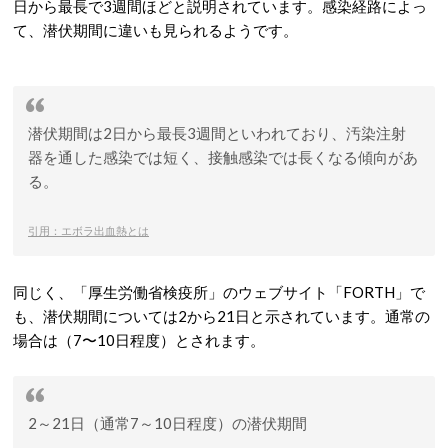
日から最長で3週間ほどと説明されています。感染経路によっ
て、潜伏期間に違いも見られるようです。
潜伏期間は2日から最長3週間といわれており、汚染注射
器を通した感染では短く、接触感染では長くなる傾向があ
る。
引用：エボラ出血熱とは
同じく、「厚生労働省検疫所」のウェブサイト「FORTH」で
も、潜伏期間については2から21日と示されています。通常の
場合は（7〜10日程度）とされます。
2～21日（通常7～10日程度）の潜伏期間