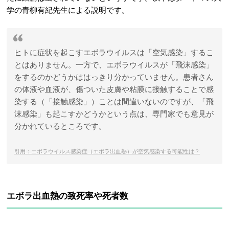
学の青柳有紀先生による説明です。
ヒトに症状を起こすエボラウイルスは「空気感染」するこ
とはありません。一方で、エボラウイルスが「飛沫感染」
をするのかどうかははっきり分かっていません。患者さん
の体液や血液が、傷ついた皮膚や粘膜に接触することで感
染する（「接触感染」）ことは間違いないのですが、「飛
沫感染」も起こすかどうかという点は、専門家でも意見が
分かれているところです。
引用：エボラウイルス感染症（エボラ出血熱）が空気感染する可能性は？
エボラ出血熱の致死率や死者数