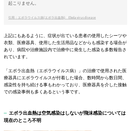
起こりません。
引用：エボラウイルス病(エボラ出血熱) Ebola virus disease
上記にもあるように、症状が出ている患者の使用したシーツや
衣類、医療器具、使用した生活用品などからも感染する場合が
あり、病院や治療施設内で治療中に発生した感染も多数報告さ
れています。
「エボラ出血熱（エボラウイルス病）」の治療で使用された医
療器具にエボラウイルスが付着した場合、数時間から数日間、
感染性を持ち続ける事もわかっており、医療器具を介した接触
での感染事例も多くあるという事です。
エボラ出血熱は空気感染はしないが飛沫感染については
現在のところ不明