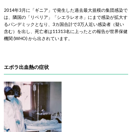
2014年3月に「ギニア」で発生した過去最大規模の集団感染で
は、隣国の「リベリア」「シエラレオネ」にまで感染が拡大す
るパンデミックとなり、3カ国合計で3万人近い感染者（疑い
含む）を出し、死亡者は11313名に上ったとの報告が世界保健
機関 (WHO) から出されています。
エボラ出血熱の症状