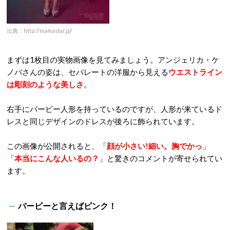
出典：http://mamastar.jp/
まずは1枚目の実物画像を見てみましょう。アンジェリカ・ケ
ノバさんの姿は、セパレートの洋服から見える
ウエストライン
は彫刻のような美しさ
。
右手にバービー人形を持っているのですが、人形が来ているド
レスと同じデザインのドレスが後ろに飾られています。
この画像が公開されると、「
顔が小さい!細い。胸でかっ
」
「
本当にこんな人いるの？
」と驚きのコメントが寄せられてい
ます。
バービーと言えばピンク！