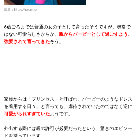
出典：https://prcm.jp/
6歳ごろまでは普通の女の子として育ったそうですが、尋常で
はない可愛らしさからか、
親からバービーとして過ごすよう、
強要されて育ってきた
そう。
家族からは「プリンセス」と呼ばれ、バービーのようなドレス
を着用する日々。と言っても、虐待されていたのではなく逆に
可愛がられすぎていた
ようです。
外出する際には親の許可が必要だったという、驚きのエピソー
ドを持っています。