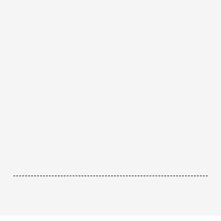
------------------------------------------------------------------