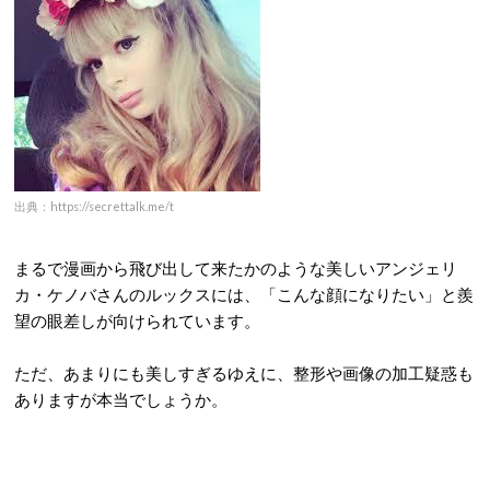
出典：https://secrettalk.me/t
まるで漫画から飛び出して来たかのような美しいアンジェリ
カ・ケノバさんのルックスには、「こんな顔になりたい」と羨
望の眼差しが向けられています。
ただ、あまりにも美しすぎるゆえに、整形や画像の加工疑惑も
ありますが本当でしょうか。