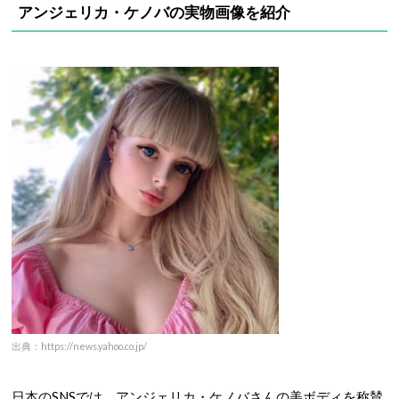
アンジェリカ・ケノバの実物画像を紹介
出典：https://news.yahoo.co.jp/
日本のSNSでは、アンジェリカ・ケノバさんの美ボディを称賛