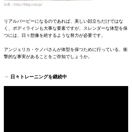
出典：https://blog.crooz.jp/
リアルバービーになるのであれば、美しい顔立ちだけではな
く、ボディラインも大事な要素ですが、スレンダーな体型を保
つには、日々想像を絶するような努力が必要です。
アンジェリカ・ケノバさんが体型を保つために行っている、衝
撃的な事実があることをご存知でしょうか。
日々トレーニングを継続中