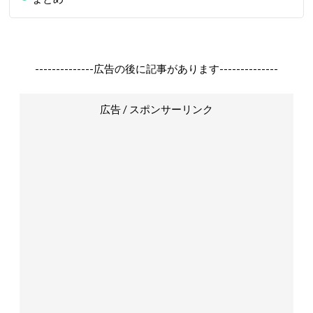
--------------広告の後に記事があります--------------
広告 / スポンサーリンク