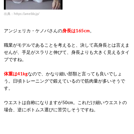
出典：https://ameblo.jp/
アンジェリカ・ケノバさんの
身長は165cm
。
職業がモデルであることを考えると、決して高身長とは言えま
せんが、手足がスラリと伸びて、身長よりも大きく見えるタイ
プですね。
体重は41kg
なので、かなり細い部類と言っても良いでしょ
う。日頃トレーニングで鍛えているので筋肉量が多いそうで
す。
ウエストは自称になりますが50cm。これだけ細いウエストの
場合、逆にボトムス選びに苦労しそうですね。