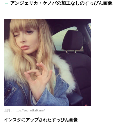
アンジェリカ・ケノバの加工なしのすっぴん画像
出典：https://secrettalk.me/
インスタにアップされたすっぴん画像