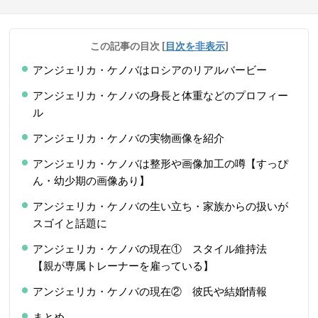
この記事の目次
[
目次を非表示
]
アンジェリカ・ケノバはロシアのリアルバービー
アンジェリカ・ケノバの身長と体重などのプロフィー
ル
アンジェリカ・ケノバの実物画像を紹介
アンジェリカ・ケノバは整形や画像加工の噂【すっぴ
ん・幼少期の画像あり】
アンジェリカ・ケノバの生い立ち・家族からの扱いが
スゴイと話題に
アンジェリカ・ケノバの現在① スタイル維持法
【親が専属トレーナーを雇っている】
アンジェリカ・ケノバの現在② 彼氏や結婚情報
まとめ