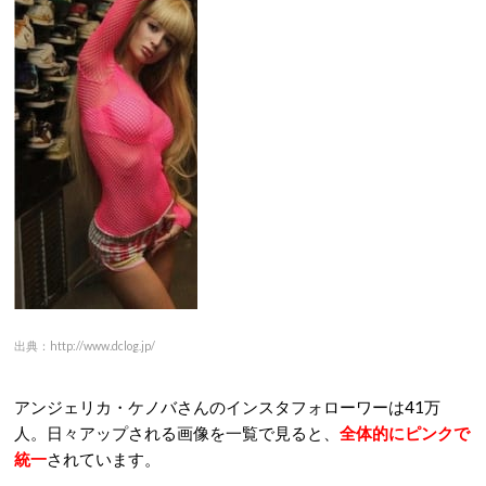
出典：http://www.dclog.jp/
アンジェリカ・ケノバさんのインスタフォローワーは41万
人。日々アップされる画像を一覧で見ると、
全体的にピンクで
統一
されています。