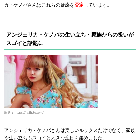
カ・ケノバさんはこれらの疑惑を
否定
しています。
アンジェリカ・ケノバの生い立ち・家族からの扱いが
スゴイと話題に
出典：https://ja.flitto.com/
アンジェリカ・ケノバさんは美しいルックスだけでなく、家族
や生い立ちもスゴイと大きな注目を集めました。