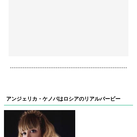
----------------------------------------------------------------
アンジェリカ・ケノバはロシアのリアルバービー