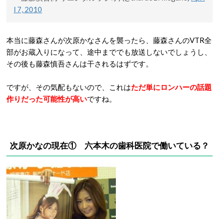
l 7, 2010
本当に藤森さんが次原かなさんを襲ったら、藤森さんのVTR全
部がお蔵入りになって、途中まででも放送しないでしょうし、
その後も藤森慎吾さんは干されるはずです。
ですが、その気配もないので、これは
ただ単にロンハーの話題
作りだった可能性が高い
ですね。
次原かなの現在① 六本木の歯科医院で働いている？