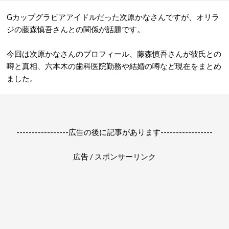
Gカップグラビアアイドルだった次原かなさんですが、オリラ
ジの藤森慎吾さんとの関係が話題です。
今回は次原かなさんのプロフィール、藤森慎吾さんが彼氏との
噂と真相、六本木の歯科医院勤務や結婚の噂など現在をまとめ
ました。
-----------------広告の後に記事があります-----------------
広告 / スポンサーリンク