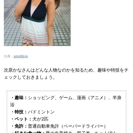
出典：
ameblo.jp
次原かなさんはどんな人物なのかを知るため、趣味や特技をチ
ェックしておきましょう。
・趣味：
ショッピング、ゲーム、漫画（アニメ）、半身
浴
・特技：
バドミントン
・ペット：
犬が2匹
・免許：
普通自動車免許（ペーパードライバー）