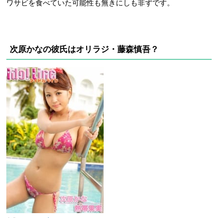
ワサビを食べていた可能性も無きにしも非ずです。
次原かなの彼氏はオリラジ・藤森慎吾？