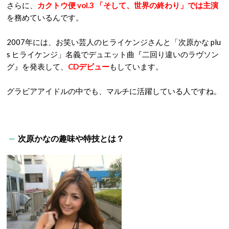
さらに、
カクトウ便 vol.3 「そして、世界の終わり」では主演
を務めているんです。
2007年には、お笑い芸人のヒライケンジさんと「次原かな plu
s ヒライケンジ」名義でデュエット曲『二回り違いのラヴソン
グ』を発表して、
CDデビュー
もしています。
グラビアアイドルの中でも、マルチに活躍している人ですね。
次原かなの趣味や特技とは？