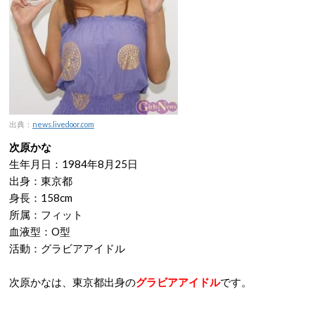
出典：
news.livedoor.com
次原かな
生年月日：1984年8月25日
出身：東京都
身長：158cm
所属：フィット
血液型：O型
活動：グラビアアイドル
次原かなは、東京都出身の
グラビアアイドル
です。