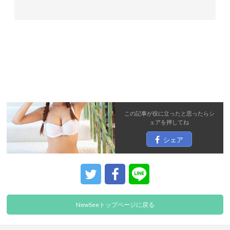
この記事が役に立ったと思ったら
シ
ェア
を押してね
シェア
NewSeeトップページに戻る