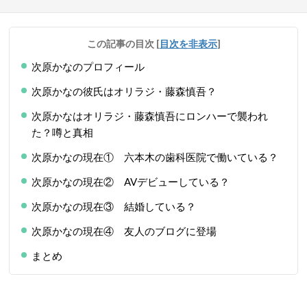
この記事の目次
[
目次を非表示
]
次原かなのプロフィール
次原かなの彼氏はオリラジ・藤森慎吾？
次原かなはオリラジ・藤森慎吾にロンハーで襲われ
た？噂と真相
次原かなの現在① 六本木の歯科医院で働いている？
次原かなの現在② AVデビューしている？
次原かなの現在③ 結婚している？
次原かなの現在④ 友人のブログに登場
まとめ