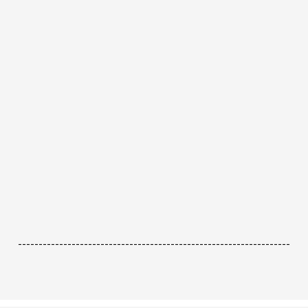
------------------------------------------------------------------