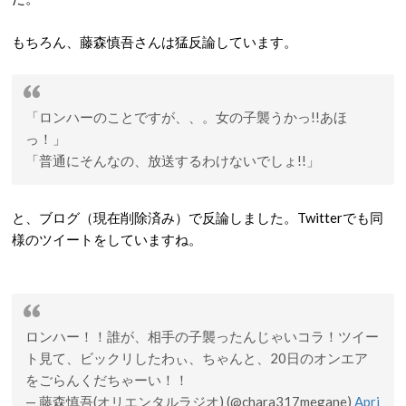
もちろん、藤森慎吾さんは猛反論しています。
「ロンハーのことですが、、。女の子襲うかっ!!あほ
っ！」
「普通にそんなの、放送するわけないでしょ!!」
と、ブログ（現在削除済み）で反論しました。Twitterでも同
様のツイートをしていますね。
ロンハー！！誰が、相手の子襲ったんじゃいコラ！ツイー
ト見て、ビックリしたわぃ、ちゃんと、20日のオンエア
をごらんくだちゃーい！！
— 藤森慎吾(オリエンタルラジオ) (@chara317megane)
Apri