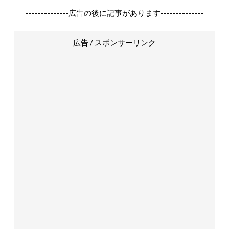
--------------広告の後に記事があります--------------
広告 / スポンサーリンク