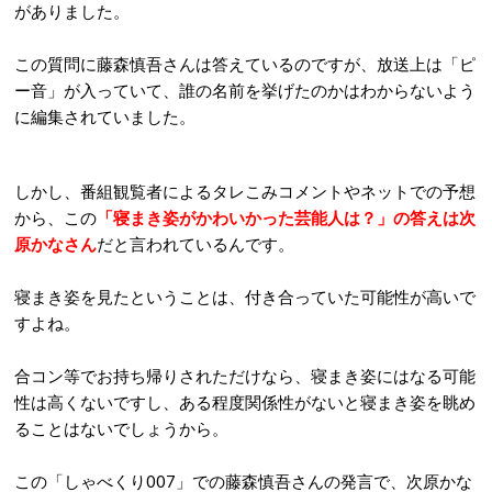
がありました。
この質問に藤森慎吾さんは答えているのですが、放送上は「ピ
ー音」が入っていて、誰の名前を挙げたのかはわからないよう
に編集されていました。
しかし、番組観覧者によるタレこみコメントやネットでの予想
から、この
「寝まき姿がかわいかった芸能人は？」の答えは次
原かなさん
だと言われているんです。
寝まき姿を見たということは、付き合っていた可能性が高いで
すよね。
合コン等でお持ち帰りされただけなら、寝まき姿にはなる可能
性は高くないですし、ある程度関係性がないと寝まき姿を眺め
ることはないでしょうから。
この「しゃべくり007」での藤森慎吾さんの発言で、次原かな