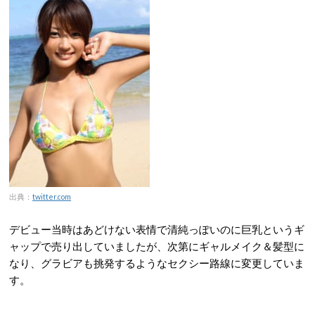
出典：
twitter.com
デビュー当時はあどけない表情で清純っぽいのに巨乳というギ
ャップで売り出していましたが、次第にギャルメイク＆髪型に
なり、グラビアも挑発するようなセクシー路線に変更していま
す。