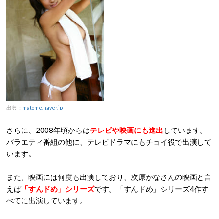
出典：
matome.naver.jp
さらに、2008年頃からは
テレビや映画にも進出
しています。
バラエティ番組の他に、テレビドラマにもチョイ役で出演して
います。
また、映画には何度も出演しており、次原かなさんの映画と言
えば
「すんドめ」シリーズ
です。「すんドめ」シリーズ4作す
べてに出演しています。