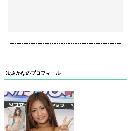
----------------------------------------------------------------
次原かなのプロフィール