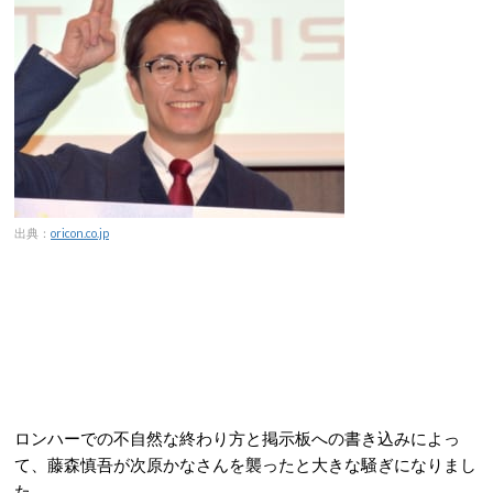
出典：
oricon.co.jp
ロンハーでの不自然な終わり方と掲示板への書き込みによっ
て、藤森慎吾が次原かなさんを襲ったと大きな騒ぎになりまし
た。