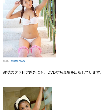
出典：
twitter.com
雑誌のグラビア以外にも、DVDや写真集を出版しています。