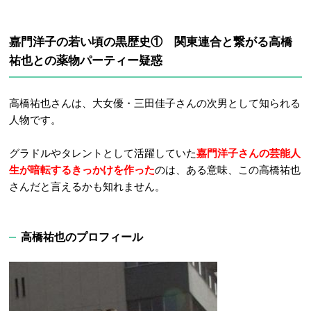
嘉門洋子の若い頃の黒歴史① 関東連合と繋がる高橋
祐也との薬物パーティー疑惑
高橋祐也さんは、大女優・三田佳子さんの次男として知られる
人物です。
グラドルやタレントとして活躍していた
嘉門洋子さんの芸能人
生が暗転するきっかけを作った
のは、ある意味、この高橋祐也
さんだと言えるかも知れません。
高橋祐也のプロフィール