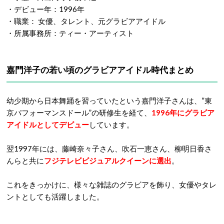
・デビュー年：1996年
・職業： 女優、タレント、元グラビアアイドル
・所属事務所：ティー・アーティスト
嘉門洋子の若い頃のグラビアアイドル時代まとめ
幼少期から日本舞踊を習っていたという嘉門洋子さんは、“東
京パフォーマンスドール”の研修生を経て、
1996年にグラビア
アイドルとしてデビュー
しています。
翌1997年には、藤崎奈々子さん、吹石一恵さん、柳明日香さ
んらと共に
フジテレビビジュアルクイーンに選出
。
これをきっかけに、様々な雑誌のグラビアを飾り、女優やタレ
ントとしても活躍しました。