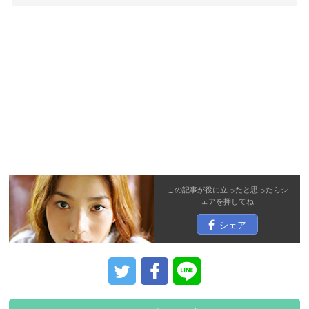
この記事が役に立ったと思ったら
シ
ェア
を押してね
シェア