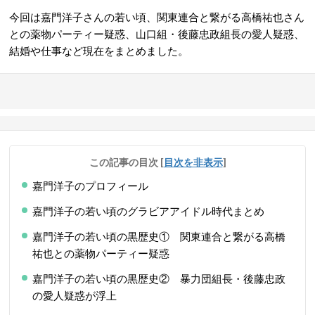
今回は嘉門洋子さんの若い頃、関東連合と繋がる高橋祐也さん
との薬物パーティー疑惑、山口組・後藤忠政組長の愛人疑惑、
結婚や仕事など現在をまとめました。
この記事の目次
[
目次を非表示
]
嘉門洋子のプロフィール
嘉門洋子の若い頃のグラビアアイドル時代まとめ
嘉門洋子の若い頃の黒歴史① 関東連合と繋がる高橋
祐也との薬物パーティー疑惑
嘉門洋子の若い頃の黒歴史② 暴力団組長・後藤忠政
の愛人疑惑が浮上