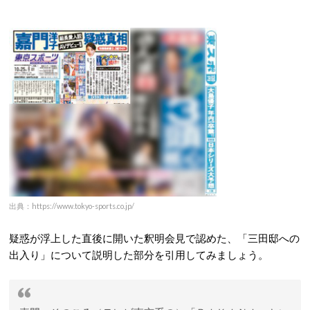
出典：https://www.tokyo-sports.co.jp/
疑惑が浮上した直後に開いた釈明会見で認めた、「三田邸への
出入り」について説明した部分を引用してみましょう。