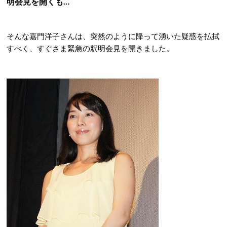
明会見を開くも…
そんな嘉門洋子さんは、突然のように降って湧いた疑惑を払拭
すべく、すぐさま緊急の釈明会見を開きました。