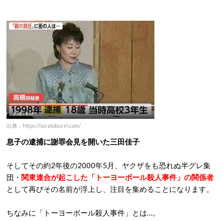
出典：https://soratoburin.com/
息子の逮捕に謝罪会見を開いた三田佳子
そしてその約2年後の2000年5月、ヤクザをも恐れぬ半グレ集
団・
関東連合が起こした「トーヨーボール殺人事件」の関係者
として再びその名前が浮上し、注目を集めることになります。
ちなみに「トーヨーボール殺人事件」とは…。