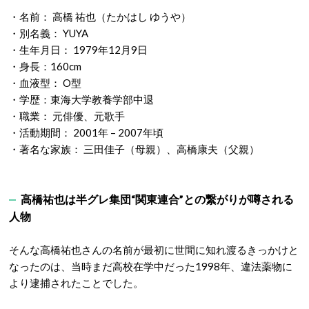
・名前： 高橋 祐也（たかはし ゆうや）
・別名義： YUYA
・生年月日： 1979年12月9日
・身長：160cm
・血液型： O型
・学歴：東海大学教養学部中退
・職業： 元俳優、元歌手
・活動期間： 2001年 – 2007年頃
・著名な家族： 三田佳子（母親）、高橋康夫（父親）
高橋祐也は半グレ集団“関東連合”との繋がりが噂される
人物
そんな高橋祐也さんの名前が最初に世間に知れ渡るきっかけと
なったのは、当時まだ高校在学中だった1998年、違法薬物に
より逮捕されたことでした。