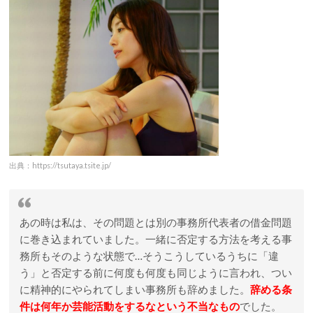
出典：https://tsutaya.tsite.jp/
あの時は私は、その問題とは別の事務所代表者の借金問題
に巻き込まれていました。一緒に否定する方法を考える事
務所もそのような状態で…そうこうしているうちに「違
う」と否定する前に何度も何度も同じように言われ、つい
に精神的にやられてしまい事務所も辞めました。
辞める条
件は何年か芸能活動をするなという不当なもの
でした。