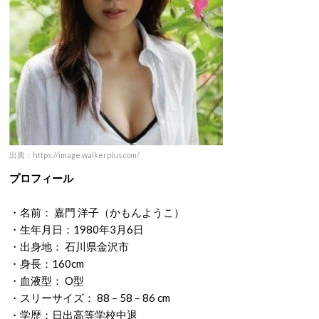
出典：https://image.walkerplus.com/
プロフィール
・名前： 嘉門 洋子（かもんようこ）
・生年月日：1980年3月6日
・出身地： 石川県金沢市
・身長：160cm
・血液型： O型
・スリーサイズ： 88 – 58 – 86 cm
・学歴：日出高等学校中退