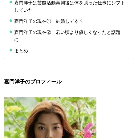
嘉門洋子は芸能活動再開後は体を張った仕事にシフト
していた
嘉門洋子の現在① 結婚してる？
嘉門洋子の現在② 若い頃より優しくなったと話題
に
まとめ
嘉門洋子のプロフィール