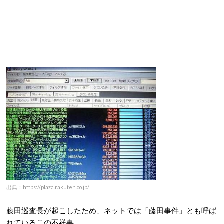
出典：https://plaza.rakuten.co.jp/
藤田巡査長が起こしたため、ネットでは「藤田事件」とも呼ば
れているこの不祥事。