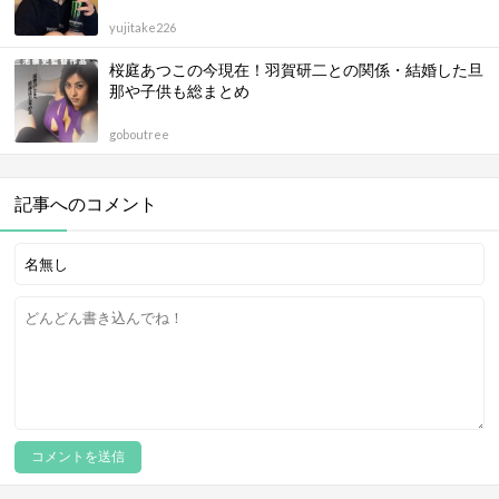
yujitake226
桜庭あつこの今現在！羽賀研二との関係・結婚した旦
那や子供も総まとめ
goboutree
記事へのコメント