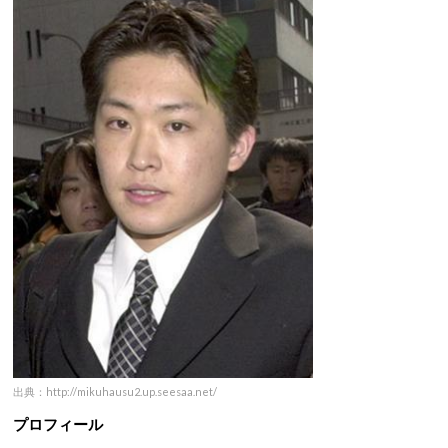
出典：http://mikuhausu2.up.seesaa.net/
プロフィール