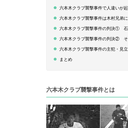
六本木クラブ襲撃事件で人違いが起
六本木クラブ襲撃事件は木村兄弟に
六本木クラブ襲撃事件の判決① 石
六本木クラブ襲撃事件の判決② そ
六本木クラブ襲撃事件の主犯・見立
まとめ
六本木クラブ襲撃事件とは