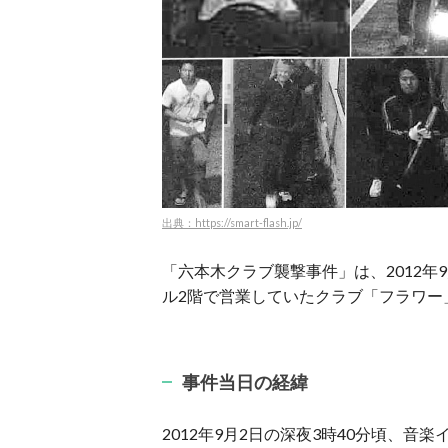
出典：https://smart-flash.jp/
「六本木クラブ襲撃事件」は、2012
ル2階で営業していたクラブ「フラワー
事件当日の経緯
2012年9月2日の深夜3時40分頃、