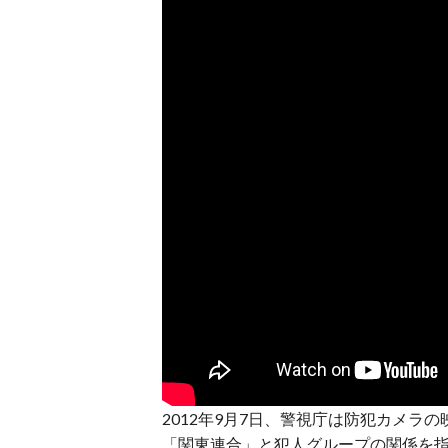
2012年9月7日、警視庁は防犯カメラ
「関東連合」と犯人グループの関係を