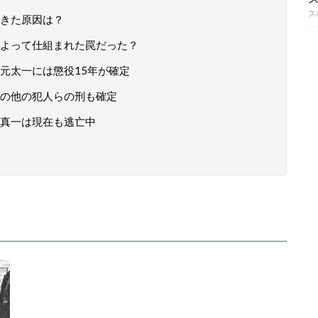
ス
きた原因は？
よって仕組まれた罠だった？
元太一には懲役15年が確定
の他の犯人らの刑も確定
真一は現在も逃亡中