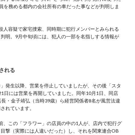
役員を務める都内の会社所有の車だった事などが判明しま
殺人容疑で家宅捜索、同時期に犯行メンバーとみられる
判明。9月中旬頃には、犯人の一部を名指しする情報が
される
件」発生以降、営業を停止していましたが、その後「スタ
21日には営業を再開していました。同年10月1日、同店
店長・金子靖弘（当時39歳）ら経営関係者8名が風営法違
捕されています。
前、この「フラワー」の店員の中の1人が、店内で犯行グ
目撃（実際には人違いだった）し、それを関東連合OB