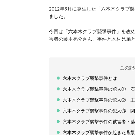
2012年9月に発生した「
六本木クラブ襲
ました。
今回は「六本木クラブ襲撃事件」を改
害者の藤本亮介さん、事件と
木村兄弟
この記
六本木クラブ襲撃事件とは
六本木クラブ襲撃事件の犯人① 石
六本木クラブ襲撃事件の犯人② 主
六本木クラブ襲撃事件の犯人③ 関
六本木クラブ襲撃事件の被害者・藤
六本木クラブ襲撃事件が起きた背景