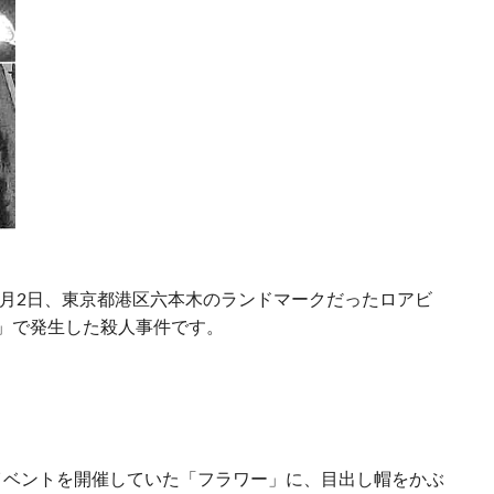
年9月2日、東京都港区六本木のランドマークだったロアビ
」で発生した殺人事件です。
音楽イベントを開催していた「フラワー」に、目出し帽をかぶ