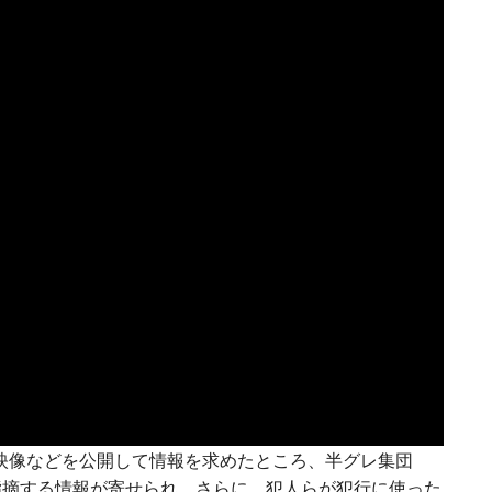
の映像などを公開して情報を求めたところ、半グレ集団
指摘する情報が寄せられ、さらに、犯人らが犯行に使った