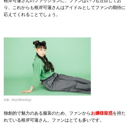
根岸可蓮さんのファッションに、ファンはいつも注目してお
り、これからも根岸可蓮さんはアイドルとしてファンの期待に
応えてくれることでしょう。
出典：http://bltweb.jp/
独創的で魅力のある服装のため、ファンから
お嬢様疑惑
を持た
れている根岸可蓮さん。ファンはとても多いです。