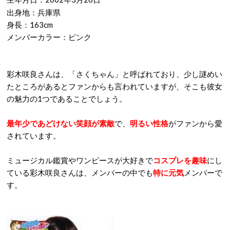
出身地：兵庫県
身長：163cm
メンバーカラー：ピンク
彩木咲良さんは、「さくちゃん」と呼ばれており、少し謎めい
たところがあるとファンからも言われていますが、そこも彼女
の魅力の1つであることでしょう。
最年少であどけない笑顔が素敵
で、
明るい性格
がファンから愛
されています。
ミュージカル鑑賞やワンピースが大好きで
コスプレを趣味
にし
ている彩木咲良さんは、メンバーの中でも
特に元気
メンバーで
す。