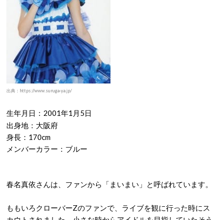
出典：https://www.suruga-ya.jp/
生年月日：2001年1月5日
出身地：大阪府
身長：170cm
メンバーカラー：ブルー
春名真依さんは、ファンから「まいまい」と呼ばれています。
ももいろクローバーZのファンで、ライブを観に行った時にス
カウトされました。小さな時からアイドルを目指していたそう