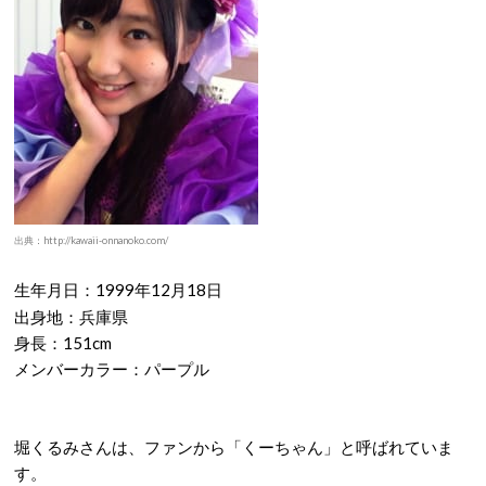
出典：http://kawaii-onnanoko.com/
生年月日：1999年12月18日
出身地：兵庫県
身長：151cm
メンバーカラー：パープル
堀くるみさんは、ファンから「くーちゃん」と呼ばれていま
す。