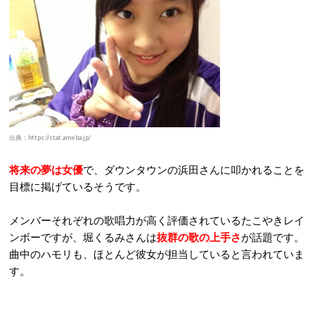
出典：https://stat.ameba.jp/
将来の夢は女優
で、ダウンタウンの浜田さんに叩かれることを
目標に掲げているそうです。
メンバーそれぞれの歌唱力が高く評価されているたこやきレイ
ンボーですが、堀くるみさんは
抜群の歌の上手さ
が話題です。
曲中のハモリも、ほとんど彼女が担当していると言われていま
す。