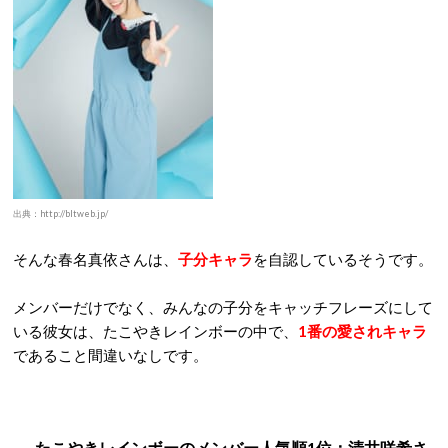
出典：http://bltweb.jp/
そんな春名真依さんは、
子分キャラ
を自認しているそうです。
メンバーだけでなく、みんなの子分をキャッチフレーズにして
いる彼女は、たこやきレインボーの中で、
1番の愛されキャラ
であること間違いなしです。
たこやきレインボー
のメンバー人気順1
位：清井咲希さ