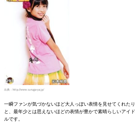
出典：http://www.suruga-ya.jp/
一瞬ファンが気づかないほど大人っぽい表情を見せてくれたり
と、最年少とは思えないほどの表情が豊かで素晴らしいアイド
ルです。