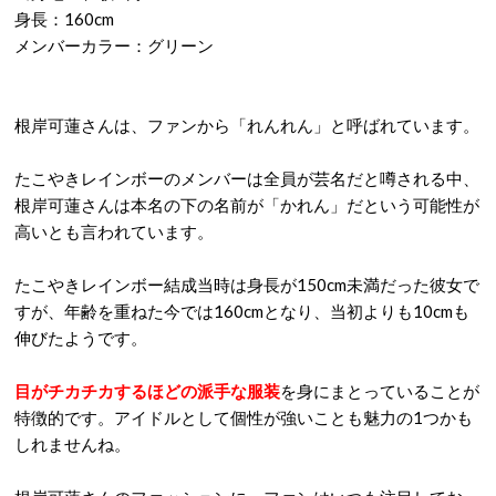
身長：160cm
メンバーカラー：グリーン
根岸可蓮さんは、ファンから「れんれん」と呼ばれています。
たこやきレインボーのメンバーは全員が芸名だと噂される中、
根岸可蓮さんは本名の下の名前が「かれん」だという可能性が
高いとも言われています。
たこやきレインボー結成当時は身長が150cm未満だった彼女で
すが、年齢を重ねた今では160cmとなり、当初よりも10cmも
伸びたようです。
目がチカチカするほどの派手な服装
を身にまとっていることが
特徴的です。アイドルとして個性が強いことも魅力の1つかも
しれませんね。