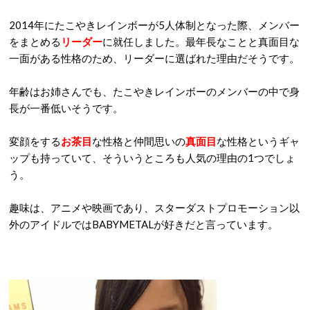
2014年にたこやきレインボーが5人体制となった際、メンバー
をまとめる
リーダー
に就任しました。最年長なことと真面目な
一面がある性格のため、リーダーに選ばれた理由だそうです。
年齢はお姉さんでも、たこやきレインボーのメンバーの中で身
長が一番低いそうです。
変顔をする
お茶目
な性格と仲間思いの
真面目
な性格というギャ
ップも持っていて、そういうところも人気の理由の1つでしょ
う。
趣味は、アニメや映画であり、スターダストプロモーション以
外のアイドルではBABYMETALが好きだと言っています。