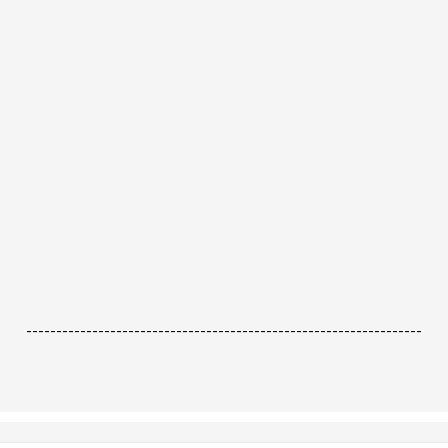
------------------------------------------------------------------