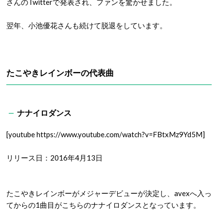
さんのTwitterで発表され、ファンを驚かせました。
翌年、小池優花さんも続けて脱退をしています。
たこやきレインボーの代表曲
ナナイロダンス
[youtube https://www.youtube.com/watch?v=FBtxMz9Yd5M]
リリース日：2016年4月13日
たこやきレインボーがメジャーデビューが決定し、avexへ入っ
てからの1曲目がこちらのナナイロダンスとなっています。