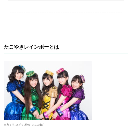
----------------------------------------------------------------
たこやきレインボーとは
出典：https://hustlepress.co.jp/