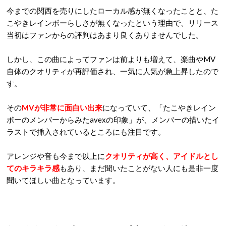
今までの関西を売りにしたローカル感が無くなったことと、た
こやきレインボーらしさが無くなったという理由で、リリース
当初はファンからの評判はあまり良くありませんでした。
しかし、この曲によってファンは前よりも増えて、楽曲やMV
自体のクオリティが再評価され、一気に人気が急上昇したので
す。
その
MVが非常に面白い出来
になっていて、「たこやきレイン
ボーのメンバーからみたavexの印象」が、メンバーの描いたイ
ラストで挿入されているところにも注目です。
アレンジや音も今まで以上に
クオリティが高く、
アイドルとし
てのキラキラ感
もあり、まだ聞いたことがない人にも是非一度
聞いてほしい曲となっています。