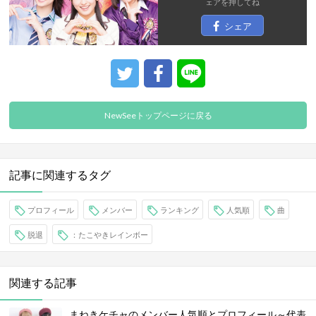
ェア
を押してね
シェア
NewSeeトップページに戻る
記事に関連するタグ
プロフィール
メンバー
ランキング
人気順
曲
脱退
：たこやきレインボー
関連する記事
まねきケチャのメンバー人気順とプロフィール～代表