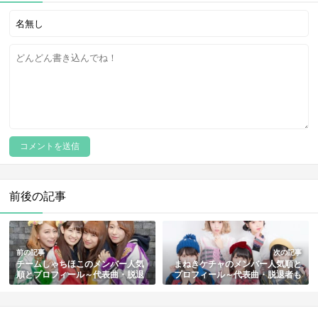
前後の記事
前の記事
次の記事
チームしゃちほこのメンバー人気
まねきケチャのメンバー人気順と
順とプロフィール～代表曲・脱退
プロフィール～代表曲・脱退者も
者や解散説も紹介【最新版】
紹介【最新版】