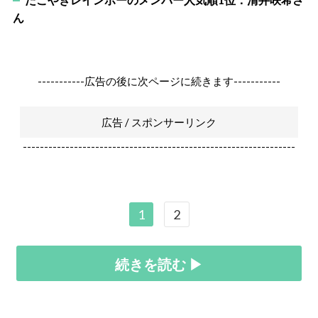
ん
-----------広告の後に次ページに続きます-----------
広告 / スポンサーリンク
----------------------------------------------------------------
1
2
続きを読む ▶