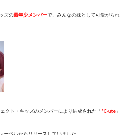
キッズの
最年少メンバー
で、みんなの妹として可愛がられ
ロジェクト・キッズのメンバーにより結成された「
°C-ute
」
ーズレーベルからリリースしていました。