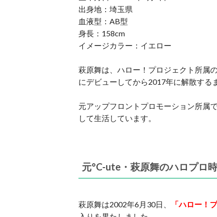
出身地：埼玉県
血液型：AB型
身長：158cm
イメージカラー：イエロー
萩原舞は、ハロー！プロジェクト所属
にデビューしてから2017年に解散するま
元アップフロントプロモーション所属
して生活しています。
元°C-ute・萩原舞のハロプロ
萩原舞は2002年6月30日、
「ハロー！
入りを果たしました。