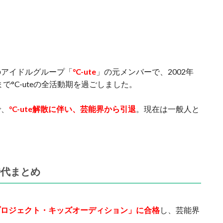
のアイドルグループ「
°C-ute
」の元メンバーで、2002年
で°C-uteの全活動期を過ごしました。
で、
°C-ute解散に伴い、芸能界から引退
。現在は一般人と
時代まとめ
プロジェクト・キッズオーディション」に合格
し、芸能界