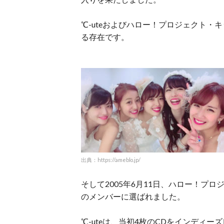
℃-uteおよびハロー！プロジェクト・
る存在です。
出典：https://ameblo.jp/
そして2005年6月11日、ハロー！プ
のメンバーに選ばれました。
℃-uteは、当初4枚のCDをインディ