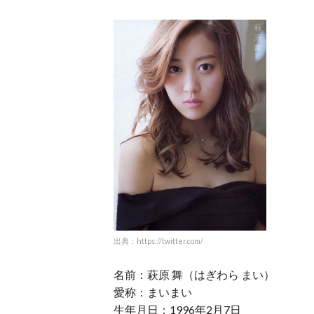
出典：https://twitter.com/
名前：萩原 舞（はぎわら まい）
愛称：まいまい
生年月日：1996年2月7日