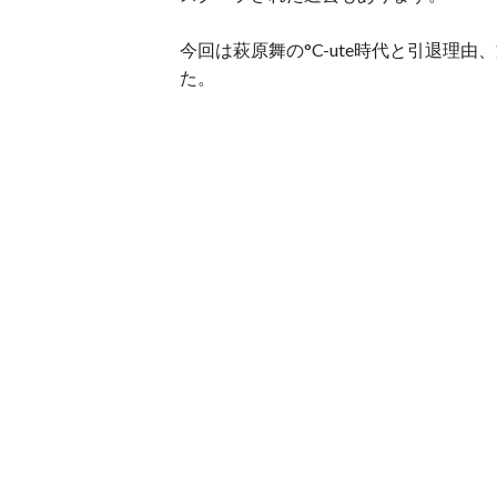
今回は萩原舞の°C-ute時代と引退理
た。