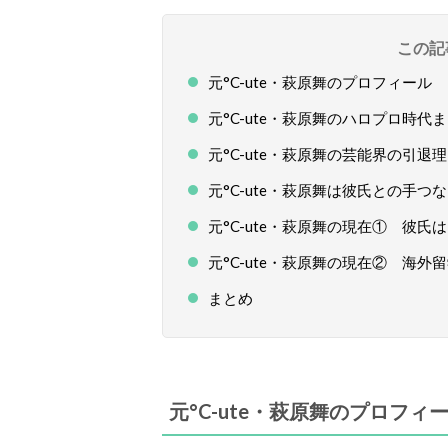
この記
元°C-ute・萩原舞のプロフィール
元°C-ute・萩原舞のハロプロ時代
元°C-ute・萩原舞の芸能界の引退
元°C-ute・萩原舞は彼氏との手
元°C-ute・萩原舞の現在① 彼
元°C-ute・萩原舞の現在② 海
まとめ
元°C-ute・萩原舞のプロフィ