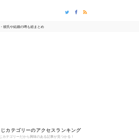
・彼氏や結婚の噂も総まとめ
同じカテゴリーのアクセスランキング
じカテゴリーだから興味のある記事が見つかる！