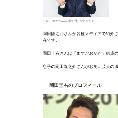
出典：https://www.shochikugeino.co.jp/
岡田隆之介さんが各種メディアで紹介
在です。
岡田圭右さんは「ますだおかだ」結成の
息子の岡田隆之介さんがお笑い芸人の
岡田圭右のプロフィール