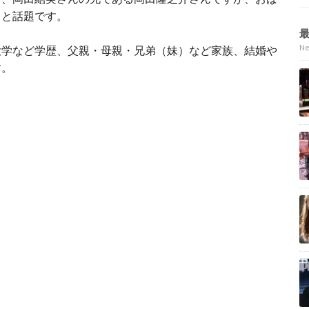
イと話題です。
N
大学など学歴、父親・母親・兄弟（妹）など家族、結婚や
す。