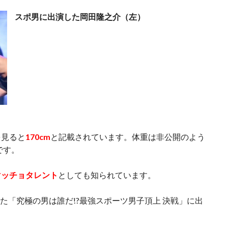
スポ男に出演した岡田隆之介（左）
を見ると
170cm
と記載されています。体重は非公開のよう
です。
マッチョタレント
としても知られています。
た「究極の男は誰だ!?最強スポーツ男子頂上 決戦」に出