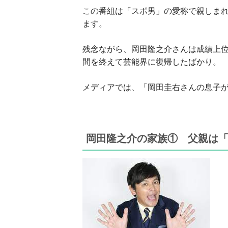
この番組は「スポ男」の愛称で親しまれ
ます。
残念ながら、岡田隆之介さんは成績上位
間を終えて芸能界に復帰したばかり。
メディアでは、「岡田圭右さんの息子
岡田隆之介の家族① 父親は