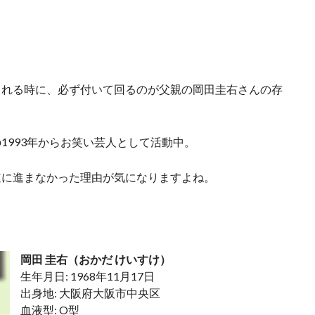
される時に、必ず付いて回るのが父親の岡田圭右さんの存
1993年からお笑い芸人として活動中。
道に進まなかった理由が気になりますよね。
岡田 圭右（おかだ けいすけ）
生年月日: 1968年11月17日
出身地: 大阪府大阪市中央区
血液型: O型