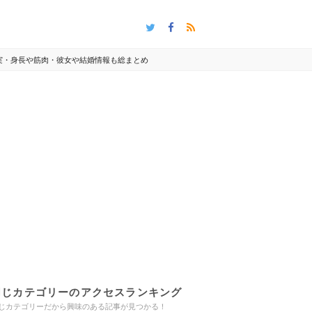
実・身長や筋肉・彼女や結婚情報も総まとめ
同じカテゴリーのアクセスランキング
じカテゴリーだから興味のある記事が見つかる！