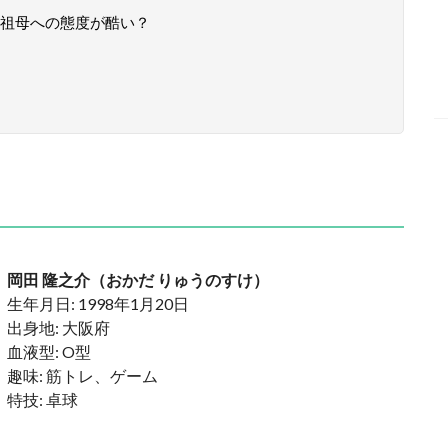
祖母への態度が酷い？
岡田 隆之介（おかだ りゅうのすけ）
生年月日: 1998年1月20日
出身地: 大阪府
血液型: O型
趣味: 筋トレ、ゲーム
特技: 卓球