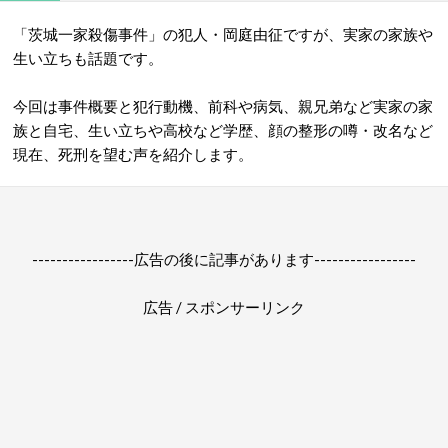
「茨城一家殺傷事件」の犯人・岡庭由征ですが、実家の家族や
生い立ちも話題です。
今回は事件概要と犯行動機、前科や病気、親兄弟など実家の家
族と自宅、生い立ちや高校など学歴、顔の整形の噂・改名など
現在、死刑を望む声を紹介します。
-----------------広告の後に記事があります-----------------
広告 / スポンサーリンク