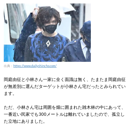
出典：
https://www.dailyshincho.com/
岡庭由征と小林さん一家に全く面識は無く、たまたま岡庭由征
が無差別に選んだターゲットが小林さん宅だったとみられてい
ます。
ただ、小林さん宅は周囲を畑に囲まれた雑木林の中にあって、
一番近い民家でも300メートルは離れていましたので、孤立し
た立地にありました。