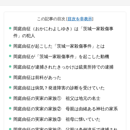
この記事の目次
[
目次を非表示
]
岡庭由征（おかにわよしゆき）は「茨城一家殺傷事
件」の犯人
岡庭由征が起こした「茨城一家殺傷事件」とは
岡庭由征が「茨城一家殺傷事件」を起こした動機
岡庭由征が逮捕されたきっかけは硫黄所持での逮捕
岡庭由征は前科があった
岡庭由征は病気？発達障害の診断を受けていた
岡庭由征の実家の家族① 祖父は地元の名士
岡庭由征の実家の家族② 母親は由緒ある神社の家系
岡庭由征の実家の家族③ 祖母に懐いていた
岡庭由征の実家の家族④ 父親は条例違反で逮捕され