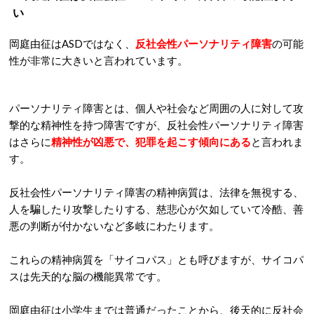
い
岡庭由征はASDではなく、
反社会性パーソナリティ障害
の可能
性が非常に大きいと言われています。
パーソナリティ障害とは、個人や社会など周囲の人に対して攻
撃的な精神性を持つ障害ですが、反社会性パーソナリティ障害
はさらに
精神性が凶悪で、犯罪を起こす傾向にある
と言われま
す。
反社会性パーソナリティ障害の精神病質は、法律を無視する、
人を騙したり攻撃したりする、慈悲心が欠如していて冷酷、善
悪の判断が付かないなど多岐にわたります。
これらの精神病質を「サイコパス」とも呼びますが、サイコパ
スは先天的な脳の機能異常です。
岡庭由征は小学生までは普通だったことから、後天的に反社会