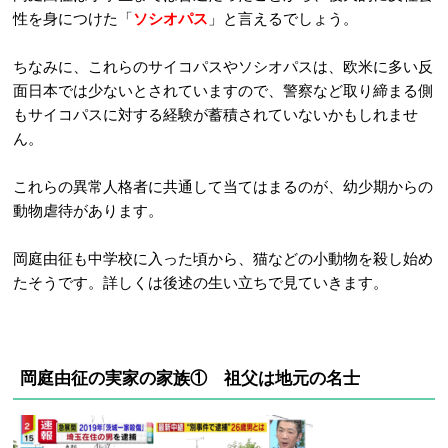
性を身につけた「
ソシオパス
」と言えるでしょう。
ちなみに、これらのサイコパスやソシオパスは、欧米に多い反
面日本では少ないとされていますので、警察など取り締まる側
もサイコパスに対する経験が蓄積されていないかもしれませ
ん。
これらの異常人格者に共通して当てはまるのが、幼少期からの
動物虐待があります。
岡庭由征も中学校に入った頃から、猫などの小動物を殺し始め
たそうです。詳しくは後述の生い立ちで見ていきます。
岡庭由征の実家の家族① 祖父
は地元の名士