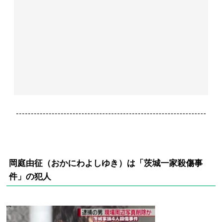
----------------------------------------------------------------
岡庭由征（おかにわよしゆき）は
「茨城一家殺傷事
件」の犯人