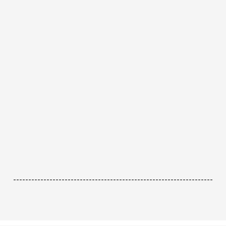
------------------------------------------------------------------