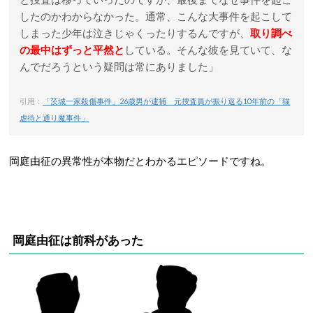
したのかわからなかった。通常、こんな大事件を起こして
しまった少年は泣きじゃくったりするんですが、
取り調べ
の最中はずっと平然と
している。そんな彼を見ていて、な
んでだろうという疑問は常にありました」
引用：
「茨城一家殺傷事件」26歳男が逮捕 元捜査員が振り返る10年前の「猫
虐待と通り魔事件」
岡庭由征の異常性が本物だとわかるエピソードですね。
岡庭由征は前科があった