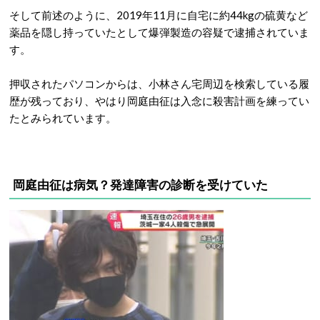
そして前述のように、2019年11月に自宅に約44kgの硫黄など
薬品を隠し持っていたとして爆弾製造の容疑で逮捕されていま
す。
押収されたパソコンからは、小林さん宅周辺を検索している履
歴が残っており、やはり岡庭由征は入念に殺害計画を練ってい
たとみられています。
岡庭由征は病気？発達障害の診断を受けていた