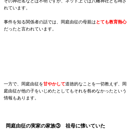
その神社名などは不明ですが、ネット上では八幡神社とも噂さ
れています。
事件を知る関係者の話では、岡庭由征の母親は
とても教育熱心
だったと言われています。
一方で、岡庭由征を
甘やかして
道徳的なことを一切教えず、岡
庭由征が他の子をいじめたとしてもそれを咎めなかったという
情報もあります。
岡庭由征の実家の家族③
祖母に懐いていた