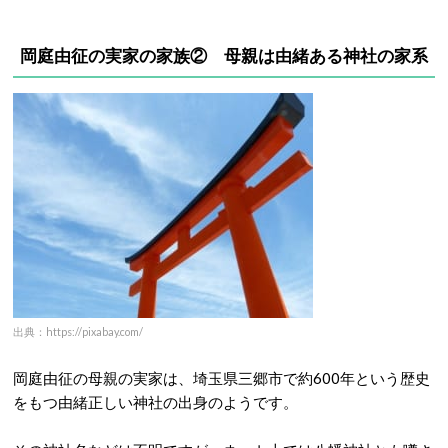
岡庭由征の実家の家族②
母親は由緒ある神社の家系
出典：https://pixabay.com/
岡庭由征の母親の実家は、埼玉県三郷市で約600年という歴史
をもつ由緒正しい神社の出身のようです。