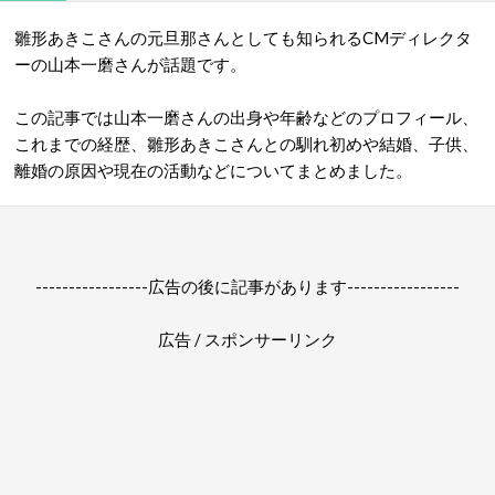
雛形あきこさんの元旦那さんとしても知られるCMディレクタ
ーの山本一磨さんが話題です。
この記事では山本一磨さんの出身や年齢などのプロフィール、
これまでの経歴、雛形あきこさんとの馴れ初めや結婚、子供、
離婚の原因や現在の活動などについてまとめました。
-----------------広告の後に記事があります-----------------
広告 / スポンサーリンク