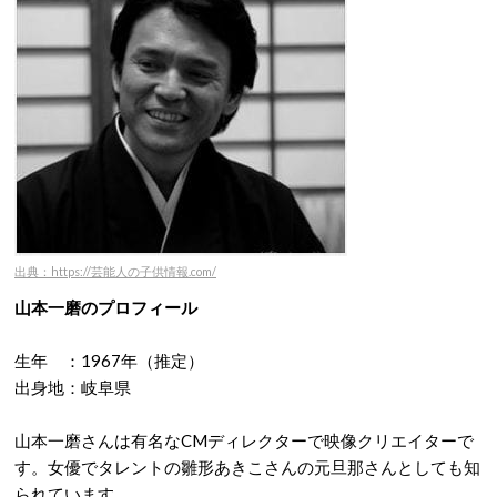
出典：https://芸能人の子供情報.com/
山本一磨のプロフィール
生年 ：1967年（推定）
出身地：岐阜県
山本一磨さんは有名なCMディレクターで映像クリエイターで
す。女優でタレントの雛形あきこさんの元旦那さんとしても知
られています。