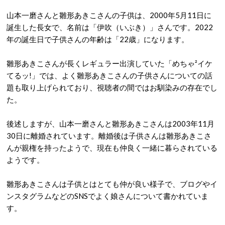
山本一磨さんと雛形あきこさんの子供は、2000年5月11日に
誕生した長女で、名前は「伊吹（いぶき）」さんです。2022
年の誕生日で子供さんの年齢は「22歳」になります。
雛形あきこさんが長くレギュラー出演していた「めちゃ²イケ
てるッ!」では、よく雛形あきこさんの子供さんについての話
題も取り上げられており、視聴者の間ではお馴染みの存在でし
た。
後述しますが、山本一磨さんと雛形あきこさんは2003年11月
30日に離婚されています。離婚後は子供さんは雛形あきこさ
んが親権を持ったようで、現在も仲良く一緒に暮らされている
ようです。
雛形あきこさんは子供とはとても仲が良い様子で、ブログやイ
ンスタグラムなどのSNSでよく娘さんについて書かれていま
す。