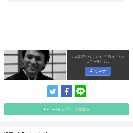
この記事が役に立ったと思ったら
シ
ェア
を押してね
シェア
NewSeeトップページに戻る