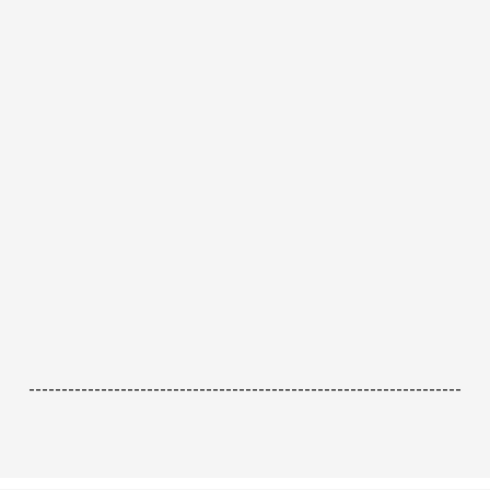
------------------------------------------------------------------