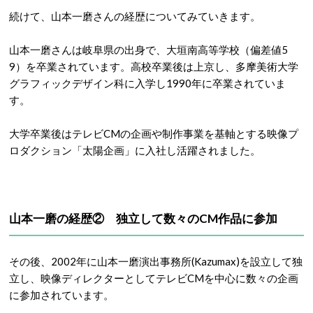
続けて、山本一磨さんの経歴についてみていきます。
山本一磨さんは岐阜県の出身で、大垣南高等学校（偏差値5
9）を卒業されています。高校卒業後は上京し、多摩美術大学
グラフィックデザイン科に入学し1990年に卒業されていま
す。
大学卒業後はテレビCMの企画や制作事業を基軸とする映像プ
ロダクション「太陽企画」に入社し活躍されました。
山本一磨の経歴② 独立して数々のCM作品に参加
その後、2002年に山本一磨演出事務所(Kazumax)を設立して独
立し、映像ディレクターとしてテレビCMを中心に数々の企画
に参加されています。