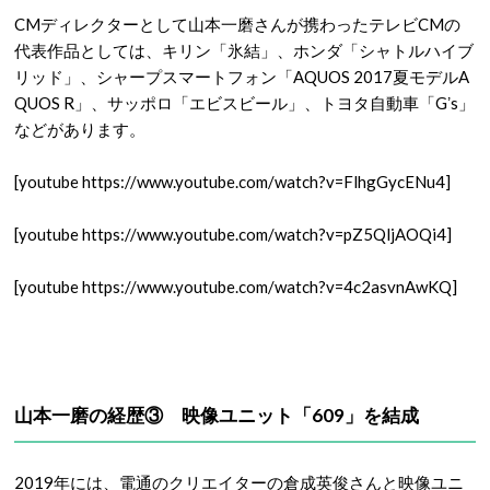
CMディレクターとして山本一磨さんが携わったテレビCMの
代表作品としては、キリン「氷結」、ホンダ「シャトルハイブ
リッド」、シャープスマートフォン「AQUOS 2017夏モデルA
QUOS R」、サッポロ「エビスビール」、トヨタ自動車「Gʼs」
などがあります。
[youtube https://www.youtube.com/watch?v=FlhgGycENu4]
[youtube https://www.youtube.com/watch?v=pZ5QljAOQi4]
[youtube https://www.youtube.com/watch?v=4c2asvnAwKQ]
山本一磨の経歴③ 映像ユニット「609」を結成
2019年には、電通のクリエイターの倉成英俊さんと映像ユニ