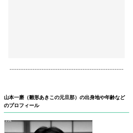
----------------------------------------------------------------
山本一磨（雛形あきこの元旦那）の出身地や年齢など
のプロフィール