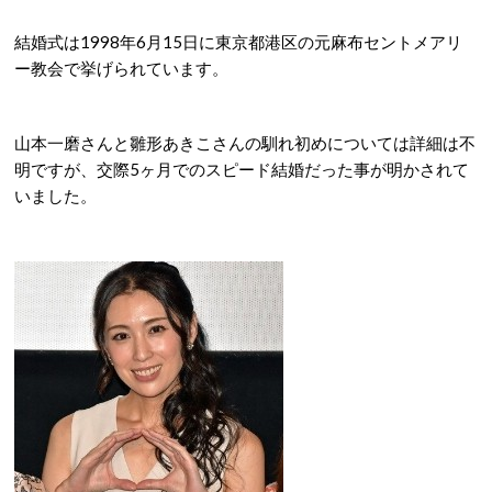
結婚式は1998年6月15日に東京都港区の元麻布セントメアリ
ー教会で挙げられています。
山本一磨さんと雛形あきこさんの馴れ初めについては詳細は不
明ですが、交際5ヶ月でのスピード結婚だった事が明かされて
いました。