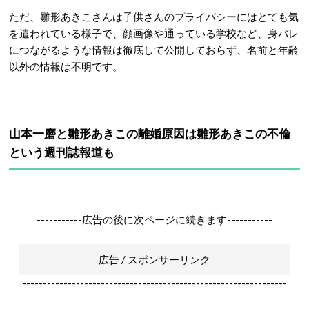
ただ、雛形あきこさんは子供さんのプライバシーにはとても気
を遣われている様子で、顔画像や通っている学校など、身バレ
につながるような情報は徹底して公開しておらず、名前と年齢
以外の情報は不明です。
山本一磨と雛形あきこの離婚原因は雛形あきこの不倫
という週刊誌報道も
-----------広告の後に次ページに続きます-----------
広告 / スポンサーリンク
----------------------------------------------------------------