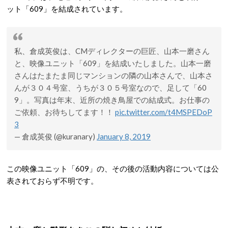
ット「609」を結成されています。
私、倉成英俊は、CMディレクターの巨匠、山本一磨さん
と、映像ユニット「609」を結成いたしました。山本一磨
さんはたまたま同じマンションの隣の山本さんで、山本さ
んが３０４号室、うちが３０５号室なので、足して「60
9」。写真は年末、近所の焼き鳥屋での結成式。お仕事の
ご依頼、お待ちしてます！！
pic.twitter.com/t4MSPEDoP
3
— 倉成英俊 (@kuranary)
January 8, 2019
この映像ユニット「609」の、その後の活動内容については公
表されておらず不明です。