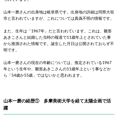
山本一磨さんの出身地は岐阜県です。出身地の詳細は同県大垣
市と言われていますが、これについては真偽不明の情報です。
また、生年は「1967年」だと言われています。これは、雛形
あきこさんと結婚した当時の報道で11歳年上とされていた事
から推測された情報です。誕生した月日は公開されておらず不
明です。
山本一磨さんの現在の年齢については、推定されている1967
年という生年や、雛形あきこさんの11歳年上という事などか
ら「54歳か55歳」ではないかと思われます。
山本一磨の経歴① 多摩美術大学を経て太陽企画で活
躍