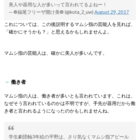
美人や器用な人が多いって言われてるよねー！
— ®︎福尾フリーザ開け美®︎ (@kota_2_uw)
August 29, 2017
これについては、この後説明するマムシ指の芸能人を見れば、
「確かにそうかも？」と思えるかもしれませんよ。
マムシ指の芸能人は、確かに美人が多いんです。
働き者
マムシ指の人は、働き者が多いとも言われています。これは、
なぜそう言われているのかは不明ですが、手先が器用だから働
き者と言われるようになったのかもしれませんね。
学生劇団軸3年絵の平野は、さり気なくマムシ指アピール