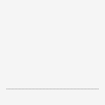
------------------------------------------------------------------