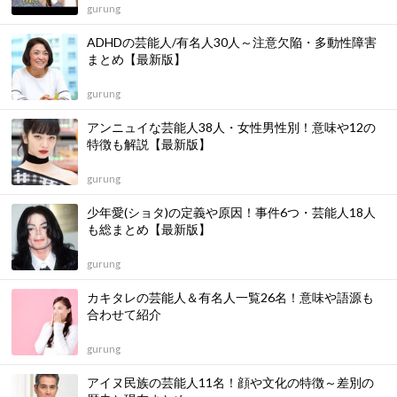
gurung
ADHDの芸能人/有名人30人～注意欠陥・多動性障害
まとめ【最新版】
gurung
アンニュイな芸能人38人・女性男性別！意味や12の
特徴も解説【最新版】
gurung
少年愛(ショタ)の定義や原因！事件6つ・芸能人18人
も総まとめ【最新版】
gurung
カキタレの芸能人＆有名人一覧26名！意味や語源も
合わせて紹介
gurung
アイヌ民族の芸能人11名！顔や文化の特徴～差別の