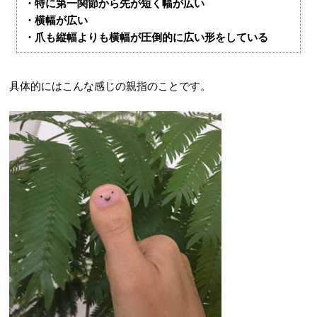
・特に第一関節から先が短く幅が広い
・横幅が広い
・爪も縦幅よりも横幅が圧倒的に広い形をしている
具体的にはこんな感じの親指のことです。