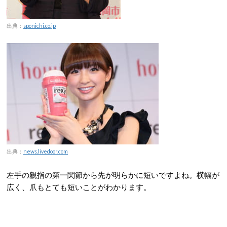
出典：
sponichi.co.jp
出典：
news.livedoor.com
左手の親指の第一関節から先が明らかに短いですよね。横幅が
広く、爪もとても短いことがわかります。