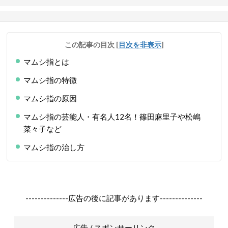
この記事の目次
[
目次を非表示
]
マムシ指とは
マムシ指の特徴
マムシ指の原因
マムシ指の芸能人・有名人12名！篠田麻里子や松嶋
菜々子など
マムシ指の治し方
--------------広告の後に記事があります--------------
広告 / スポンサーリンク