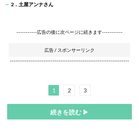
2．土屋アンナさん
-----------広告の後に次ページに続きます-----------
広告 / スポンサーリンク
----------------------------------------------------------------
1
2
3
続きを読む ▶