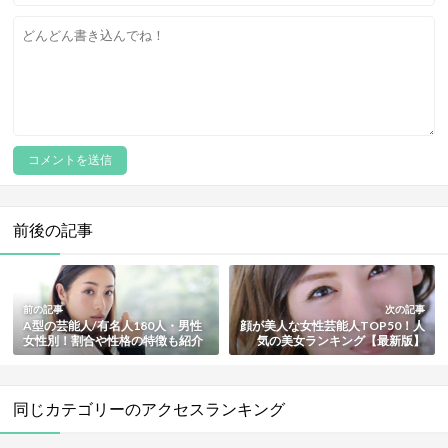
前後の記事
前の記事
次の記事
A型の芸能人/有名人180人・男性
顔が美人な女性芸能人TOP50！人
女性別！割合や性格の特徴も紹介
気の美女ランキング【最新版】
【最新版】
同じカテゴリーのアクセスランキング