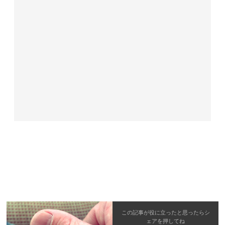
この記事が役に立ったと思ったら
シ
ェア
を押してね