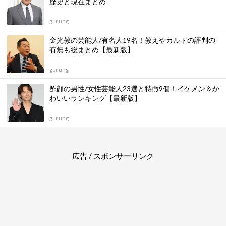
歴史と現在まとめ
gurung
金光教の芸能人/有名人19名！教えやカルトの評判の
有無も総まとめ【最新版】
gurung
酢顔の男性/女性芸能人23選と特徴9個！イケメン＆か
わいいランキング【最新版】
gurung
広告 / スポンサーリンク