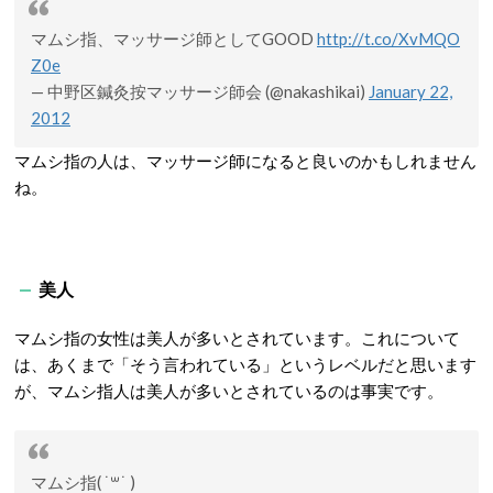
マムシ指、マッサージ師としてGOOD
http://t.co/XvMQO
Z0e
— 中野区鍼灸按マッサージ師会 (@nakashikai)
January 22,
2012
マムシ指の人は、マッサージ師になると良いのかもしれません
ね。
美人
マムシ指の女性は美人が多いとされています。これについて
は、あくまで「そう言われている」というレベルだと思います
が、マムシ指人は美人が多いとされているのは事実です。
マムシ指( ˙꒳​˙ )