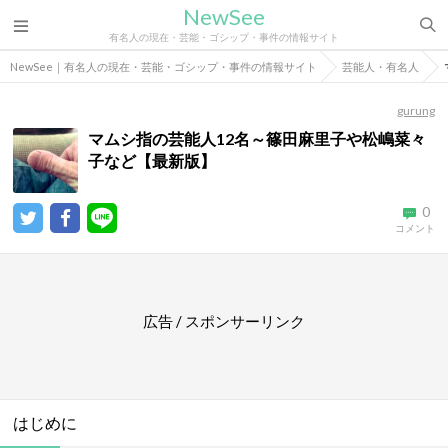
NewSee
有名人の現在・芸能・ゴシップ・事件の情報サイト
NewSee｜有名人の現在・芸能・ゴシップ・事件の情報サイト
芸能人・有名人
gurung
マムシ指の芸能人12名～篠田麻里子や松嶋菜々
子など【最新版】
0
コメント
広告 / スポンサーリンク
はじめに