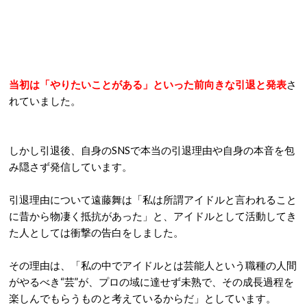
当初は「やりたいことがある」といった前向きな引退と発表
さ
れていました。
しかし引退後、自身のSNSで本当の引退理由や自身の本音を包
み隠さず発信しています。
引退理由について遠藤舞は「私は所謂アイドルと言われること
に昔から物凄く抵抗があった」と、アイドルとして活動してき
た人としては衝撃の告白をしました。
その理由は、「私の中でアイドルとは芸能人という職種の人間
がやるべき“芸”が、プロの域に達せず未熟で、その成長過程を
楽しんでもらうものと考えているからだ」としています。