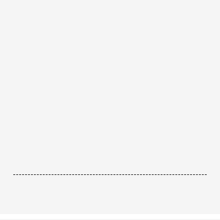
------------------------------------------------------------------