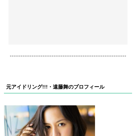
----------------------------------------------------------------
元アイドリング!!!・遠藤舞のプロフィール