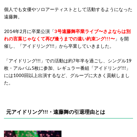
個人でも女優やソロアーティストとして活動するようになった
遠藤舞。
2014年2月に卒業公演「
3号遠藤舞卒業ライブ〜さよならは別
れの言葉じゃなくて再び逢うまでの遠い約束ング!!!〜
」を開
催し、「アイドリング!!!」から卒業していきました。
「アイドリング!!!」での活動は約7年半を過ごし、シングル19
枚・アルバム5枚に参加、レギュラー番組「アイドリング!!!」
には1000回以上出演するなど、グループに大きく貢献しまし
た。
元アイドリング!!!・遠藤舞の引退理由とは