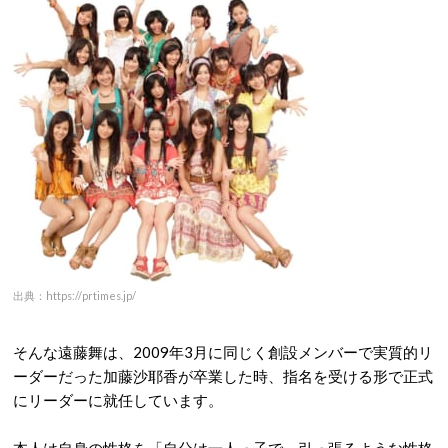
出典：https://prtimes.jp/
そんな遠藤舞は、2009年3月に同じく創設メンバーで実質的リ
ーダーだった加藤沙耶香が卒業した時、指名を受ける形で正式
にリーダーに就任しています。