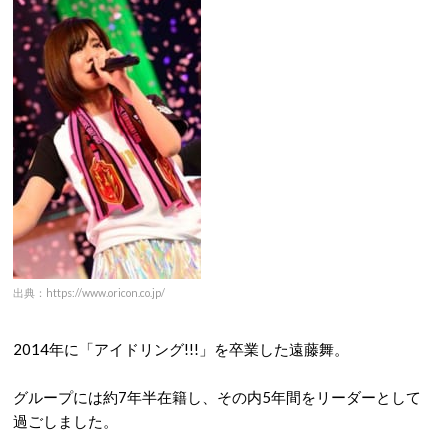
出典：https://www.oricon.co.jp/
2014年に「アイドリング!!!」を卒業した遠藤舞。
グループには約7年半在籍し、その内5年間をリーダーとして
過ごしました。