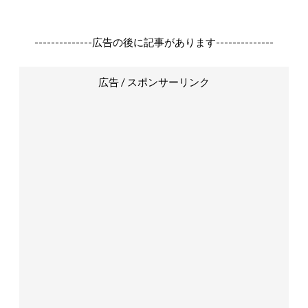
--------------広告の後に記事があります--------------
広告 / スポンサーリンク