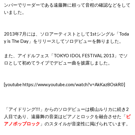
ンバーでリーダーである遠藤舞に頼って音程の確認などをして
いました。
2013年7月には、ソロアーティストとして1stシングル「Toda
y is The Day」をリリースしてソロデビューを飾りました。
また、アイドルフェス「TOKYO IDOL FESTIVAL 2013」でソ
ロとして初めてライブでデビュー曲を披露しました。
[youtube https://www.youtube.com/watch?v=AkKaz8OskR0]
「アイドリング!!!」からのソロデビューは横山ルリカに続き2
人目であり、遠藤舞の音楽はピアノとロックを融合させた「
ピ
アノポップロック
」のスタイルが音楽性に掲げられています。