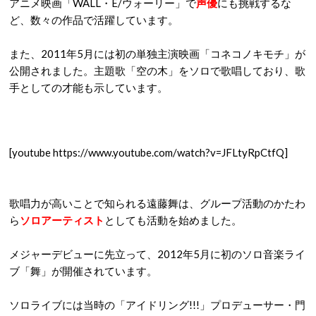
アニメ映画「WALL・E/ウォーリー」で
声優
にも挑戦するな
ど、数々の作品で活躍しています。
また、2011年5月には初の単独主演映画「コネコノキモチ」が
公開されました。主題歌「空の木」をソロで歌唱しており、歌
手としての才能も示しています。
[youtube https://www.youtube.com/watch?v=JFLtyRpCtfQ]
歌唱力が高いことで知られる遠藤舞は、グループ活動のかたわ
ら
ソロアーティスト
としても活動を始めました。
メジャーデビューに先立って、2012年5月に初のソロ音楽ライ
ブ「舞」が開催されています。
ソロライブには当時の「アイドリング!!!」プロデューサー・門