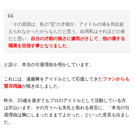
「その原因は、私の“芸”の才能が、アイドルの域を所詮超
えられなかったからなんだと思う。結局私はそれほどの者
だと思い、
自分の才能の無さに嫌気がさして、他の適する
職業を目指す事となりました
」
と語り、本当の引退理由を明かしています。
これには、遠藤舞をアイドルとして応援してきた
ファンからも
賛否両論
が噴き出しました。
昨今、25歳を過ぎてもプロのアイドルとして活動している方
は沢山います。その方々へも失礼と取れる発言に、「本当の引
退理由は胸にしまったままでよかった」といった意見も出まし
た。