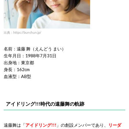
出典：https://bunshun.jp/
名前：遠藤 舞（えんどう まい）
生年月日：1988年7月31日
出身地：東京都
身長：162cm
血液型：AB型
アイドリング!!!時代の遠藤舞の軌跡
遠藤舞は「
アイドリング!!!
」の創設メンバーであり、
リーダ