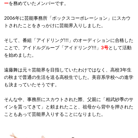
ー
を務めていたメンバーです。
2006年に芸能事務所「ボックスコーポレーション」にスカウ
トされたことをきっかけに芸能界入りしました。
そして、番組「アイドリング!!!」のオーディションに合格した
ことで、アイドルグループ「アイドリング!!!」
3号
として活動
を始めました。
遠藤舞は元々芸能界を目指していたわけではなく、高校3年生
の秋まで普通の生活を送る高校生でした。美容系学校への進学
も決まっていたそうです。
そんな中、事務所にスカウトされた際、父親に「相武紗季のサ
インを貰ってきて」と頼まれたこと、祖母から背中を押された
こともあって芸能界入りすることになりました。