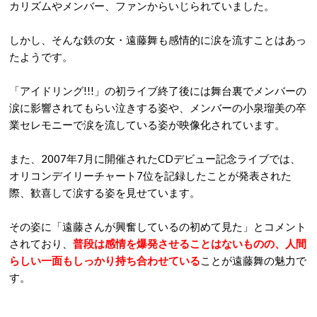
カリズムやメンバー、ファンからいじられていました。
しかし、そんな鉄の女・遠藤舞も感情的に涙を流すことはあっ
たようです。
「アイドリング!!!」の初ライブ終了後には舞台裏でメンバーの
涙に影響されてもらい泣きする姿や、メンバーの小泉瑠美の卒
業セレモニーで涙を流している姿が映像化されています。
また、2007年7月に開催されたCDデビュー記念ライブでは、
オリコンデイリーチャート7位を記録したことが発表された
際、歓喜して涙する姿を見せています。
その姿に「遠藤さんが興奮しているの初めて見た」とコメント
されており、
普段は感情を爆発させることはないものの、人間
らしい一面もしっかり持ち合わせている
ことが遠藤舞の魅力で
す。