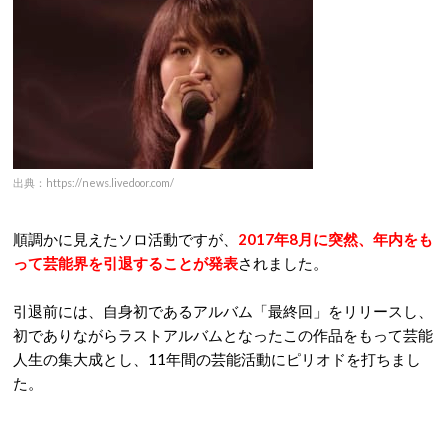
出典：https://news.livedoor.com/
順調かに見えたソロ活動ですが、
2017年8月に突然、年内をも
って芸能界を引退することが発表
されました。
引退前には、自身初であるアルバム「最終回」をリリースし、
初でありながらラストアルバムとなったこの作品をもって芸能
人生の集大成とし、11年間の芸能活動にピリオドを打ちまし
た。