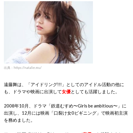
出典：https://natalie.mu/
遠藤舞は、「アイドリング!!!」としてのアイドル活動の他に
も、ドラマや映画に出演して
女優
としても活躍しました。
2008年10月、ドラマ「鉄道むすめ〜Girls be ambitious〜」に
出演し、12月には映画「口裂け女0ビギニング」で映画初主演
を務めました。