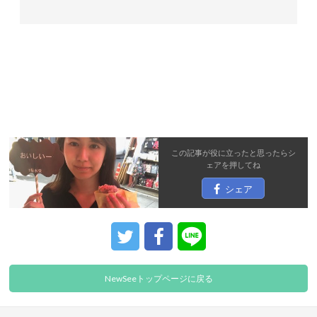
この記事が役に立ったと思ったら
シ
ェア
を押してね
シェア
NewSeeトップページに戻る