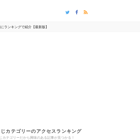
撃順にランキングで紹介【最新版】
同じカテゴリーのアクセスランキング
じカテゴリーだから興味のある記事が見つかる！