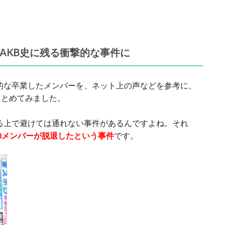
～AKB史に残る衝撃的な事件に
撃的な卒業したメンバーを、ネット上の声などを参考に、
まとめてみました。
語る上で避けては通れない事件があるんですよね。それ
T48メンバーが脱退したという事件
です。