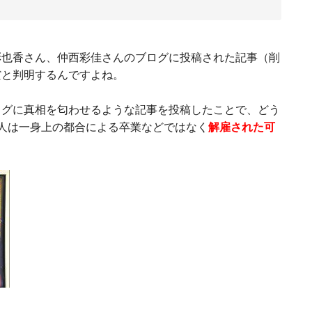
彩也香さん、仲西彩佳さんのブログに投稿された記事（削
だと判明するんですよね。
ログに真相を匂わせるような記事を投稿したことで、どう
人は一身上の都合による卒業などではなく
解雇された可