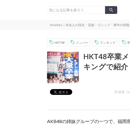
NewSee｜有名人の現在・芸能・ゴシップ・事件の情
HKT48
メンバー
ランキング
HKT48卒業
キングで紹介
作成者 /
p
AKB48の姉妹グループの一つで、福岡