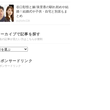
谷口彰悟と嫁/泉里香の馴れ初めや結
婚！結婚式や子供・自宅と別居もま
とめ
yujitake226
アーカイブで記事を探す
去の記事が見たい方はこちらが便利
スポンサードリンク
ポンサードリンク