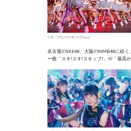
出典：http://hkt48.2chblog.jp/
名古屋のSKE48、大阪のNMB48に
ー曲「スキ!スキ!スキップ!」や「最