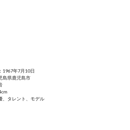
1967年7月10日
児島県鹿児島市
音
4cm
優、タレント、モデル