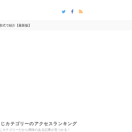
形式で紹介【最新版】
同じカテゴリーのアクセスランキング
じカテゴリーだから興味のある記事が見つかる！