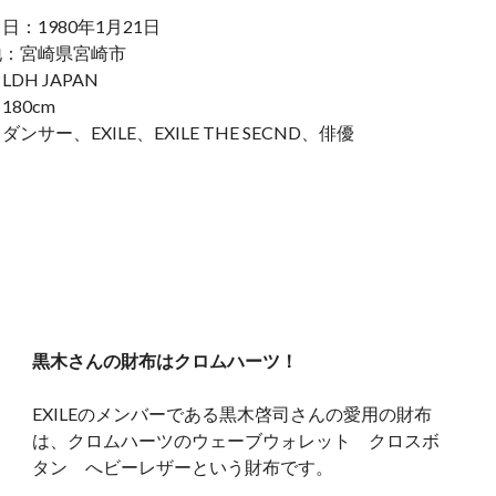
日：1980年1月21日
地：宮崎県宮崎市
DH JAPAN
180cm
ンサー、EXILE、EXILE THE SECND、俳優
黒木さんの財布はクロムハーツ！
EXILEのメンバーである黒木啓司さんの愛用の財布
は、クロムハーツのウェーブウォレット クロスボ
タン へビーレザーという財布です。