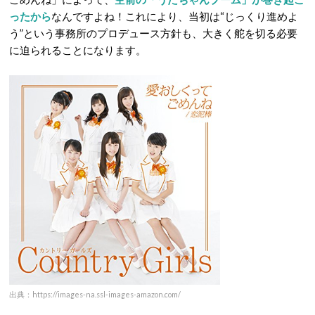
ったから
なんですよね！これにより、当初は“じっくり進めよ
う”という事務所のプロデュース方針も、大きく舵を切る必要
に迫られることになります。
出典：https://images-na.ssl-images-amazon.com/