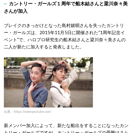
カントリー・ガールズ１周年で船木結さんと梁川奈々美
さんが加入
ブレイクのきっかけとなった島村嬉唄さんを失ったカントリ
ー・ガールズは、2015年11月5日に開催された“1周年記念イ
ベント”で、ハロプロ研究生の船木結さんと梁川奈々美さんの
二人が新たに加入すると発表しました。
出典：https://www.youtube.com/
新メンバー加入によって、新たな船出をすることになったカン
トリー・ガールズですが、カントリー・ガールズの受難はさら