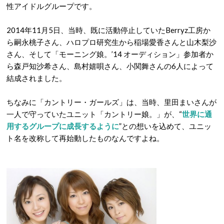
性アイドルグループです。
2014年11月5日、当時、既に活動停止していたBerryz工房か
ら嗣永桃子さん、ハロプロ研究生から稲場愛香さんと山木梨沙
さん、そして「モーニング娘。’14 オーディション」参加者か
ら森戸知沙希さん、島村嬉唄さん、小関舞さんの6人によって
結成されました。
ちなみに「カントリー・ガールズ」は、当時、里田まいさんが
一人で守っていたユニット「カントリー娘。」が、“
世界に通
用するグループに成長するように
”との想いを込めて、ユニッ
ト名を改称して再始動したものなんですよね。