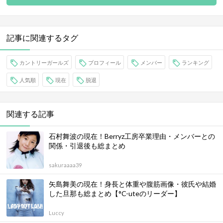
記事に関連するタグ
カントリーガールズ
プロフィール
メンバー
ランキング
人気順
現在
脱退
関連する記事
石村舞波の現在！Berryz工房卒業理由・メンバーとの
関係・引退後も総まとめ
sakuraaaa39
矢島舞美の現在！身長と体重や腹筋画像・彼氏や結婚
した旦那も総まとめ【°C-uteのリーダー】
Luccy