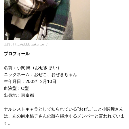
出典：http://idoldaizukan.com/
プロフィール
名前：小関 舞（おぜき まい）
ニックネーム：おぜこ、おぜきちゃん
生年月日：2002年2月10日
血液型：O型
出身地：東京都
ナルシストキャラとして知られている“おぜこ”こと小関舞さん
は、あの嗣永桃子さんの跡を継承するメンバーと言われていま
す。