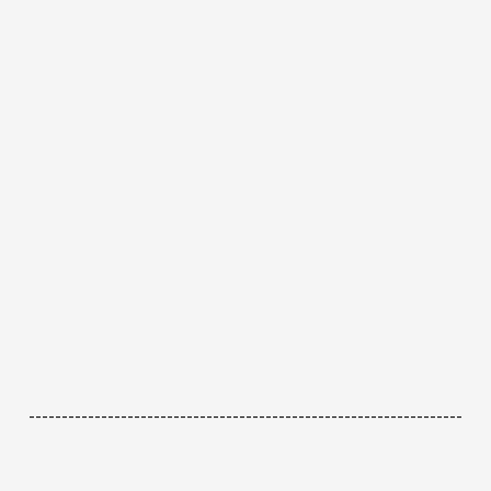
------------------------------------------------------------------