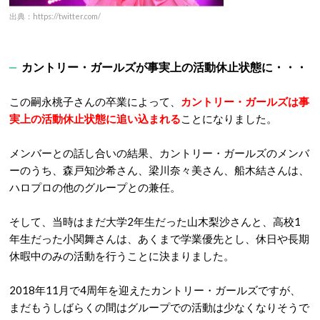
出典：https://twitter.com/
カントリー・ガールズが事実上の活動休止状態に・・・
この嗣永桃子さんの卒業によって、
カントリー・ガールズは事
実上の活動休止状態に追い込まれる
ことになりました。
メンバーとの話し合いの結果、カントリー・ガールズのメンバ
ーのうち、森戸知沙希さん、梁川奈々美さん、船木結さんは、
ハロプロの他のグループとの兼任。
そして、当時はまだ大学2年生だった山木梨沙さんと、高校1
年生だった小関舞さんは、あくまで学業優先とし、休日や長期
休暇中のみの活動を行うことに決まりました。
2018年11月で4周年を迎えたカントリー・ガールズですが、
まだもうしばらくの間はグループでの活動は少なくなりそうで