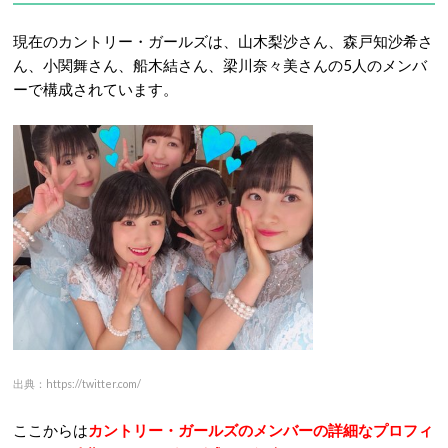
現在のカントリー・ガールズは、山木梨沙さん、森戸知沙希さ
ん、小関舞さん、船木結さん、梁川奈々美さんの5人のメンバ
ーで構成されています。
出典：https://twitter.com/
ここからは
カントリー・ガールズのメンバーの詳細なプロフィ