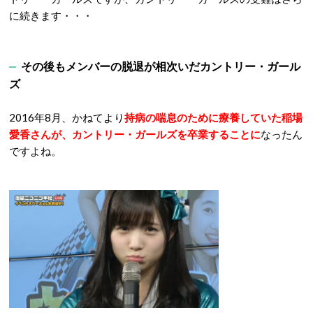
に続きます・・・
その後もメンバーの脱退が相次いだカントリー・ガール
ズ
2016年8月、かねてより
持病の喘息のために療養していた稲場
愛香さんが、カントリー・ガールズを卒業することに
なったん
ですよね。