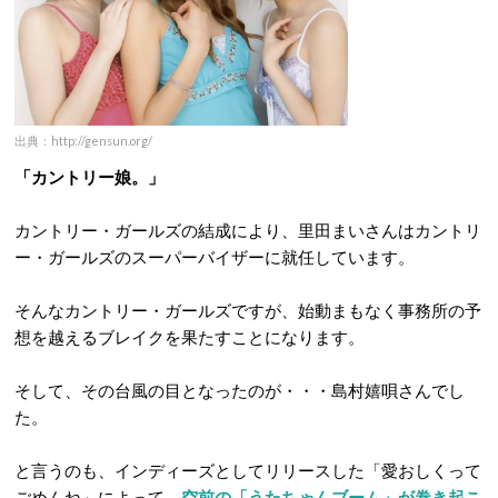
出典：http://gensun.org/
「カントリー娘。」
カントリー・ガールズの結成により、里田まいさんはカントリ
ー・ガールズのスーパーバイザーに就任しています。
そんなカントリー・ガールズですが、始動まもなく事務所の予
想を越えるブレイクを果たすことになります。
そして、その台風の目となったのが・・・島村嬉唄さんでし
た。
と言うのも、インディーズとしてリリースした「愛おしくって
ごめんね」によって、
空前の「うたちゃんブーム」が巻き起こ