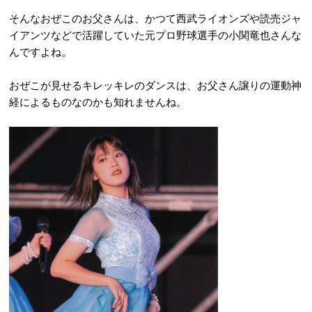
そんなおぜこのお父さんは、かつて西武ライオンズや読売ジャ
イアンツなどで活躍していた元プロ野球選手の小関竜也さんな
んですよね。
おぜこが見せるキレッキレのダンスは、お父さん譲りの運動神
経によるものなのかも知れませんね。