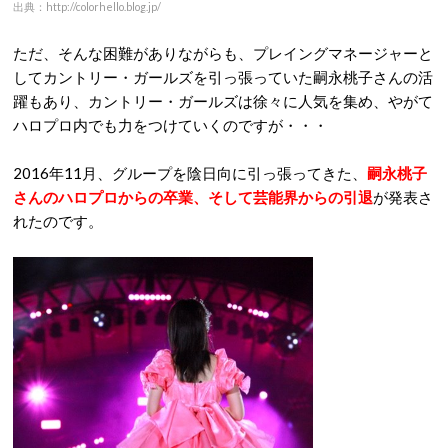
出典：http://colorhello.blog.jp/
ただ、そんな困難がありながらも、プレイングマネージャーと
してカントリー・ガールズを引っ張っていた嗣永桃子さんの活
躍もあり、カントリー・ガールズは徐々に人気を集め、やがて
ハロプロ内でも力をつけていくのですが・・・
2016年11月、グループを陰日向に引っ張ってきた、
嗣永桃子
さんのハロプロからの卒業、そして芸能界からの引退
が発表さ
れたのです。