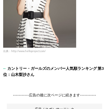
出典：http://www.helloproject.com/
カントリー・ガールズのメンバー人気順ランキング 第3
位：山木梨沙さん
-----------広告の後に次ページに続きます-----------