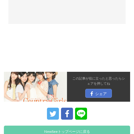
この記事が役に立ったと思ったら
シ
ェア
を押してね
シェア
NewSeeトップページに戻る