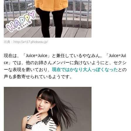
出典：http://art17.photozou.jp/
現在は、「Juice=Juice」と兼任しているやなみん。「Juice=Jui
ce」では、他のお姉さんメンバーに負けないようにと、セクシ
ーな表現を磨いており、
現在ではかなり大人っぽくなった
との
声も多数寄せられているようです。