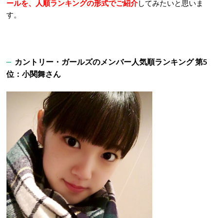
ールを、人順ランキングの形式でご紹介
してみたいと思いま
す。
カントリー・ガールズのメンバー人気順ランキング 第5
位：小関舞さん