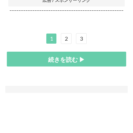
広告 / スポンサーリンク
----------------------------------------------------------------
1
2
3
続きを読む ▶