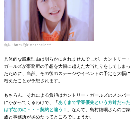
出典：https://girlschannel.net/
具体的な脱退理由は明らかにされませんでしが、カントリー・
ガールズが事務所の予想を大幅に越えた大当たりをしてしまっ
たために、当然、その後のステージやイベントの予定も大幅に
増えたことが予想されます。
もちろん、それによる負担はカントリー・ガールズのメンバー
にかかってくるわけで、「
あくまで学業優先という方針だった
はずなのに・・・契約と違う！
」なんて、島村嬉唄さんのご家
族と事務所が揉めたってところでしょうか。