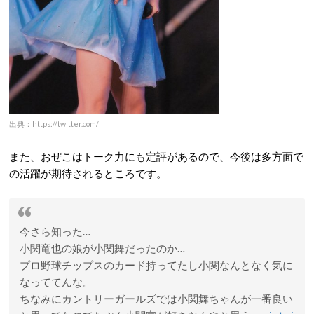
出典：https://twitter.com/
また、おぜこはトーク力にも定評があるので、今後は多方面で
の活躍が期待されるところです。
今さら知った…
小関竜也の娘が小関舞だったのか…
プロ野球チップスのカード持ってたし小関なんとなく気に
なっててんな。
ちなみにカントリーガールズでは小関舞ちゃんが一番良い