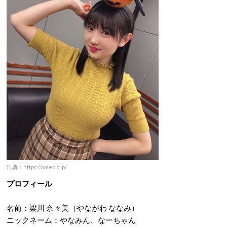
出典：https://ameblo.jp/
プロフィール
名前：梁川 奈々美（やながわ ななみ）
ニックネーム：やなみん、なーちゃん