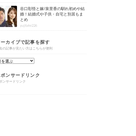
谷口彰悟と嫁/泉里香の馴れ初めや結
婚！結婚式や子供・自宅と別居もま
とめ
yujitake226
アーカイブで記事を探す
去の記事が見たい方はこちらが便利
スポンサードリンク
ポンサードリンク