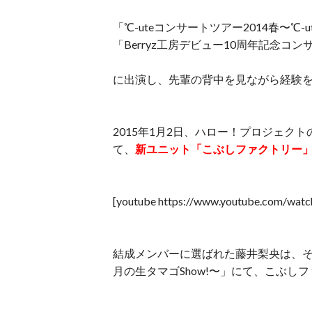
「℃-uteコンサートツアー2014春〜℃-
「Berryz工房デビュー10周年記念コ
に出演し、先輩の背中を見ながら経験
2015年1月2日、ハロー！プロジェクトのコンサ
て、
新ユニット「こぶしファクトリー
[youtube https://www.youtube.com/wa
結成メンバーに選ばれた藤井梨央は、その
月の生タマゴShow!〜」にて、こぶ