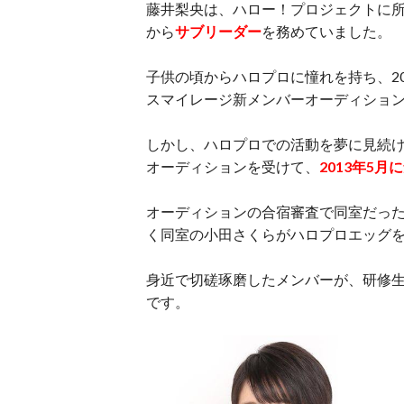
藤井梨央は、ハロー！プロジェクトに
から
サブリーダー
を務めていました。
子供の頃からハロプロに憧れを持ち、20
スマイレージ新メンバーオーディショ
しかし、ハロプロでの活動を夢に見続
オーディションを受けて、
2013年5
オーディションの合宿審査で同室だっ
く同室の小田さくらがハロプロエッグを
身近で切磋琢磨したメンバーが、研修
です。