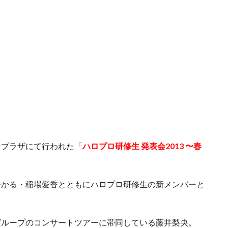
ンプラザにて行われた「
ハロプロ研修生 発表会2013 〜春
ひかる・稲場愛香とともにハロプロ研修生の新メンバーと
グループのコンサートツアーに帯同している藤井梨央。