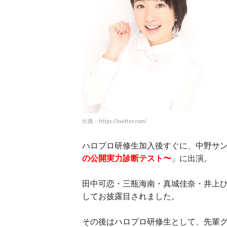
出典：https://twitter.com/
ハロプロ研修生加入後すぐに、中野サ
の公開実力診断テスト〜
」に出演。
田中可恋・三瓶海南・真城佳奈・井上
してお披露目されました。
その後はハロプロ研修生として、先輩