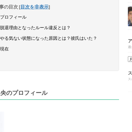
事の目次
[
目次を非表示
]
プロフィール
脱退理由となったルール違反とは？
やる気ない状態になった原因とは？彼氏はいた？
過
現在
ス
梨央のプロフィール