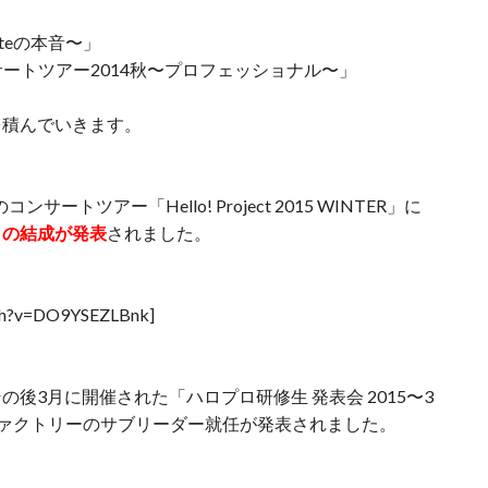
uteの本音〜」
ンサートツアー2014秋〜プロフェッショナル〜」
を積んでいきます。
ートツアー「Hello! Project 2015 WINTER」に
」の結成が発表
されました。
tch?v=DO9YSEZLBnk]
後3月に開催された「ハロプロ研修生 発表会 2015〜3
しファクトリーのサブリーダー就任が発表されました。