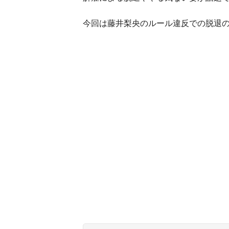
今回は藤井梨央のルール違反での脱退