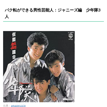
バク転ができる男性芸能人：ジャニーズ編 少年隊3
人
出典：
amazon.co.jp