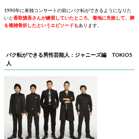
1990年に単独コンサートの前にバク転ができるようになりた
いと
香取慎吾さんが練習していたところ、着地に失敗して、脚
を複雑骨折したというエピソードも
あります。
バク転ができる男性芸能人：ジャニーズ編 TOKIO5
人