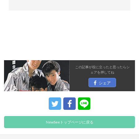
この記事が役に立ったと思ったら
シ
ェア
を押してね
シェア
NewSeeトップページに戻る