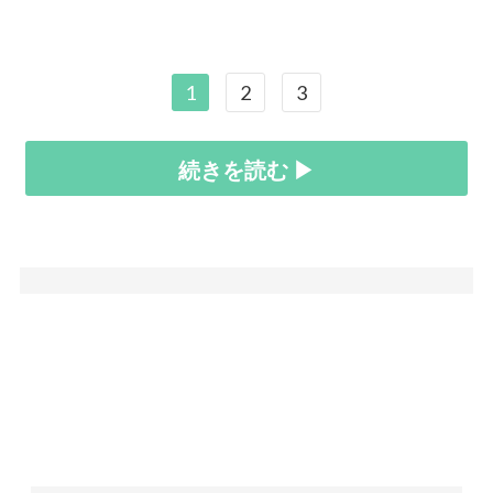
1
2
3
続きを読む ▶