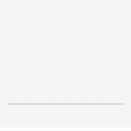
------------------------------------------------------------------