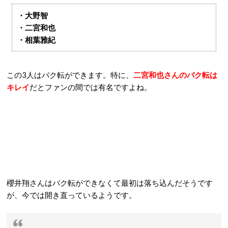
・大野智
・二宮和也
・相葉雅紀
この3人はバク転ができます。特に、
二宮和也さんのバク転は
キレイ
だとファンの間では有名ですよね。
櫻井翔さんはバク転ができなくて最初は落ち込んだそうです
が、今では開き直っているようです。