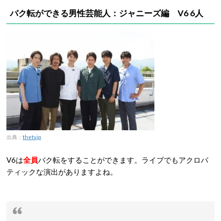
バク転ができる男性芸能人：ジャニーズ編 V6 6人
出典：
thetv.jp
V6は
全員
バク転をすることができます。ライブでもアクロバ
ティックな演出がありますよね。