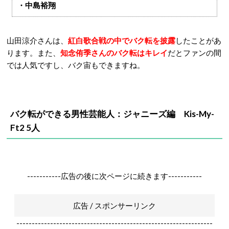
・中島裕翔
山田涼介さんは、
紅白歌合戦の中でバク転を披露
したことがあ
ります。また、
知念侑季さんのバク転はキレイ
だとファンの間
では人気ですし、バク宙もできますね。
バク転ができる男性芸能人：ジャニーズ編 Kis-My-
Ft2 5人
-----------広告の後に次ページに続きます-----------
広告 / スポンサーリンク
----------------------------------------------------------------