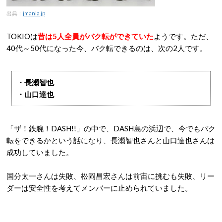
出典：
jmania.jp
TOKIOは
昔は5人全員がバク転ができていた
ようです。ただ、
40代～50代になった今、バク転できるのは、次の2人です。
・長瀬智也
・山口達也
「ザ！鉄腕！DASH!!」の中で、DASH島の浜辺で、今でもバク
転をできるかという話になり、長瀬智也さんと山口達也さんは
成功していました。
国分太一さんは失敗、松岡昌宏さんは前宙に挑むも失敗、リー
ダーは安全性を考えてメンバーに止められていました。