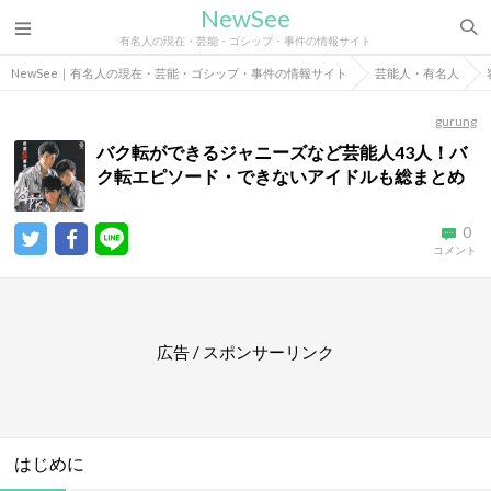
NewSee
有名人の現在・芸能・ゴシップ・事件の情報サイト
NewSee｜有名人の現在・芸能・ゴシップ・事件の情報サイト
芸能人・有名人
gurung
バク転ができるジャニーズなど芸能人43人！バ
ク転エピソード・できないアイドルも総まとめ
0
コメント
広告 / スポンサーリンク
はじめに