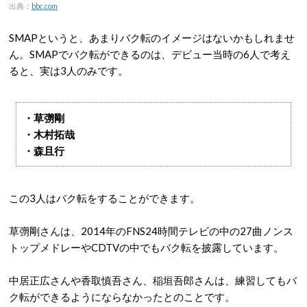
出典：
bbc.com
SMAPというと、あまりバク転のイメージはないかもしれませ
ん。SMAPでバク転ができるのは、デビュー当時の6人で考え
ると、実は3人のみです。
・草彅剛
・木村拓哉
・森且行
この3人はバク転をすることができます。
草彅剛さんは、2014年のFNS24時間テレビの中の27曲ノンス
トップメドレーやCDTVの中でもバク転を披露しています。
中居正広さんや香取慎吾さん、稲垣吾郎さんは、練習してもバ
ク転ができるようにならなかったとのことです。