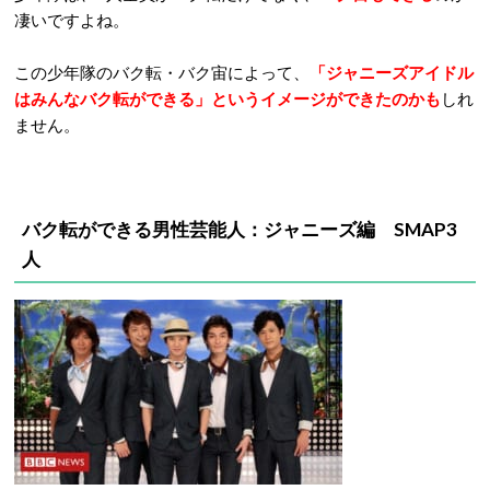
凄いですよね。
この少年隊のバク転・バク宙によって、
「ジャニーズアイドル
はみんなバク転ができる」というイメージができたのかも
しれ
ません。
バク転ができる男性芸能人：ジャニーズ編 SMAP3
人