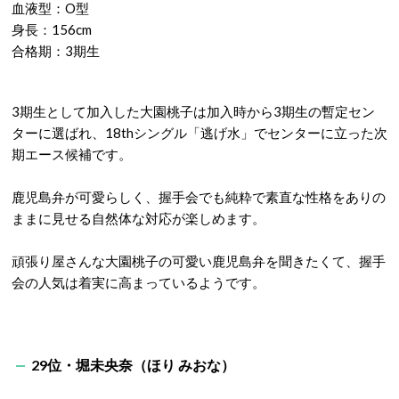
血液型：O型
身長：156cm
合格期：3期生
3期生として加入した大園桃子は加入時から3期生の暫定セン
ターに選ばれ、18thシングル「逃げ水」でセンターに立った次
期エース候補です。
鹿児島弁が可愛らしく、握手会でも純粋で素直な性格をありの
ままに見せる自然体な対応が楽しめます。
頑張り屋さんな大園桃子の可愛い鹿児島弁を聞きたくて、握手
会の人気は着実に高まっているようです。
29位・堀未央奈（ほり みおな）