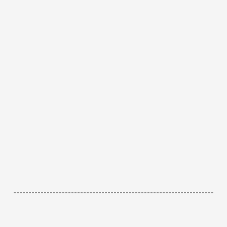
------------------------------------------------------------------