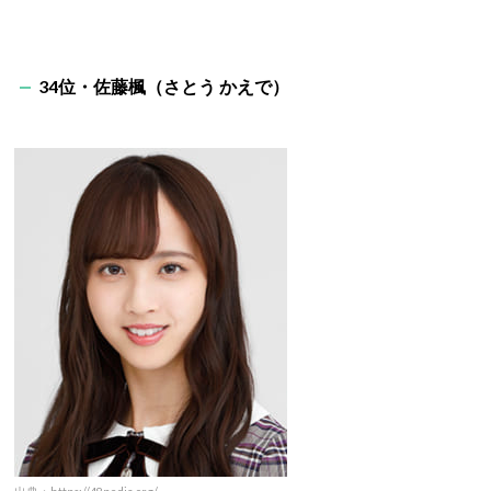
34位・佐藤楓（さとう かえで）