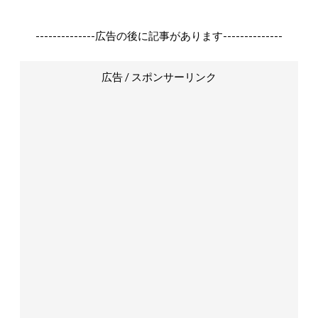
--------------広告の後に記事があります--------------
広告 / スポンサーリンク