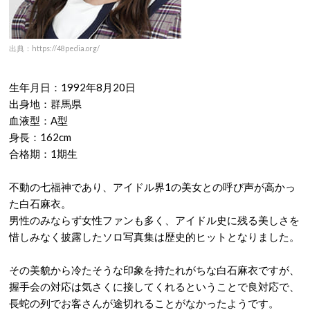
出典：https://48pedia.org/
生年月日：1992年8月20日
出身地：群馬県
血液型：A型
身長：162cm
合格期：1期生
不動の七福神であり、アイドル界1の美女との呼び声が高かっ
た白石麻衣。
男性のみならず女性ファンも多く、アイドル史に残る美しさを
惜しみなく披露したソロ写真集は歴史的ヒットとなりました。
その美貌から冷たそうな印象を持たれがちな白石麻衣ですが、
握手会の対応は気さくに接してくれるということで良対応で、
長蛇の列でお客さんが途切れることがなかったようです。