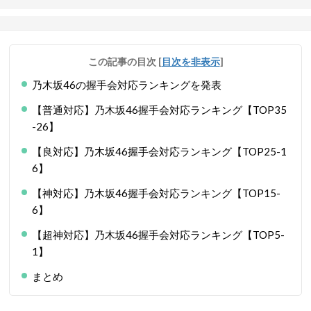
この記事の目次
[
目次を非表示
]
乃木坂46の握手会対応ランキングを発表
【普通対応】乃木坂46握手会対応ランキング【TOP35
-26】
【良対応】乃木坂46握手会対応ランキング【TOP25-1
6】
【神対応】乃木坂46握手会対応ランキング【TOP15-
6】
【超神対応】乃木坂46握手会対応ランキング【TOP5-
1】
まとめ