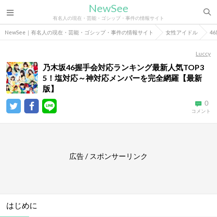
NewSee
有名人の現在・芸能・ゴシップ・事件の情報サイト
NewSee｜有名人の現在・芸能・ゴシップ・事件の情報サイト
女性アイドル
4
Luccy
乃木坂46握手会対応ランキング最新人気TOP3
5！塩対応～神対応メンバーを完全網羅【最新
版】
0
コメント
広告 / スポンサーリンク
はじめに