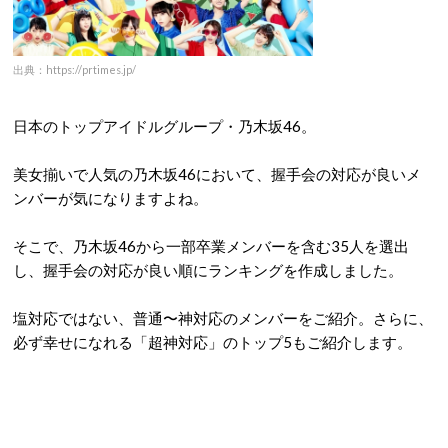
出典：https://prtimes.jp/
日本のトップアイドルグループ・乃木坂46。
美女揃いで人気の乃木坂46において、握手会の対応が良いメ
ンバーが気になりますよね。
そこで、乃木坂46から一部卒業メンバーを含む35人を選出
し、握手会の対応が良い順にランキングを作成しました。
塩対応ではない、普通〜神対応のメンバーをご紹介。さらに、
必ず幸せになれる「超神対応」のトップ5もご紹介します。