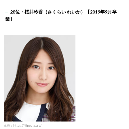
28位・桜井玲香（さくらい れいか）【2019年9月卒
業】
出典：https://48pedia.org/