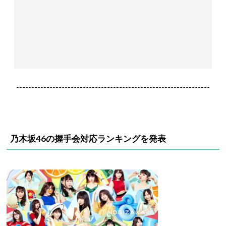
----------------------------------------------------------------
乃木坂46の握手会対応ランキングを発表