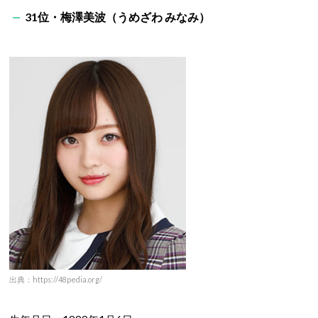
31位・梅澤美波（うめざわ みなみ）
出典：https://48pedia.org/