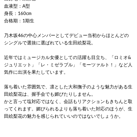
血液型：A型
身長：160cm
合格期：1期生
乃木坂46の中心メンバーとしてデビュー当初からほとんどの
シングルで選抜に選ばれている生田絵梨花。
近年ではミュージカル女優としての活躍も目立ち、「ロミオ&
ジュリエット」「レ・ミゼラブル」「モーツァルト！」など人
気作に出演を果たしています。
落ち着いた雰囲気で、凛とした大和撫子のような魅力がある生
田絵梨花は、握手会でも媚びたりしません。
かと言って塩対応ではなく、会話もリアクションもきちんと取
ってくれます。媚びられるよりも落ち着いた対応のほうが、生
田絵梨花の魅力を感じられていいのではないでしょうか。