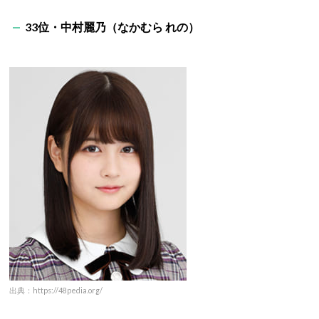
33位・中村麗乃（なかむら れの）
出典：https://48pedia.org/