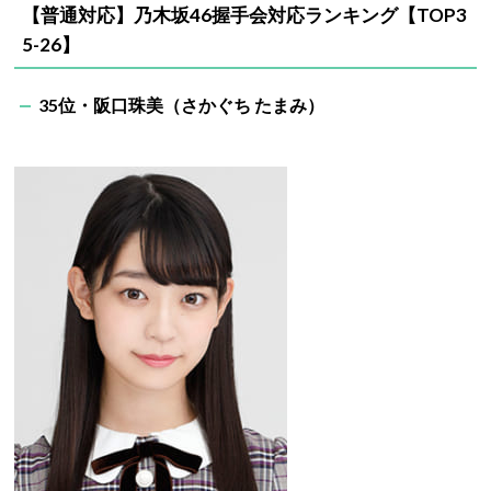
【普通対応】乃木坂46握手会対応ランキング【TOP3
5-26】
35位・阪口珠美（さかぐち たまみ）