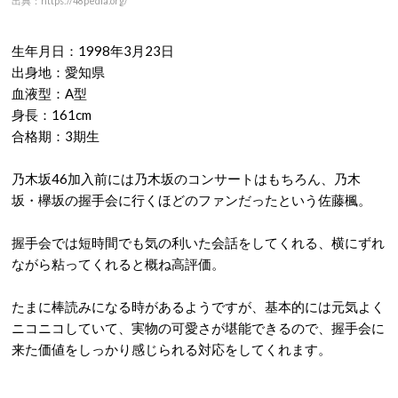
出典：https://48pedia.org/
生年月日：1998年3月23日
出身地：愛知県
血液型：A型
身長：161cm
合格期：3期生
乃木坂46加入前には乃木坂のコンサートはもちろん、乃木
坂・欅坂の握手会に行くほどのファンだったという佐藤楓。
握手会では短時間でも気の利いた会話をしてくれる、横にずれ
ながら粘ってくれると概ね高評価。
たまに棒読みになる時があるようですが、基本的には元気よく
ニコニコしていて、実物の可愛さが堪能できるので、握手会に
来た価値をしっかり感じられる対応をしてくれます。