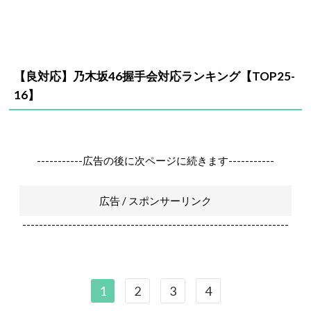
【良対応】乃木坂46握手会対応ランキング【TOP25-
16】
-----------広告の後に次ページに続きます-----------
広告 / スポンサーリンク
----------------------------------------------------------------
1
2
3
4