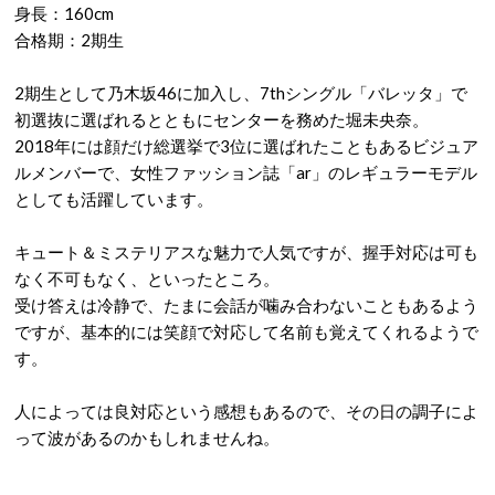
身長：160cm
合格期：2期生
2期生として乃木坂46に加入し、7thシングル「バレッタ」で
初選抜に選ばれるとともにセンターを務めた堀未央奈。
2018年には顔だけ総選挙で3位に選ばれたこともあるビジュア
ルメンバーで、女性ファッション誌「ar」のレギュラーモデル
としても活躍しています。
キュート＆ミステリアスな魅力で人気ですが、握手対応は可も
なく不可もなく、といったところ。
受け答えは冷静で、たまに会話が噛み合わないこともあるよう
ですが、基本的には笑顔で対応して名前も覚えてくれるようで
す。
人によっては良対応という感想もあるので、その日の調子によ
って波があるのかもしれませんね。