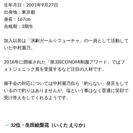
生年月日：2001年9月27日
出身地：東京都
身長：167cm
合格期：3期生
加入以前は「演劇ガール☆フューチャ」の一員として活動して
いた中村麗乃。
2016年に開催された「第3回CONOMi制服アワード」ではフ
ォトジェニック賞を受賞するなど注目の人材です。
握手会の対応については中村麗乃自ら「釣らない」発言をして
いるので釣りはありませんが、塩という事はなく普通に笑顔で
受け答えをしてくれるようです。
32位・生田絵梨花（いくた えりか）