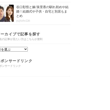
谷口彰悟と嫁/泉里香の馴れ初めや結
婚！結婚式や子供・自宅と別居もま
とめ
yujitake226
アーカイブで記事を探す
去の記事が見たい方はこちらが便利
スポンサードリンク
ポンサードリンク