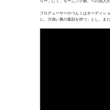
り〜」にて、モーニング娘。への加入
プロデューサーのつんくはオーディシ
に、力強い裏の素顔を持つ」とし、ま