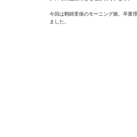
今回は鞘師里保のモーニング娘。卒業
ました。