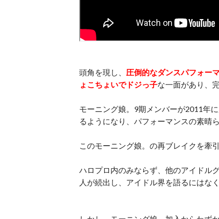
頭角を現し、
圧倒的なダンスパフォー
ょこちょいでドジっ子
な一面があり、
モーニング娘。9期メンバーが2011
るようになり、パフォーマンスの素晴
このモーニング娘。の再ブレイクを牽
ハロプロ内のみならず、他のアイドル
人が続出し、アイドル界を語るにはな
しかし、モーニング娘。加入からわずか4年