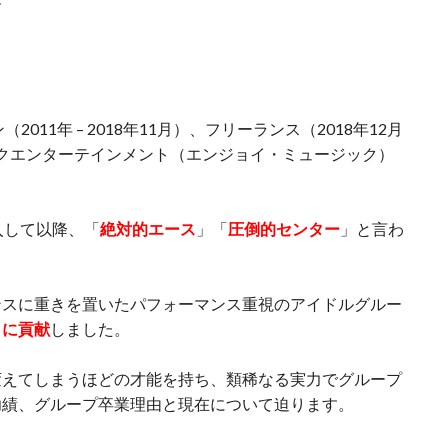
ー
11年 – 2018年11月）、フリーランス（2018年12月
ジックエンターテインメント（エンジョイ・ミュージック）
入して以降、「
絶対的エース
」「
圧倒的センター
」と言わ
ンスに重きを置いたパフォーマンス重視のアイドルグルー
クに貢献
しました。
変えてしまうほどの才能を持ち、類稀なる実力でグループ
功績、グループ卒業理由と現在について迫ります。