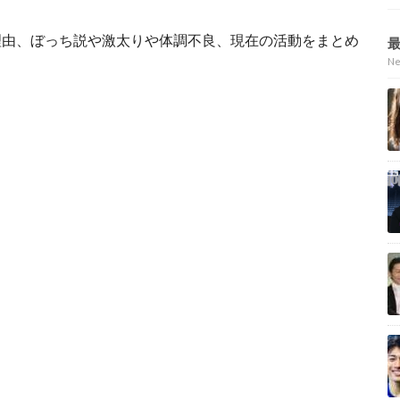
理由、ぼっち説や激太りや体調不良、現在の活動をまとめ
N