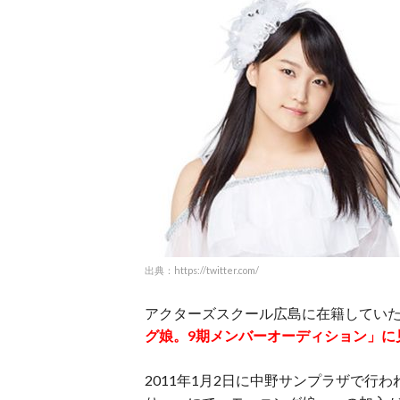
出典：https://twitter.com/
アクターズスクール広島に在籍していた
グ娘。9期メンバーオーディション」に
2011年1月2日に中野サンプラザで行われた「He