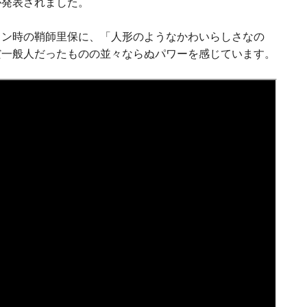
が発表されました。
ョン時の鞘師里保に、「人形のようなかわいらしさなの
だ一般人だったものの並々ならぬパワーを感じています。