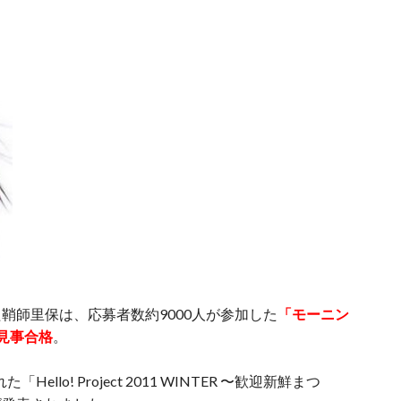
鞘師里保は、応募者数約9000人が参加した
「モーニン
見事合格
。
llo! Project 2011 WINTER 〜歓迎新鮮まつ