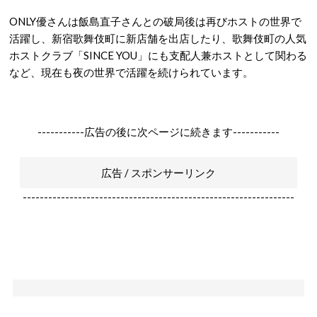
ONLY優さんは飯島直子さんとの破局後は再びホストの世界で
活躍し、新宿歌舞伎町に新店舗を出店したり、歌舞伎町の人気
ホストクラブ「SINCE YOU」にも支配人兼ホストとして関わる
など、現在も夜の世界で活躍を続けられています。
-----------広告の後に次ページに続きます-----------
広告 / スポンサーリンク
----------------------------------------------------------------