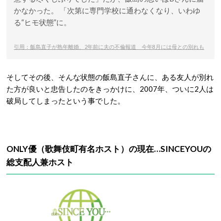
かなかった。 「次第に専門学校に通わなくなり、いわゆ
る“ヒモ状態”に。
引用：飯島直子が熟年離婚、2年前に夫の不倫報道 今年8月には母との別れも
そしてその後、そんな状態の飯島直子さんに、ある友人が別れ
た方が良いと忠告したのをきっかけに、2007年、ついに2人は
破局してしまったという事でした。
ONLY優（歌舞伎町有名ホスト）の現在…SINCEYOUの
総支配人兼ホスト