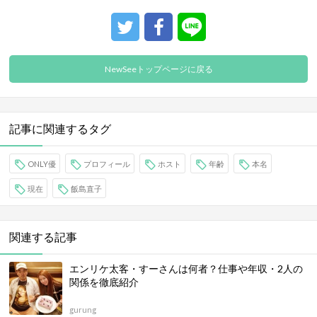
NewSeeトップページに戻る
記事に関連するタグ
ONLY優
プロフィール
ホスト
年齢
本名
現在
飯島直子
関連する記事
エンリケ太客・すーさんは何者？仕事や年収・2人の
関係を徹底紹介
gurung