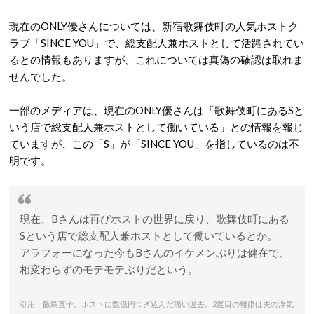
現在のONLY優さんについては、新宿歌舞伎町の人気ホストク
ラブ「SINCE YOU」で、総支配人兼ホストとして活躍されてい
るとの情報もありますが、これについては真偽の確認は取れま
せんでした。
一部のメディアは、現在のONLY優さんは「歌舞伎町にあるSと
いう店で総支配人兼ホストとして働いている」との情報を報じ
ていますが、この「S」が「SINCE YOU」を指しているのは不
明です。
現在、Bさんは再びホストの世界に戻り、歌舞伎町にある
Sという店で総支配人兼ホストとして働いているとか。
アラフォーになった今もBさんのイケメンぶりは健在で、
相変わらずのモテモテぶりだという。
引用：飯島直子、ホストに数億円つぎ込んだ痛い過去。2度目の離婚は夫の浮気