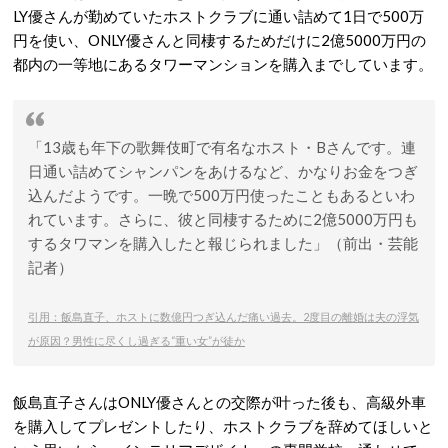
LY優さんが勤めていたホストクラブに通い詰めて1日で500万
円を使い、ONLY優さんと同棲するためだけに2億5000万円の
都内の一等地にあるタワーマンションを購入までしています。
「13歳も年下の歌舞伎町で有名なホスト・Bさんです。連
日通い詰めてシャンパンをあけるなど、かなりお金をつぎ
込んだようです。一晩で500万円使ったこともあるといわ
れています。さらに、彼と同棲するために2億5000万円も
するタワマンを購入したと報じられました」（前出・芸能
記者）
引用：飯島直子、ホストに数億円つぎ込んだ痛い過去。2度目の離婚は夫の浮気
が原因？男性に尽くし過ぎる“重い女”が徒か
飯島直子さんはONLY優さんとの交際が叶った後も、高級外車
を購入してプレゼントしたり、ホストクラブを辞めてほしいと