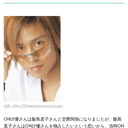
出典：https://lh3.googleusercontent.com/
ONLY優さんは飯島直子さんと交際関係になりましたが、飯島
直子さんはONLY優さんを独占したいという思いから、当時ON