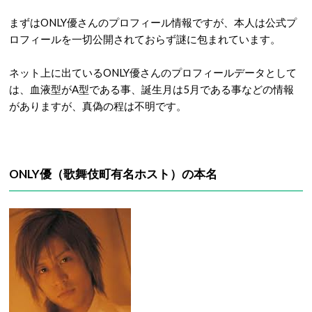
まずはONLY優さんのプロフィール情報ですが、本人は公式プ
ロフィールを一切公開されておらず謎に包まれています。
ネット上に出ているONLY優さんのプロフィールデータとして
は、血液型がA型である事、誕生月は5月である事などの情報
がありますが、真偽の程は不明です。
ONLY優（歌舞伎町有名ホスト）の本名