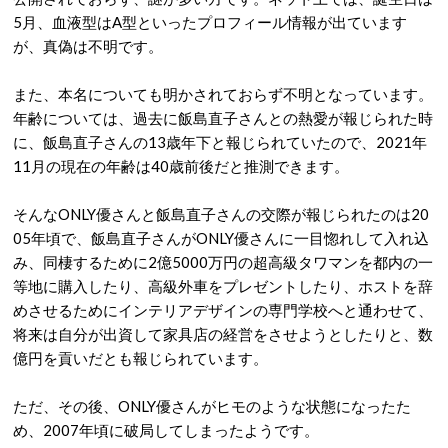
5月、血液型はA型といったプロフィール情報が出ています
が、真偽は不明です。
また、本名についても明かされておらず不明となっています。
年齢については、過去に飯島直子さんとの熱愛が報じられた時
に、飯島直子さんの13歳年下と報じられていたので、2021年
11月の現在の年齢は40歳前後だと推測できます。
そんなONLY優さんと飯島直子さんの交際が報じられたのは20
05年頃で、飯島直子さんがONLY優さんに一目惚れして入れ込
み、同棲するために2億5000万円の超高級タワマンを都内の一
等地に購入したり、高級外車をプレゼントしたり、ホストを辞
めさせるためにインテリアデザインの専門学校へと通わせて、
将来は自分が出資して家具店の経営をさせようとしたりと、数
億円を貢いだとも報じられています。
ただ、その後、ONLY優さんがヒモのような状態になったた
め、2007年頃に破局してしまったようです。