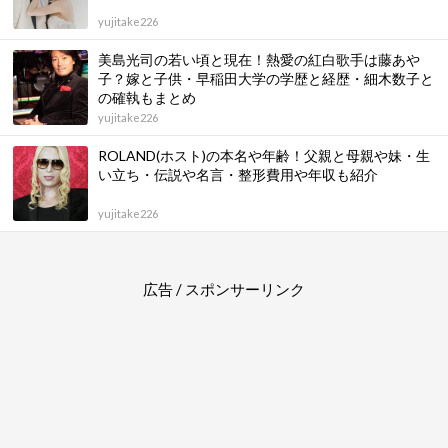
yujitake226
美島光司の若い頃と現在！熱愛の紅白歌手は藤あや
子？嫁と子供・早稲田大学の学歴と経歴・細木数子と
の確執もまとめ
yujitake226
ROLAND(ホスト)の本名や年齢！父親と母親や妹・生
い立ち・伝説や名言・整形費用や年収も紹介
yujitake226
広告 / スポンサーリンク