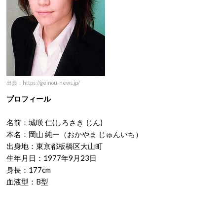
出典：https://geinou-news.jp/
プロフィール
名前：城咲 仁(しろさき じん)
本名：岡山 純一（おかやま じゅんいち）
出身地：東京都板橋区大山町
生年月日：1977年9月23日
身長：177cm
血液型：B型