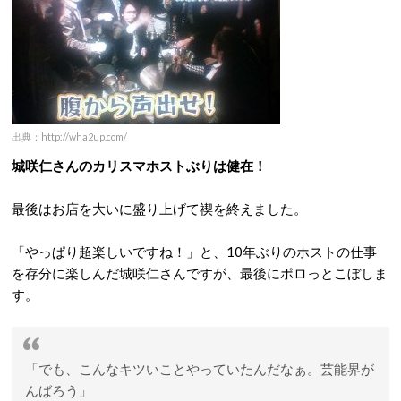
出典：http://wha2up.com/
城咲仁さんのカリスマホストぶりは健在！
最後はお店を大いに盛り上げて禊を終えました。
「やっぱり超楽しいですね！」と、10年ぶりのホストの仕事
を存分に楽しんだ城咲仁さんですが、最後にポロっとこぼしま
す。
「でも、こんなキツいことやっていたんだなぁ。芸能界が
んばろう」