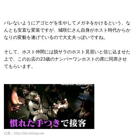
バレないようにアゴヒゲを生やしてメガネをかけるという、な
んとも安直な変装ですが、城咲仁さん自身がホスト時代からか
なりの変貌を遂げているので大丈夫っぽいですね。
そして、ホスト仲間には脱サラのホスト見習いと信じ込ませた
上で、このお店の23歳のナンバーワンホストの席に同席させ
てもらいます。
出典：http://pbs.twimg.com