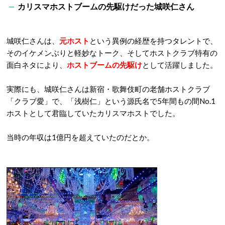
カリスマホストブームの先駆けだった城咲仁さん
城咲仁さんは、
元ホスト
という異例の経歴を持つタレントで、
そのイケメンぶりと軽妙なトーク、そしてホストクラブ特有の
面白ネタにより、
ホストブームの先駆け
として活躍しました。
実際にも、城咲仁さんは新宿・歌舞伎町の老舗ホストクラブ
「クラブ愛」で、「浅樹仁」という源氏名で5年間もの間No.1
ホストとして君臨していたカリスマホストでした。
当時の年収は1億円を超えていたのだとか。