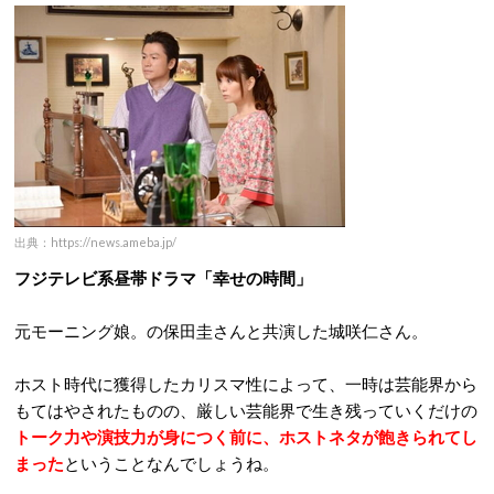
出典：https://news.ameba.jp/
フジテレビ系昼帯ドラマ「幸せの時間」
元モーニング娘。の保田圭さんと共演した城咲仁さん。
ホスト時代に獲得したカリスマ性によって、一時は芸能界から
もてはやされたものの、厳しい芸能界で生き残っていくだけの
トーク力や演技力が身につく前に、ホストネタが飽きられてし
まった
ということなんでしょうね。