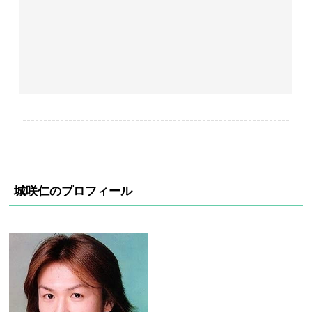
----------------------------------------------------------------
城咲仁のプロフィール