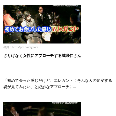
出典：http://pbs.twimg.com
さりげなく女性にアプローチする城咲仁さん
「初めて会った感じだけど、エレガント！そんな人の豹変する
姿が見てみたい」と絶妙なアプローチに…