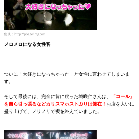
出典：http://pbs.twimg.com
メロメロになる女性客
ついに「大好きになっちゃった」と女性に言わせてしまいま
す。
そして最後には、完全に昔に戻った城咲仁さんは、
「コール」
を自ら引っ張るなどカリスマホストぶりは健在！
お店を大いに
盛り上げて、ノリノリで禊を終えていました。