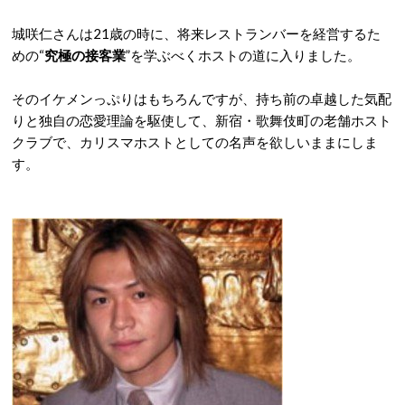
城咲仁さんは21歳の時に、将来レストランバーを経営するた
めの“
究極の接客業
”を学ぶべくホストの道に入りました。
そのイケメンっぷりはもちろんですが、持ち前の卓越した気配
りと独自の恋愛理論を駆使して、新宿・歌舞伎町の老舗ホスト
クラブで、カリスマホストとしての名声を欲しいままにしま
す。