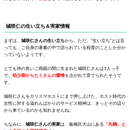
城咲仁の生い立ち＆実家情報
まずは、
城咲仁さんの生い立ち
から。ただ、“生い立ち”とは言
っても、ご自身の著書の中で語られている程度のことしか分か
っていないようです。
とても仲の良いご両親の間に生まれた城咲仁さんは1人っ子
で、
幼少期からたくさんの愛情
を注がれて育てられたそうで
す。
城咲仁さんをカリスマホストにまで押し上げた、ホスト時代の
女性に対する溢れんばかりのサービス精神は、きっとその辺り
から来ているのかも知れませんね。
ちなみに、
城咲仁さんの実家
は、板橋区大山にある
「丸鶴」と