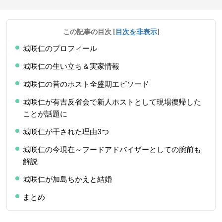
この記事の目次
[
目次を非表示
]
城咲仁のプロフィール
城咲仁の生い立ち＆実家情報
城咲仁の昔のホスト全盛期エピソード
城咲仁が有吉反省会で新人ホストとして現場復帰した
ことが話題に
城咲仁が干された理由3つ
城咲仁の今現在～フードアドバイザーとしての腕前も
解説
城咲仁が加島ちかえと結婚
まとめ