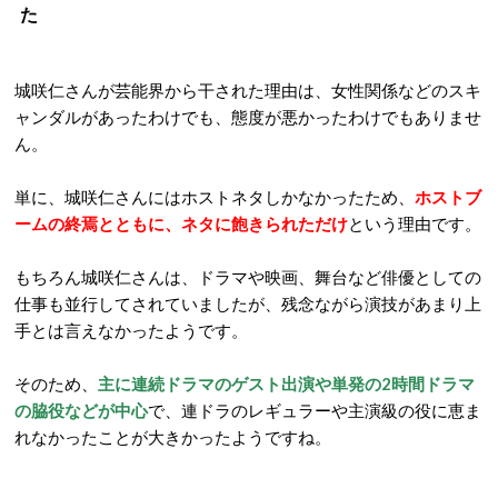
た
城咲仁さんが芸能界から干された理由は、女性関係などのスキ
ャンダルがあったわけでも、態度が悪かったわけでもありませ
ん。
単に、城咲仁さんにはホストネタしかなかったため、
ホストブ
ームの終焉とともに、ネタに飽きられただけ
という理由です。
もちろん城咲仁さんは、ドラマや映画、舞台など俳優としての
仕事も並行してされていましたが、残念ながら演技があまり上
手とは言えなかったようです。
そのため、
主に連続ドラマのゲスト出演や単発の2時間ドラマ
の脇役などが中心
で、連ドラのレギュラーや主演級の役に恵ま
れなかったことが大きかったようですね。