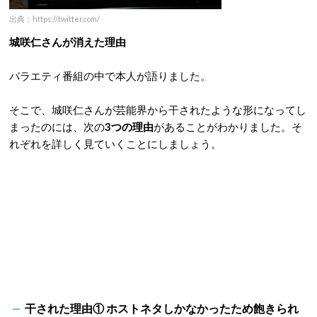
出典：https://twitter.com/
城咲仁さんが消えた理由
バラエティ番組の中で本人が語りました。
そこで、城咲仁さんが芸能界から干されたような形になってし
まったのには、次の
3つの理由
があることがわかりました。そ
れぞれを詳しく見ていくことにしましょう。
干された理由① ホストネタしかなかったため飽きられ