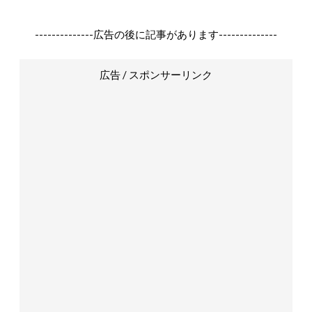
--------------広告の後に記事があります--------------
広告 / スポンサーリンク