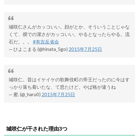
城咲仁さんがカッコいい。顔がとか、そういうことじゃな
くて、禊での潔さがカッコいい。やるとなったらやる。流
石だ。。。
#有吉反省会
— ひよこまる (@hinata_5go)
2015年7月25日
城咲仁。昔はイケイケの歌舞伎町の帝王だったのに今はす
っかり落ち着いたな、て思たけど。やぱ格が違うね
— 蜜. (@_haru0)
2015年7月25日
城咲仁が干された理由3つ