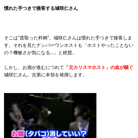
慣れた手つきで接客する城咲仁さん
そこは“昔取った杵柄”。城咲仁さんは慣れた手つきで接客しま
す。それを見たナンバーワンホストも「ホストやったことない
の？機敏さが気になる…」と絶賛。
しかし、お酒が進むにつれて
「元カリスマホスト」の血が騒ぐ
城咲仁さん。次第に本領を発揮します。