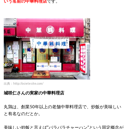
いう名前の中華料理店
です。
出典：http://osietesite.com/
城咲仁さんの実家の中華料理店
丸鶏は、創業50年以上の老舗中華料理店で、炒飯が美味しい
と有名なのだとか。
美味しい炒飯と言えば“パラパラチャーハン”という固定概念が