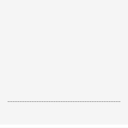
------------------------------------------------------------------