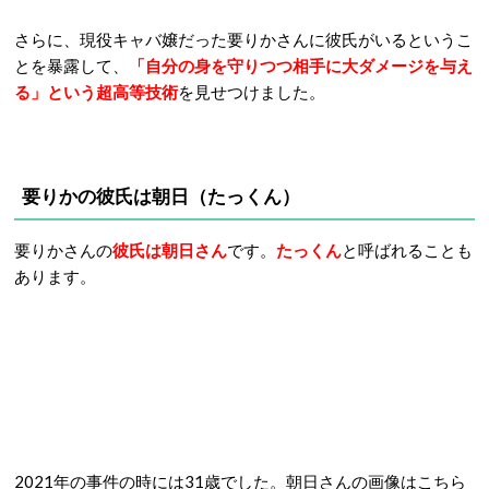
さらに、現役キャバ嬢だった要りかさんに彼氏がいるというこ
とを暴露して、
「自分の身を守りつつ相手に大ダメージを与え
る」という超高等技術
を見せつけました。
要りかの彼氏は朝日（たっくん）
要りかさんの
彼氏は朝日さん
です。
たっくん
と呼ばれることも
あります。
2021年の事件の時には31歳でした。朝日さんの画像はこちら