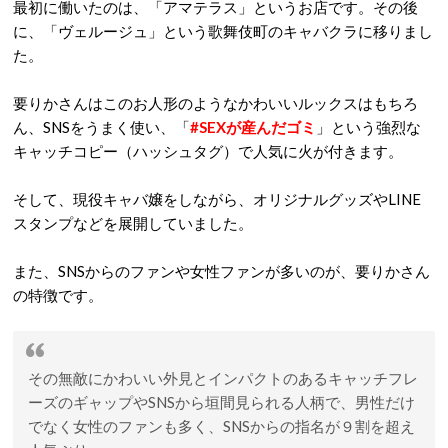
最初に働いたのは、「アマテラス」というお店です。その後
に、「ヴェルージュ」という歌舞伎町のキャバクラに移りまし
た。
要りかさんはこのお人形のようなかわいいルックスはもちろ
ん、SNSをうまく使い、「
#SEXが産んだゴミ
」という強烈な
キャッチコピー（ハッシュタグ）で人気に火が付きます。
そして、現役キャバ嬢をしながら、オリジナルグッズやLINE
スタンプなどを展開していました。
また、SNSからのファンや女性ファンが多いのが、要りかさん
の特徴です。
その無敵にかわいい外見とインパクトのあるキャッチフレ
ーズのギャップやSNSから垣間見られる人柄で、男性だけ
でなく女性のファンも多く、SNSからの指名が９割を超え