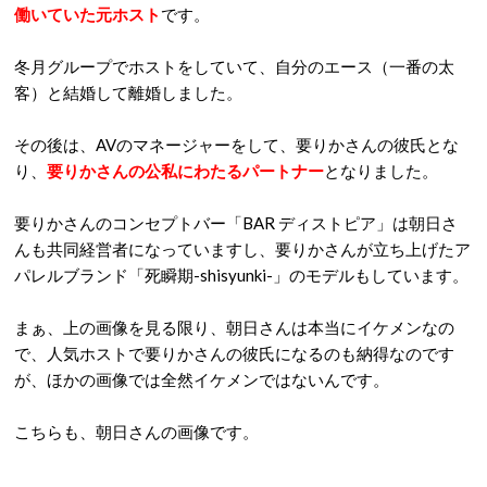
働いていた元ホスト
です。
冬月グループでホストをしていて、自分のエース（一番の太
客）と結婚して離婚しました。
その後は、AVのマネージャーをして、要りかさんの彼氏とな
り、
要りかさんの公私にわたるパートナー
となりました。
要りかさんのコンセプトバー「BAR ディストピア」は朝日さ
んも共同経営者になっていますし、要りかさんが立ち上げたア
パレルブランド「死瞬期-shisyunki-」のモデルもしています。
まぁ、上の画像を見る限り、朝日さんは本当にイケメンなの
で、人気ホストで要りかさんの彼氏になるのも納得なのです
が、ほかの画像では全然イケメンではないんです。
こちらも、朝日さんの画像です。