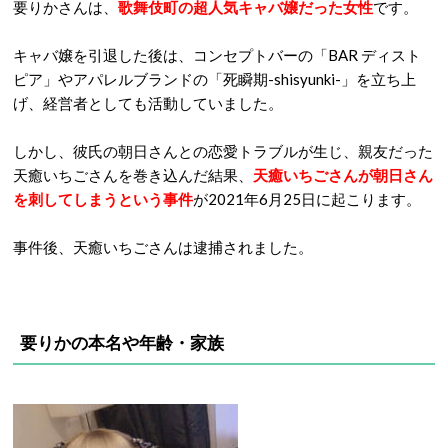
要りかさんは、
歌舞伎町の超人気キャバ嬢だった女性
です。
キャバ嬢を引退した後は、コンセプトバーの「BAR ディスト
ピア」やアパレルブランドの「死瞬期-shisyunki-」を立ち上
げ、経営者としても活動していました。
しかし、彼氏の朝日さんとの恋愛トラブルが生じ、親友だった
天癒いちごさんを巻き込んだ結果、
天癒いちごさんが朝日さん
を刺してしまうという事件
が2021年6月25日に起こります。
事件後、天癒いちごさんは逮捕されました。
要りかの本名や年齢・家族