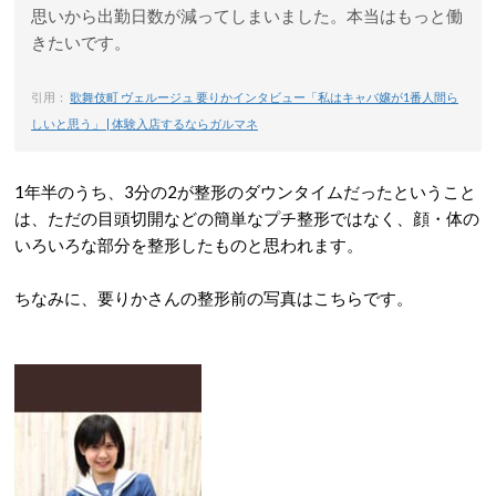
思いから出勤日数が減ってしまいました。本当はもっと働
きたいです。
引用：
歌舞伎町 ヴェルージュ 要りかインタビュー「私はキャバ嬢が1番人間ら
しいと思う」 | 体験入店するならガルマネ
1年半のうち、3分の2が整形のダウンタイムだったということ
は、ただの目頭切開などの簡単なプチ整形ではなく、顔・体の
いろいろな部分を整形したものと思われます。
ちなみに、要りかさんの整形前の写真はこちらです。