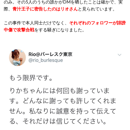
のみ。その5人のうちの誰かがDMを晒したことは確かで、実
際、
青汁王子に密告したのはリオさん
と見られています。
この事件で本人同士だけでなく、
それぞれのフォロワーが誹謗
中傷で攻撃合戦
をする騒ぎになりました。