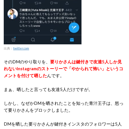
出典：
twitter.com
そのDMのやり取りを、
要りかさんは鍵付きで友達5人しか見
れないInstagramのストーリーで「やかられて怖い」というコ
メントを付けて晒した
んです。
まぁ、晒したと言っても友達5人だけですが。
しかし、なぜかDMを晒されたことを知った青汁王子は、怒っ
て要りかさんをブロックしました。
DMを晒した要りかさんが鍵付きインスタのフォロワーは5人