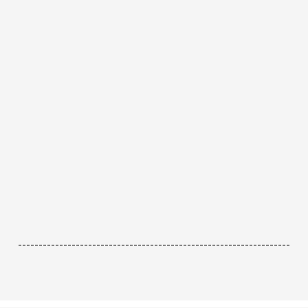
------------------------------------------------------------------