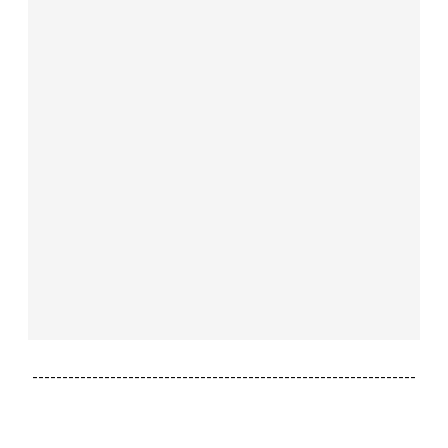
----------------------------------------------------------------