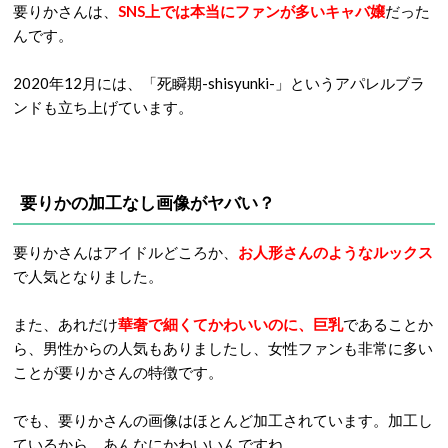
要りかさんは、
SNS上では本当にファンが多いキャバ嬢
だった
んです。
2020年12月には、「死瞬期-shisyunki-」というアパレルブラ
ンドも立ち上げています。
要りかの加工なし画像がヤバい？
要りかさんはアイドルどころか、
お人形さんのようなルックス
で人気となりました。
また、あれだけ
華奢で細くてかわいいのに、巨乳
であることか
ら、男性からの人気もありましたし、女性ファンも非常に多い
ことが要りかさんの特徴です。
でも、要りかさんの画像はほとんど加工されています。加工し
ているから、あんなにかわいいんですね。