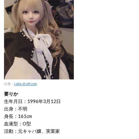
出典：
caba-draft.com
要りか
生年月日：1996年3月12日
出身：不明
身長：161cm
血液型：O型
活動：元キャバ嬢、実業家