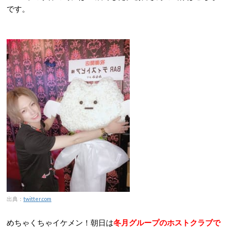
です。
出典：
twitter.com
めちゃくちゃイケメン！朝日は
冬月グループのホストクラブで