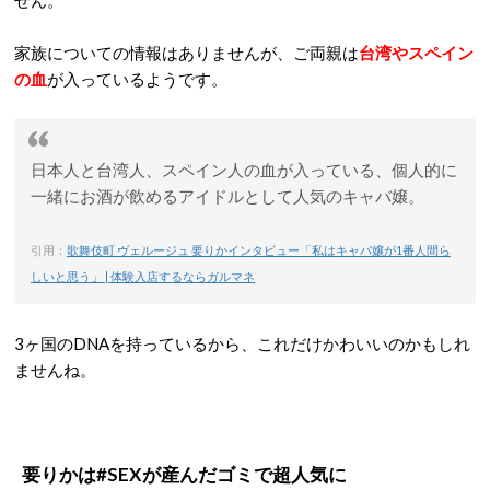
せん。
家族についての情報はありませんが、ご両親は
台湾やスペイン
の血
が入っているようです。
日本人と台湾人、スペイン人の血が入っている、個人的に
一緒にお酒が飲めるアイドルとして人気のキャバ嬢。
引用：
歌舞伎町 ヴェルージュ 要りかインタビュー「私はキャバ嬢が1番人間ら
しいと思う」 | 体験入店するならガルマネ
3ヶ国のDNAを持っているから、これだけかわいいのかもしれ
ませんね。
要りかは#SEXが産んだゴミで超人気に