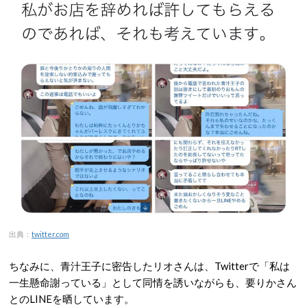
出典：
twitter.com
ちなみに、青汁王子に密告したリオさんは、Twitterで「私は
一生懸命謝っている」として同情を誘いながらも、要りかさん
とのLINEを晒しています。