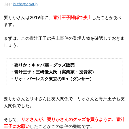
出典：
huffingtonpost.jp
要りかさんは2019年に、
青汁王子関係で炎上
したことがあり
ます。
まずは、この青汁王子の炎上事件の登場人物を確認しておきま
しょう。
・要りか：キャバ嬢＋グッズ販売
・青汁王子：三崎優太氏（実業家・投資家）
・リオ：バーレスク東京のRio（ダンサー）
要りかさんとリオさんは友人関係で、リオさんと青汁王子も友
人関係でした。
そして、
リオさんが、要りかさんのグッズを買うように、青汁
王子にお願い
したことがこの事件の発端です。