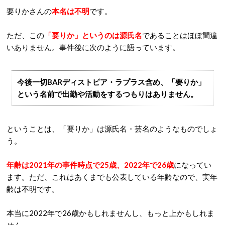
要りかさんの
本名は不明
です。
ただ、この
「要りか」というのは源氏名
であることはほぼ間違
いありません。事件後に次のように語っています。
今後一切BARディストピア・ラプラス含め、「要りか」
という名前で出勤や活動をするつもりはありません。
ということは、「要りか」は源氏名・芸名のようなものでしょ
う。
年齢は2021年の事件時点で25歳、2022年で26歳
になってい
ます。ただ、これはあくまでも公表している年齢なので、実年
齢は不明です。
本当に2022年で26歳かもしれませんし、もっと上かもしれま