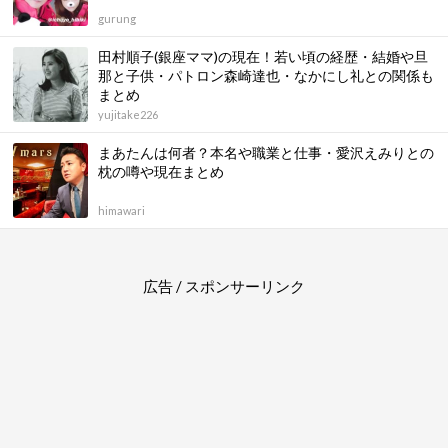
gurung
田村順子(銀座ママ)の現在！若い頃の経歴・結婚や旦
那と子供・パトロン森崎達也・なかにし礼との関係も
まとめ
yujitake226
まあたんは何者？本名や職業と仕事・愛沢えみりとの
枕の噂や現在まとめ
himawari
広告 / スポンサーリンク