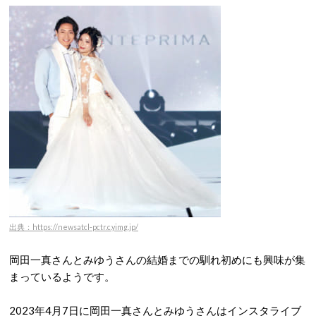
出典：https://newsatcl-pctr.c.yimg.jp/
岡田一真さんとみゆうさんの結婚までの馴れ初めにも興味が集
まっているようです。
2023年4月7日に岡田一真さんとみゆうさんはインスタライブ