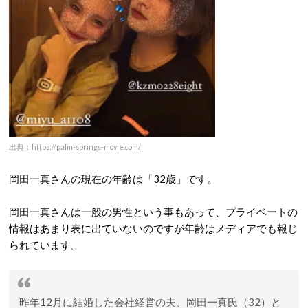
出典：https://palm-springs-movie.com/
岡田一真さんの現在の年齢は「32歳」です。
岡田一真さんは一般の男性という事もあって、プライベートの
情報はあまり表に出ていないのですが年齢はメディアでも報じ
られています。
昨年12月に結婚した会社経営の夫、岡田一真氏（32）と