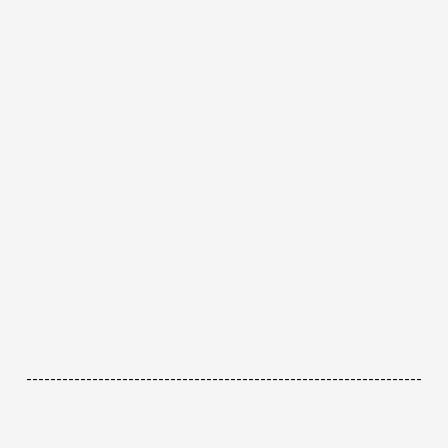
------------------------------------------------------------------