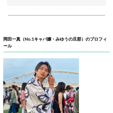
----------------------------------------------------------------
岡田一真（No.1キャバ嬢・みゆうの旦那）のプロフィ
ール