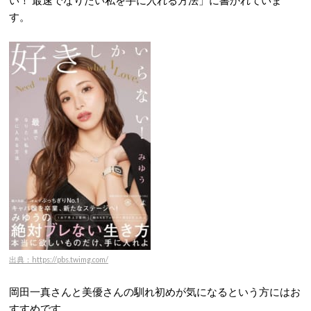
い！ 最速でなりたい私を手に入れる方法」に書かれていま
す。
出典：https://pbs.twimg.com/
岡田一真さんと美優さんの馴れ初めが気になるという方にはお
すすめです。