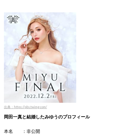
出典：https://pbs.twimg.com/
岡田一真と結婚したみゆうのプロフィール
本名 ：非公開