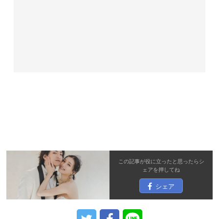
この記事が役に立ったと思ったら
シ
ェア
を押してね
シェア