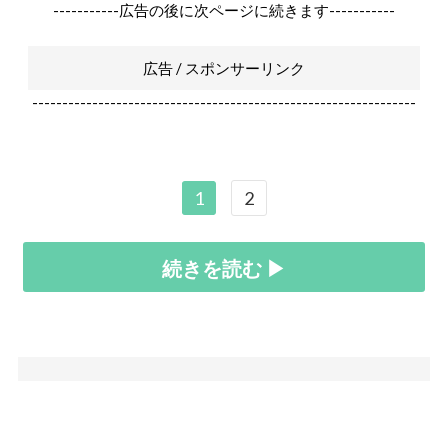
-----------広告の後に次ページに続きます-----------
広告 / スポンサーリンク
----------------------------------------------------------------
1
2
続きを読む ▶