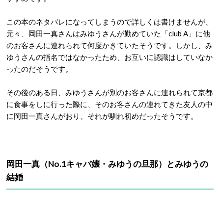
この本のネタバレになってしまうので詳しくは書けませんが、
元々、岡田一真さんはみゆうさんが勤めていた「club A」に他
のお客さんに連れられて何度かきていたそうです。しかし、み
ゆうさんの指名ではなかったため、お互いに認識はしていなか
ったのだそうです。
その後のある日、みゆうさんが別のお客さんに連れられて京都
に食事をしに行った際に、そのお客さんの連れてきた友人の中
に岡田一真さんがおり、それが馴れ初めだったそうです。
岡田一真（No.1キャバ嬢・みゆうの旦那）とみゆうの
結婚