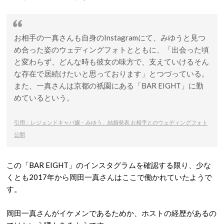
お相手の一真さんも自身のInstagramにて、みゆうと見つ
め合った姿のウェディングフォトとともに、「出会った頃
と変わらず、どんな時も彼女の味方で、支えていけるそん
な存在で居続けたいと思っております」とつづっている。
また、一真さんは京都の祇園にある「BAR EIGHT」に勤
めているという。
引用：レジェンドキャバ嬢・みゆう、結婚発表 お相手とのウェディングフォト
公開
この「BAR EIGHT」のインスタグラムを確認する限り、少な
くとも2017年から岡田一真さんはここで働かれていたようで
す。
岡田一真さんがイケメンであるためか、ホストの経歴があるの