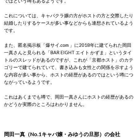
ではという噂もあるようです。
これについては、キャバクラ嬢の方がホストの方と交際したり
結婚したりするケースが多い事などからも連想されているよう
です。
また、匿名掲示板「爆サイ.com 」に2018年に建てられた岡田
一真さんと見られる「BAR EIGHT エイト かずま」というタイ
トルのスレッドがあるのですが、これが「京都ホスト」のカテ
ゴリーで建てられていて、書き込みも女性との関係を示すよう
な内容が多い事から、ホストの経歴があるのではという噂につ
ながっているようです。
これはあくまでも噂で、岡田一真さんにホストの経歴があるの
かどうか実際のところはわかりません。
岡田一真（No.1キャバ嬢・みゆうの旦那）の会社