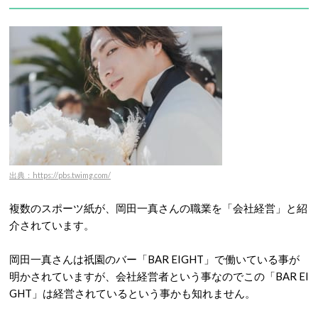
出典：https://pbs.twimg.com/
複数のスポーツ紙が、岡田一真さんの職業を「会社経営」と紹
介されています。
岡田一真さんは祇園のバー「BAR EIGHT」で働いている事が
明かされていますが、会社経営者という事なのでこの「BAR EI
GHT」は経営されているという事かも知れません。