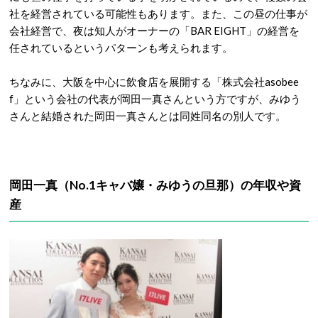
社を経営されている可能性もあります。また、この昼の仕事が
会社経営で、夜は知人がオーナーの「BAR EIGHT」の経営を
任されているというパターンも考えられます。
ちなみに、大阪を中心に飲食店を展開する「株式会社asobee
f」という会社の代表が岡田一真さんという方ですが、みゆう
さんと結婚された岡田一真さんとは同姓同名の別人です。
岡田一真（No.1キャバ嬢・みゆうの旦那）の年収や資
産