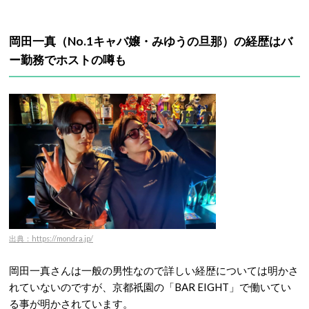
岡田一真（No.1キャバ嬢・みゆうの旦那）の経歴はバ
ー勤務でホストの噂も
出典：https://mondra.jp/
岡田一真さんは一般の男性なので詳しい経歴については明かさ
れていないのですが、京都祇園の「BAR EIGHT」で働いてい
る事が明かされています。