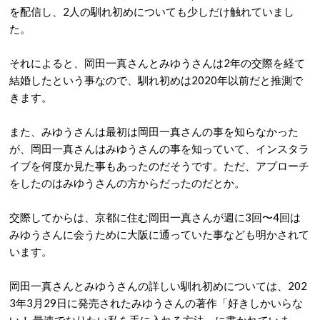
を配信し、2人の馴れ初めについても少しだけ触れていまし
た。
それによると、岡田一真さんとみゆうさんは2年の交際を経て
結婚したという事なので、馴れ初めは2020年以前だと推測で
きます。
また、みゆうさんは最初は岡田一真さんの事を知らなかった
が、岡田一真さんはみゆうさんの事を知っていて、インスタラ
イブを何度か見た事もあったのだそうです。ただ、アプローチ
をしたのはみゆうさんの方からだったのだとか。
交際してからは、京都に住む岡田一真さんが週に3回〜4回は
みゆうさんに会うために大阪に通っていた事なども明かされて
います。
岡田一真さんとみゆうさんの詳しい馴れ初めについては、202
3年3月29日に発売されたみゆうさんの著作「好きしかいらな