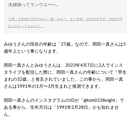
夫婦揃ってランウエーへ。
引用：北新地の元NO.1キャバ嬢・みゆう、夫と登場 10月挙式予定「1000万円
以上かかってるかな？」
みゆうさんの現在の年齢は「27歳」なので、岡田一真さんは5
歳年上という事になります。
岡田一真さんとみゆうさんは、2023年4月7日に2人でインス
タライブを配信した際に、岡田一真さんの年齢について「早生
まれの32歳」と発言されていました。この事から、岡田一真
さんは1991年の1月〜3月生まれと推測できます。
岡田一真さんのインスタグラムのIDが「@kzm0228eight」で
ある事から、生年月日は「1991年2月28日」かも知れませ
ん。