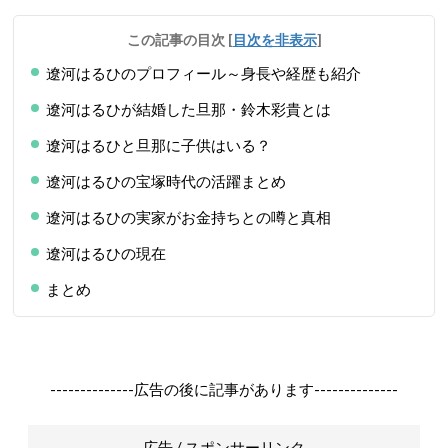
この記事の目次
[
目次を非表示
]
遼河はるひのプロフィール～身長や経歴も紹介
遼河はるひが結婚した旦那・鈴木彩貴とは
遼河はるひと旦那に子供はいる？
遼河はるひの宝塚時代の活躍まとめ
遼河はるひの実家がお金持ちとの噂と真相
遼河はるひの現在
まとめ
--------------広告の後に記事があります--------------
広告 / スポンサーリンク