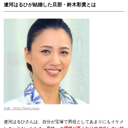
遼河はるひが結婚した旦那・鈴木彩貴とは
出典：https://hochi.news
遼河はるひさんは、自分が宝塚で男役としてあまりにもイケメ