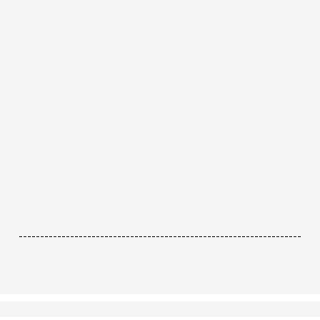
------------------------------------------------------------------