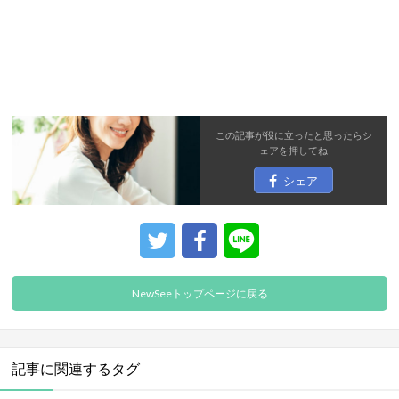
この記事が役に立ったと思ったら
シ
ェア
を押してね
シェア
NewSeeトップページに戻る
記事に関連するタグ