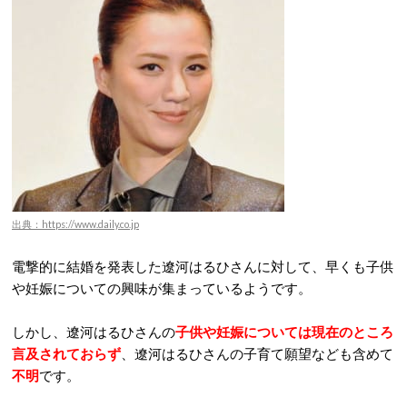
出典：https://www.daily.co.jp
電撃的に結婚を発表した遼河はるひさんに対して、早くも子供
や妊娠についての興味が集まっているようです。
しかし、遼河はるひさんの
子供や妊娠については現在のところ
言及されておらず
、遼河はるひさんの子育て願望なども含めて
不明
です。