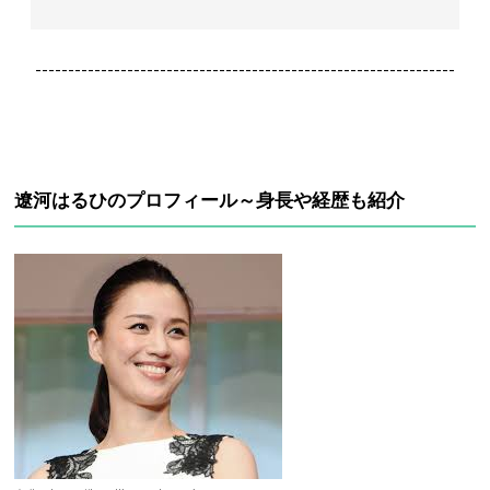
----------------------------------------------------------------
遼河はるひのプロフィール～身長や経歴も紹介