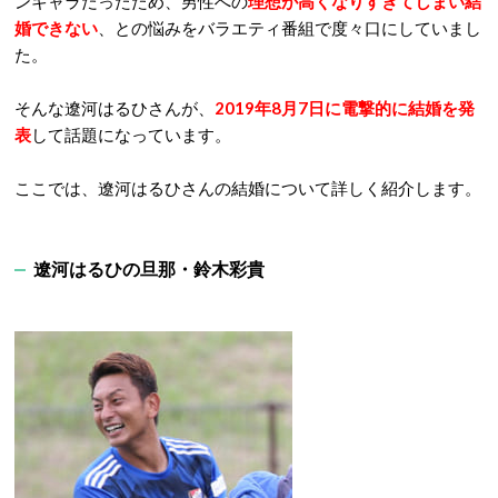
ンキャラだったため、男性への
理想が高くなりすぎてしまい結
婚できない
、との悩みをバラエティ番組で度々口にしていまし
た。
そんな遼河はるひさんが、
2019年8月7日に電撃的に結婚を発
表
して話題になっています。
ここでは、遼河はるひさんの結婚について詳しく紹介します。
遼河はるひの旦那・鈴木彩貴