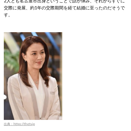
2人とも名古屋市出身ということで話が弾み、それからすぐに
交際に発展、約1年の交際期間を経て結婚に至ったのだそうで
す。
出典：https://thetv.jp