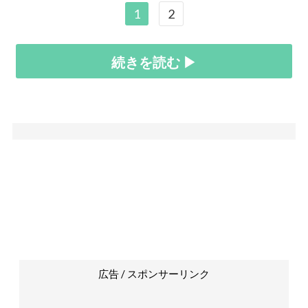
1
2
続きを読む ▶
広告 / スポンサーリンク