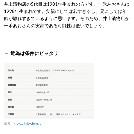
井上漬物店の5代目は1981年生まれの方です。一禾あおさんは
1998年生まれです。父親にしては若すぎるし、兄にしては年
齢が離れすぎているように思います。そのため、井上漬物店が
一禾あおさんの実家である可能性は低いでしょう。
近為は条件にピッタリ
出典：
kigyo.city.kyoto.lg.jp