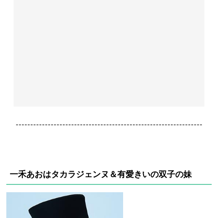
----------------------------------------------------------------
一禾あおはタカラジェンヌ＆有愛きいの双子の妹