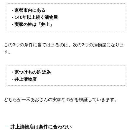
・京都市内にある
・140年以上続く漬物屋
・実家の姓は「井上」
この3つの条件に当てはまるのは、次の2つの漬物屋になりま
す。
・京つけもの処 近為
・井上漬物店
どちらが一禾あおさんの実家なのかを検証していきます。
井上漬物店は条件に合わない