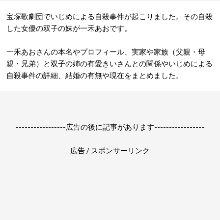
宝塚歌劇団でいじめによる自殺事件が起こりました。その自殺
した女優の双子の妹が一禾あおです。
一禾あおさんの本名やプロフィール、実家や家族（父親・母
親・兄弟）と双子の姉の有愛きいさんとの関係やいじめによる
自殺事件の詳細、結婚の有無や現在をまとめました。
-----------------広告の後に記事があります-----------------
広告 / スポンサーリンク