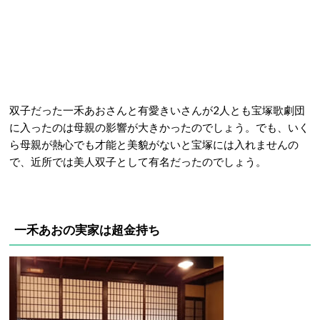
双子だった一禾あおさんと有愛きいさんが2人とも宝塚歌劇団
に入ったのは母親の影響が大きかったのでしょう。でも、いく
ら母親が熱心でも才能と美貌がないと宝塚には入れませんの
で、近所では美人双子として有名だったのでしょう。
一禾あおの実家は超金持ち