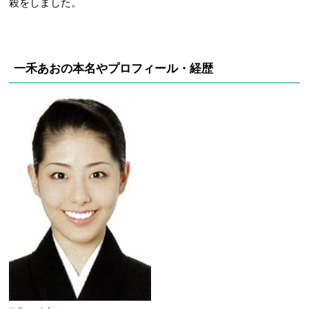
殺をしました。
一禾あおの本名やプロフィール・経歴