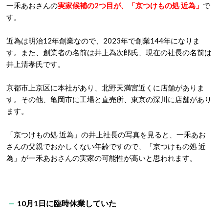
一禾あおさんの
実家候補の2つ目が、「京つけもの処 近為」
で
す。
近為は明治12年創業なので、2023年で創業144年になりま
す。また、創業者の名前は井上為次郎氏、現在の社長の名前は
井上清孝氏です。
京都市上京区に本社があり、北野天満宮近くに店舗がありま
す。その他、亀岡市に工場と直売所、東京の深川に店舗があり
ます。
「京つけもの処 近為」の井上社長の写真を見ると、一禾あお
さんの父親でおかしくない年齢ですので、「京つけもの処 近
為」が一禾あおさんの実家の可能性が高いと思われます。
10月1日に臨時休業していた