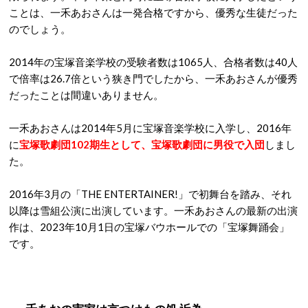
ことは、一禾あおさんは一発合格ですから、優秀な生徒だった
のでしょう。
2014年の宝塚音楽学校の受験者数は1065人、合格者数は40人
で倍率は26.7倍という狭き門でしたから、一禾あおさんが優秀
だったことは間違いありません。
一禾あおさんは2014年5月に宝塚音楽学校に入学し、2016年
に
宝塚歌劇団102期生として、宝塚歌劇団に男役で入団
しまし
た。
2016年3月の「THE ENTERTAINER!」で初舞台を踏み、それ
以降は雪組公演に出演しています。一禾あおさんの最新の出演
作は、2023年10月1日の宝塚バウホールでの「宝塚舞踊会」
です。