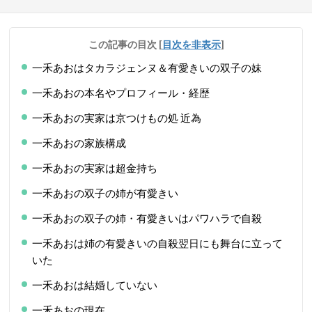
この記事の目次
[
目次を非表示
]
一禾あおはタカラジェンヌ＆有愛きいの双子の妹
一禾あおの本名やプロフィール・経歴
一禾あおの実家は京つけもの処 近為
一禾あおの家族構成
一禾あおの実家は超金持ち
一禾あおの双子の姉が有愛きい
一禾あおの双子の姉・有愛きいはパワハラで自殺
一禾あおは姉の有愛きいの自殺翌日にも舞台に立って
いた
一禾あおは結婚していない
一禾あおの現在