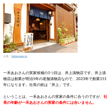
出典：
hotpepper.jp
一禾あおさんの実家候補の1つ目は、井上漬物店です。井上漬
物店は創業が明治5年の老舗漬物店なので、2023年で創業151
年になります。社長の姓は「井上」です。
ということは、一禾あおさんの実家の条件に合うのですが、
社
長の年齢が一禾あおさんの実家の条件には合いません。