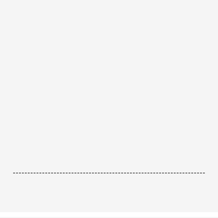
------------------------------------------------------------------