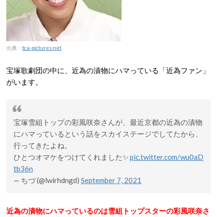
出典：
tca-pictures.net
宝塚歌劇団の中に、近為の漬物にハマっている「近為ファン」
がいます。
宝塚雪組トップの彩風咲奈さんが、最近京都の近為の漬物
にハマっているという話をスカイステージでしてたから、
行ってきたよね。
ひとつオマケをつけてくれました✨
pic.twitter.com/wu0aD
tb36n
— ちづ (@lwirhdngd)
September 7, 2021
近為の漬物にハマっているのは雪組トップスターの彩風咲奈さ