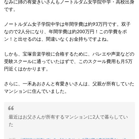
なみに姉の有愛きいさんもノートルダム女学院中学・高校出身
です。
ノートルダム女子学院中学は年間学費は約93万円です。双子
なので2人分になり、年間学費は約200万円！この学費をポ
ン！と出せるのは、間違いなくお金持ちですよね。
しかも、宝塚音楽学校に合格するために、バレエや声楽などの
受験スクールに通っていたはずで、このスクール費用も月5万
円近くはかかります。
さらに、一禾あおさんと有愛きいさんは、父親が所有していた
マンションに住んでいました。
最近はお父さんが所有するマンションに2人で暮らしてい
た