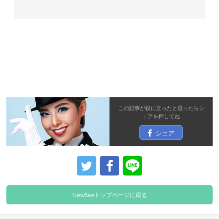
この記事が役に立ったと思ったら
シ
ェア
を押してね
シェア
NewSeeトップページに戻る