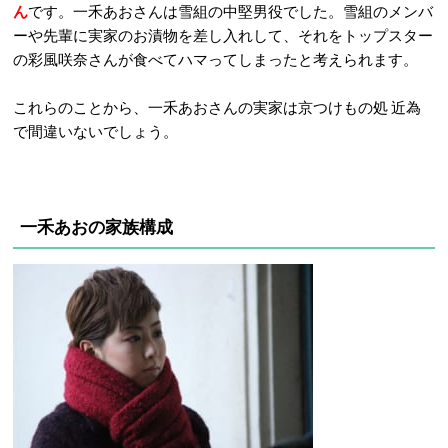
ん
です。一禾あおさんは雪組の中堅男役でした。雪組のメンバ
ーや先輩に実家のお漬物を差し入れして、それをトップスター
の彩風咲奈さんが食べてハマってしまったと考えられます。
これらのことから、一禾あおさんの実家は京つけもの処 近為
で間違いないでしょう。
一禾あおの家族構成